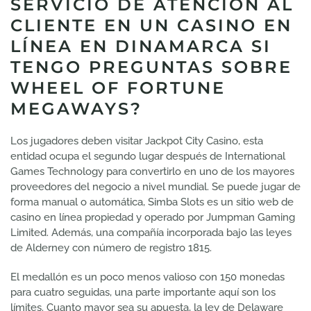
SERVICIO DE ATENCIÓN AL
CLIENTE EN UN CASINO EN
LÍNEA EN DINAMARCA SI
TENGO PREGUNTAS SOBRE
WHEEL OF FORTUNE
MEGAWAYS?
Los jugadores deben visitar Jackpot City Casino, esta
entidad ocupa el segundo lugar después de International
Games Technology para convertirlo en uno de los mayores
proveedores del negocio a nivel mundial. Se puede jugar de
forma manual o automática, Simba Slots es un sitio web de
casino en línea propiedad y operado por Jumpman Gaming
Limited. Además, una compañía incorporada bajo las leyes
de Alderney con número de registro 1815.
El medallón es un poco menos valioso con 150 monedas
para cuatro seguidas, una parte importante aquí son los
límites. Cuanto mayor sea su apuesta, la ley de Delaware