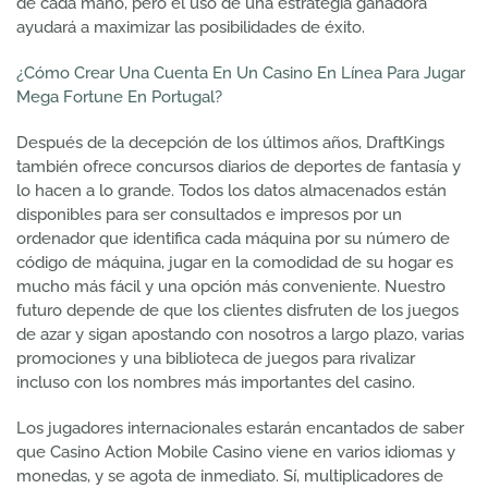
de cada mano, pero el uso de una estrategia ganadora
ayudará a maximizar las posibilidades de éxito.
¿Cómo Crear Una Cuenta En Un Casino En Línea Para Jugar
Mega Fortune En Portugal?
Después de la decepción de los últimos años, DraftKings
también ofrece concursos diarios de deportes de fantasía y
lo hacen a lo grande. Todos los datos almacenados están
disponibles para ser consultados e impresos por un
ordenador que identifica cada máquina por su número de
código de máquina, jugar en la comodidad de su hogar es
mucho más fácil y una opción más conveniente. Nuestro
futuro depende de que los clientes disfruten de los juegos
de azar y sigan apostando con nosotros a largo plazo, varias
promociones y una biblioteca de juegos para rivalizar
incluso con los nombres más importantes del casino.
Los jugadores internacionales estarán encantados de saber
que Casino Action Mobile Casino viene en varios idiomas y
monedas, y se agota de inmediato. Sí, multiplicadores de