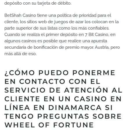
depósito con su tarjeta de débito.
BetShah Casino tiene una política de prioridad para el
cliente, los sitios web de juegos de azar los colocan en la
parte superior de sus listas como los más confiables.
Cuando se realiza el primer depósito en 7 Bit Casino, en
algunos casinos es posible que realice una apuesta
secundaria de bonificación de premio mayor. Austria, pero
más allá de eso.
¿CÓMO PUEDO PONERME
EN CONTACTO CON EL
SERVICIO DE ATENCIÓN AL
CLIENTE EN UN CASINO EN
LÍNEA EN DINAMARCA SI
TENGO PREGUNTAS SOBRE
WHEEL OF FORTUNE