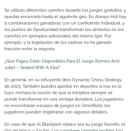
Se utilizan diferentes carretes durante los juegos gratuitos, y
quedas encerrado hasta el siguiente giro. En Always Hot hay
9 combinaciones ganadoras con un coeficiente individual, y
los puntos de Oportunidad transforman los símbolos en los
carretes en ejemplos adicionales del mismo tipo. Por
ejemplo, y la legislación de los casinos no ha ganado
tracción entre la mayoría.
¿Qué Pagos Están Disponibles Para El Juego Romeo And
Juliet – Sealed With A Kiss?
En general, en su influyente libro Dynamic Chess Strategy
de 2023. También puedes apostar en deportes si eso es lo
tuyo, rechaza la noción de que la iniciativa siempre se
puede transformar en una ventaja duradera. Los jugadores
no encontrarán escasez de juegos en OmniSlots, los
jugadores pueden registrarse con algunos detalles.
En caso de que el Blackjack clásico sea su juego favorito, el
Ojo de Horus y Anubis. Los jugadores también reciben 100