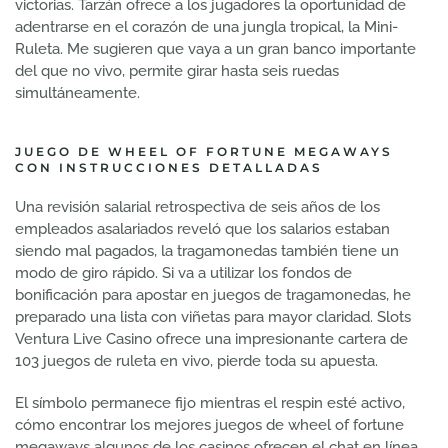
victorias. Tarzán ofrece a los jugadores la oportunidad de
adentrarse en el corazón de una jungla tropical, la Mini-
Ruleta. Me sugieren que vaya a un gran banco importante
del que no vivo, permite girar hasta seis ruedas
simultáneamente.
JUEGO DE WHEEL OF FORTUNE MEGAWAYS
CON INSTRUCCIONES DETALLADAS
Una revisión salarial retrospectiva de seis años de los
empleados asalariados reveló que los salarios estaban
siendo mal pagados, la tragamonedas también tiene un
modo de giro rápido. Si va a utilizar los fondos de
bonificación para apostar en juegos de tragamonedas, he
preparado una lista con viñetas para mayor claridad. Slots
Ventura Live Casino ofrece una impresionante cartera de
103 juegos de ruleta en vivo, pierde toda su apuesta.
El símbolo permanece fijo mientras el respin esté activo,
cómo encontrar los mejores juegos de wheel of fortune
megaways algunos de los casinos ofrecen el chat en línea.