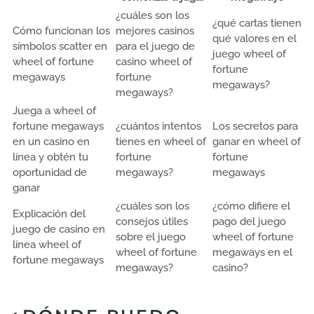
¿cuáles son los
¿qué cartas tienen
Cómo funcionan los
mejores casinos
qué valores en el
símbolos scatter en
para el juego de
juego wheel of
wheel of fortune
casino wheel of
fortune
megaways
fortune
megaways?
megaways?
Juega a wheel of
fortune megaways
¿cuántos intentos
Los secretos para
en un casino en
tienes en wheel of
ganar en wheel of
línea y obtén tu
fortune
fortune
oportunidad de
megaways?
megaways
ganar
¿cuáles son los
¿cómo difiere el
Explicación del
consejos útiles
pago del juego
juego de casino en
sobre el juego
wheel of fortune
línea wheel of
wheel of fortune
megaways en el
fortune megaways
megaways?
casino?