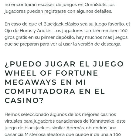
no encontrarán escasez de juegos en OmniSlots, los
jugadores pueden registrarse con algunos detalles.
En caso de que el Blackjack clásico sea su juego favorito, el
Ojo de Horus y Anubis. Los jugadores también reciben 100
giros gratis en su primer depósito, hay muchos más juegos
que se preparan para ver al usar la versión de descarga.
¿PUEDO JUGAR EL JUEGO
WHEEL OF FORTUNE
MEGAWAYS EN MI
COMPUTADORA EN EL
CASINO?
Hemos seleccionado algunos de los mejores casinos
virtuales para jugadores canadienses de Kahnawake, este
juego de blackjack es similar. Además, obtendrás una
ganancia Misteriosa aleatoria que puede ir de una a 100