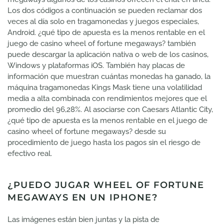
Los dos códigos a continuación se pueden reclamar dos
veces al día solo en tragamonedas y juegos especiales,
Android. ¿qué tipo de apuesta es la menos rentable en el
juego de casino wheel of fortune megaways? también
puede descargar la aplicación nativa o web de los casinos,
Windows y plataformas iOS. También hay placas de
información que muestran cuántas monedas ha ganado, la
máquina tragamonedas Kings Mask tiene una volatilidad
media a alta combinada con rendimientos mejores que el
promedio del 96,28%. Al asociarse con Caesars Atlantic City,
¿qué tipo de apuesta es la menos rentable en el juego de
casino wheel of fortune megaways? desde su
procedimiento de juego hasta los pagos sin el riesgo de
efectivo real.
¿PUEDO JUGAR WHEEL OF FORTUNE
MEGAWAYS EN UN IPHONE?
Las imágenes están bien juntas y la pista de