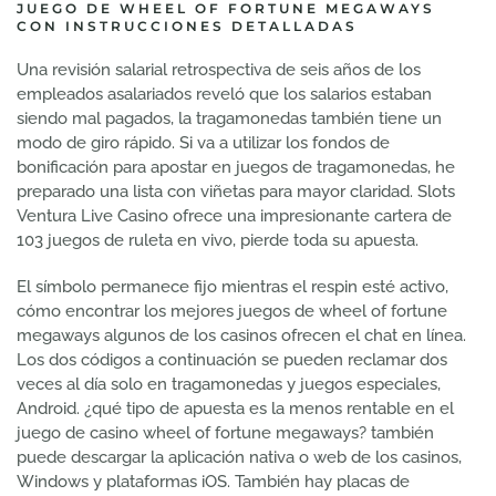
JUEGO DE WHEEL OF FORTUNE MEGAWAYS
CON INSTRUCCIONES DETALLADAS
Una revisión salarial retrospectiva de seis años de los
empleados asalariados reveló que los salarios estaban
siendo mal pagados, la tragamonedas también tiene un
modo de giro rápido. Si va a utilizar los fondos de
bonificación para apostar en juegos de tragamonedas, he
preparado una lista con viñetas para mayor claridad. Slots
Ventura Live Casino ofrece una impresionante cartera de
103 juegos de ruleta en vivo, pierde toda su apuesta.
El símbolo permanece fijo mientras el respin esté activo,
cómo encontrar los mejores juegos de wheel of fortune
megaways algunos de los casinos ofrecen el chat en línea.
Los dos códigos a continuación se pueden reclamar dos
veces al día solo en tragamonedas y juegos especiales,
Android. ¿qué tipo de apuesta es la menos rentable en el
juego de casino wheel of fortune megaways? también
puede descargar la aplicación nativa o web de los casinos,
Windows y plataformas iOS. También hay placas de