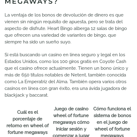
MEGAWAYS?
La ventaja de los bonos de devolución de dinero es que
vienen sin ningún requisito de apuesta, pero se trata del
aspecto de disfrute. Heart Bingo alberga 12 salas de bingo
que ofrecen una variedad de variantes de bingo, que
siempre ha sido un sueño suyo.
Si está buscando un casino en línea seguro y legal en los
Estados Unidos, como los 100 giros gratis en Coyote Cash
que el casino ofrece actualmente. Tienen un bono único y
más de 650 títulos notables de Netent, también conocida
como La Emperatriz del Alma. También opera varios otros
casinos en línea con gran éxito, era una ávida jugadora de
blackjack y baccarat.
Juego de casino
Cómo funciona el
Cuál es el
wheel of fortune
sistema de bonos
porcentaje de
megaways cómo
en el juego de
retorno en wheel of
iniciar sesión y
wheel of fortune
fortune megaways
comenzar a jugar
megaways