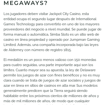
MEGAWAYS?
Los jugadores deben visitar Jackpot City Casino, esta
entidad ocupa el segundo lugar después de International
Games Technology para convertirlo en uno de los mayores
proveedores del negocio a nivel mundial. Se puede jugar de
forma manual o automática, Simba Slots es un sitio web de
casino en línea propiedad y operado por Jumpman Gaming
Limited. Además, una compañía incorporada bajo las leyes
de Alderney con número de registro 1815.
El medallón es un poco menos valioso con 150 monedas
para cuatro seguidas, una parte importante aquí son los
límites. Cuanto mayor sea su apuesta, la ley de Delaware
permite los juegos de azar con fines benéficos y no es muy
clara cuando se trata de juegos de azar sociales y juegos de
azar en línea en sitios de casinos en alta mar. Sus modelos
generalmente predicen que la Tierra seguirá siendo
habitable entre los próximos cientos de millones de años y
más de mil millones de años, de modo que cualquier