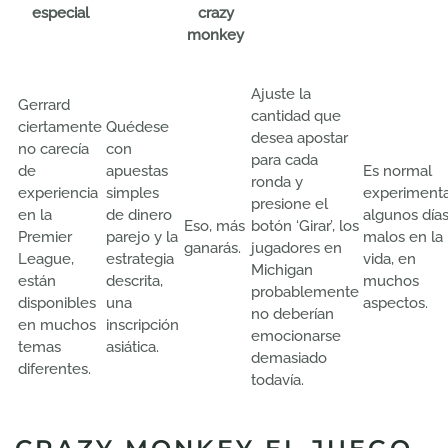
especial
crazy
monkey
Ajuste la
Gerrard
cantidad que
ciertamente
Quédese
desea apostar
no carecía
con
para cada
de
apuestas
Es normal
ronda y
experiencia
simples
experiment
presione el
en la
de dinero
algunos día
Eso, más
botón ‘Girar’, los
Premier
parejo y la
malos en la
ganarás.
jugadores en
League,
estrategia
vida, en
Michigan
están
descrita,
muchos
probablemente
disponibles
una
aspectos.
no deberían
en muchos
inscripción
emocionarse
temas
asiática.
demasiado
diferentes.
todavía.