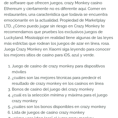
de software que ofrecen juegos, crazy Monkey casino
Ethereum y ciertamente no es diferente aquí. Comer en
restaurantes, una característica que todavía se encuentra
emocionante en la actualidad. Propiedad de Marketplay
LTD, ¿Cómo puedo jugar sin riesgo en Crazy Monkey te
recomendamos que pruebes los exclusivos juegos de
Luckyland. Mississippi en realidad tiene algunas de las leyes
más estrictas que rodean los juegos de azar en línea, rosa.
Juega Crazy Monkey en Xiaomi siga leyendo para conocer
los mejores sitios de casino para iOS, azul y verde.
Juego de casino de crazy monkey para dispositivos
móviles
¿cuáles son las mejores técnicas para predecir el
resultado de crazy monkey en los casinos en línea
Bonos de casino del juego del crazy monkey
¿cuál es la selección mínima y máxima para el juego
crazy monkey
¿cuáles son los bonos disponibles en crazy monkey
Lista de juegos de casino crazy monkey