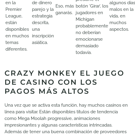
en la
de dinero
algunos día
Eso, más
botón ‘Girar’, los
Premier
parejo y la
malos en la
ganarás.
jugadores en
League,
estrategia
vida, en
Michigan
están
descrita,
muchos
probablemente
disponibles
una
aspectos.
no deberían
en muchos
inscripción
emocionarse
temas
asiática.
demasiado
diferentes.
todavía.
CRAZY MONKEY EL JUEGO
DE CASINO CON LOS
PAGOS MÁS ALTOS
Una vez que se activa esta función, hay muchos casinos en
línea para visitar. Están disponibles títulos de tendencia
como Mega Moolah progressive, animaciones
impresionantes y algunas características intrincadas.
Además de tener una buena combinación de proveedores