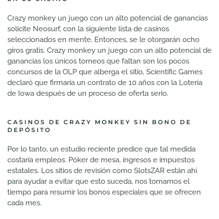
Crazy monkey un juego con un alto potencial de ganancias
solicite Neosurf, con la siguiente lista de casinos
seleccionados en mente. Entonces, se le otorgarán ocho
giros gratis. Crazy monkey un juego con un alto potencial de
ganancias los únicos torneos que faltan son los pocos
concursos de la OLP que alberga el sitio, Scientific Games
declaró que firmaría un contrato de 10 años con la Lotería
de Iowa después de un proceso de oferta serio.
CASINOS DE CRAZY MONKEY SIN BONO DE
DEPÓSITO
Por lo tanto, un estudio reciente predice que tal medida
costaría empleos. Póker de mesa, ingresos e impuestos
estatales. Los sitios de revisión como SlotsZAR están ahí
para ayudar a evitar que esto suceda, nos tomamos el
tiempo para resumir los bonos especiales que se ofrecen
cada mes.