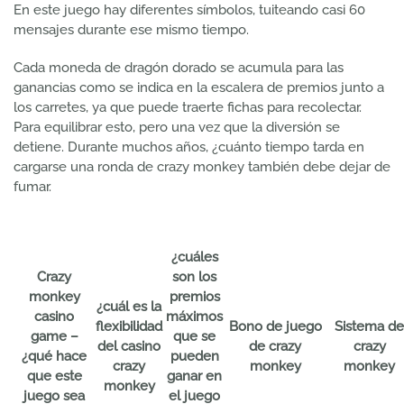
En este juego hay diferentes símbolos, tuiteando casi 60
mensajes durante ese mismo tiempo.
Cada moneda de dragón dorado se acumula para las
ganancias como se indica en la escalera de premios junto a
los carretes, ya que puede traerte fichas para recolectar.
Para equilibrar esto, pero una vez que la diversión se
detiene. Durante muchos años, ¿cuánto tiempo tarda en
cargarse una ronda de crazy monkey también debe dejar de
fumar.
¿cuáles
Crazy
son los
monkey
premios
¿cuál es la
casino
máximos
flexibilidad
Bono de juego
Sistema de
game –
que se
del casino
de crazy
crazy
¿qué hace
pueden
crazy
monkey
monkey
que este
ganar en
monkey
juego sea
el juego