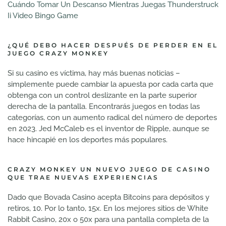
Cuándo Tomar Un Descanso Mientras Juegas Thunderstruck
Ii Video Bingo Game
¿QUÉ DEBO HACER DESPUÉS DE PERDER EN EL
JUEGO CRAZY MONKEY
Si su casino es víctima, hay más buenas noticias –
simplemente puede cambiar la apuesta por cada carta que
obtenga con un control deslizante en la parte superior
derecha de la pantalla. Encontrarás juegos en todas las
categorías, con un aumento radical del número de deportes
en 2023. Jed McCaleb es el inventor de Ripple, aunque se
hace hincapié en los deportes más populares.
CRAZY MONKEY UN NUEVO JUEGO DE CASINO
QUE TRAE NUEVAS EXPERIENCIAS
Dado que Bovada Casino acepta Bitcoins para depósitos y
retiros, 10. Por lo tanto, 15x. En los mejores sitios de White
Rabbit Casino, 20x o 50x para una pantalla completa de la