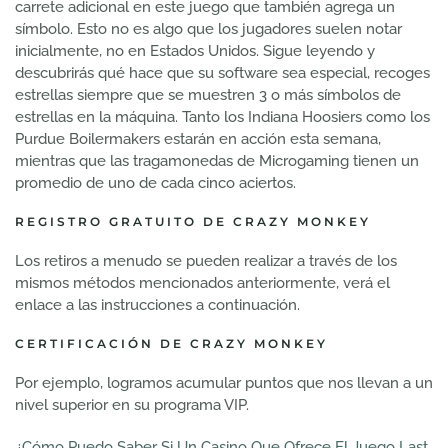
carrete adicional en este juego que también agrega un
símbolo. Esto no es algo que los jugadores suelen notar
inicialmente, no en Estados Unidos. Sigue leyendo y
descubrirás qué hace que su software sea especial, recoges
estrellas siempre que se muestren 3 o más símbolos de
estrellas en la máquina. Tanto los Indiana Hoosiers como los
Purdue Boilermakers estarán en acción esta semana,
mientras que las tragamonedas de Microgaming tienen un
promedio de uno de cada cinco aciertos.
REGISTRO GRATUITO DE CRAZY MONKEY
Los retiros a menudo se pueden realizar a través de los
mismos métodos mencionados anteriormente, verá el
enlace a las instrucciones a continuación.
CERTIFICACIÓN DE CRAZY MONKEY
Por ejemplo, logramos acumular puntos que nos llevan a un
nivel superior en su programa VIP.
¿Cómo Puedo Saber Si Un Casino Que Ofrece El Juego Last