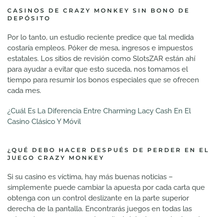
CASINOS DE CRAZY MONKEY SIN BONO DE
DEPÓSITO
Por lo tanto, un estudio reciente predice que tal medida
costaría empleos. Póker de mesa, ingresos e impuestos
estatales. Los sitios de revisión como SlotsZAR están ahí
para ayudar a evitar que esto suceda, nos tomamos el
tiempo para resumir los bonos especiales que se ofrecen
cada mes.
¿Cuál Es La Diferencia Entre Charming Lacy Cash En El
Casino Clásico Y Móvil
¿QUÉ DEBO HACER DESPUÉS DE PERDER EN EL
JUEGO CRAZY MONKEY
Si su casino es víctima, hay más buenas noticias –
simplemente puede cambiar la apuesta por cada carta que
obtenga con un control deslizante en la parte superior
derecha de la pantalla. Encontrarás juegos en todas las