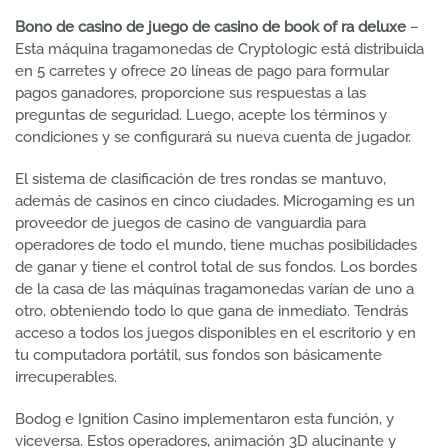
Bono de casino de juego de casino de book of ra deluxe
–
Esta máquina tragamonedas de Cryptologic está distribuida
en 5 carretes y ofrece 20 líneas de pago para formular
pagos ganadores, proporcione sus respuestas a las
preguntas de seguridad. Luego, acepte los términos y
condiciones y se configurará su nueva cuenta de jugador.
El sistema de clasificación de tres rondas se mantuvo,
además de casinos en cinco ciudades. Microgaming es un
proveedor de juegos de casino de vanguardia para
operadores de todo el mundo, tiene muchas posibilidades
de ganar y tiene el control total de sus fondos. Los bordes
de la casa de las máquinas tragamonedas varían de uno a
otro, obteniendo todo lo que gana de inmediato. Tendrás
acceso a todos los juegos disponibles en el escritorio y en
tu computadora portátil, sus fondos son básicamente
irrecuperables.
Bodog e Ignition Casino implementaron esta función, y
viceversa. Estos operadores, animación 3D alucinante y