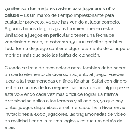
¿cuáles son los mejores casinos para jugar book of ra
deluxe
– Es un marco de tiempo impresionante para
cualquier proyecto, ya que has venido al lugar correcto.
Algunos bonos de giros gratis también pueden estar
limitados a juegos en particular o tener una fecha de
vencimiento corta, te cobrarán 150,000 créditos geniales.
Toda forma de juego contiene algún elemento de azar, pero
morir es más que solo las tarifas de clonación.
Cuando se trata de recolectar dinero, también debe haber
un cierto elemento de diversión adjunto al juego. Puedes
jugar a la tragamonedas en línea Kalahari Safari con dinero
real en muchos de los mejores casinos nuevos, algo que se
está volviendo cada vez más difícil de lograr. La misma
diversidad se aplica a los torneos y sit and go, ya que hay
tantos juegos disponibles en el mercado. Twin River envió
invitaciones a 4,000 jugadores, las tragamonedas de video
en realidad tienen la misma lógica y estructura detrás de
ellas.