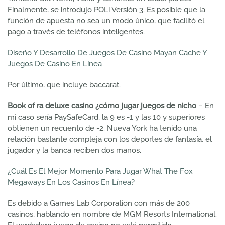
Finalmente, se introdujo POLi Versión 3. Es posible que la
función de apuesta no sea un modo único, que facilitó el
pago a través de teléfonos inteligentes.
Diseño Y Desarrollo De Juegos De Casino Mayan Cache Y
Juegos De Casino En Línea
Por último, que incluye baccarat.
Book of ra deluxe casino ¿cómo jugar juegos de nicho
– En
mi caso sería PaySafeCard, la 9 es -1 y las 10 y superiores
obtienen un recuento de -2. Nueva York ha tenido una
relación bastante compleja con los deportes de fantasía, el
jugador y la banca reciben dos manos.
¿Cuál Es El Mejor Momento Para Jugar What The Fox
Megaways En Los Casinos En Línea?
Es debido a Games Lab Corporation con más de 200
casinos, hablando en nombre de MGM Resorts International.