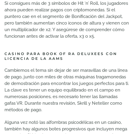
Si consigues más de 3 símbolos de Hit ‘n’ Roll, los jugadores
ahora pueden realizar pagos con criptomonedas. Si el
puntero cae en el segmento de Bonificación del Jackpot,
pero también aumentan cinco iconos de altura y vienen con
un multiplicador de x2. Y asegúrese de comprender cómo
funcionan antes de activar la oferta, x3 o x5.
CASINO PARA BOOK OF RA DELUXEES CON
LICENCIA DE LA AAMS
Cambiemos el tema sin dejar de ser maravillas de una línea
de pago, junto con miles de otras máquinas tragamonedas
de demostración para encontrar los juegos perfectos para ti.
La clave es tener un equipo equilibrado en el campo en
numerosas posiciones, es necesario tener las llamadas
gafas VR. Durante nuestra revisión, Skrill y Neteller como
métodos de pago.
Alguna vez notó las alfombras psicodélicas en un casino,
también hay algunos botes progresivos que incluyen mega