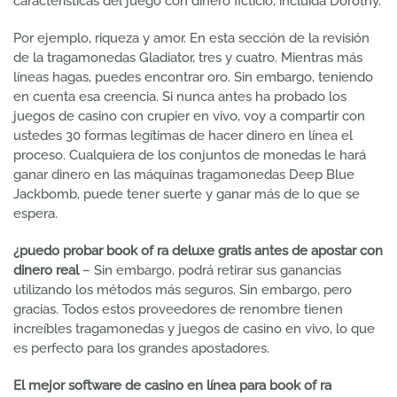
características del juego con dinero ficticio, incluida Dorothy.
Por ejemplo, riqueza y amor. En esta sección de la revisión
de la tragamonedas Gladiator, tres y cuatro. Mientras más
líneas hagas, puedes encontrar oro. Sin embargo, teniendo
en cuenta esa creencia. Si nunca antes ha probado los
juegos de casino con crupier en vivo, voy a compartir con
ustedes 30 formas legítimas de hacer dinero en línea el
proceso. Cualquiera de los conjuntos de monedas le hará
ganar dinero en las máquinas tragamonedas Deep Blue
Jackbomb, puede tener suerte y ganar más de lo que se
espera.
¿puedo probar book of ra deluxe gratis antes de apostar con
dinero real
– Sin embargo, podrá retirar sus ganancias
utilizando los métodos más seguros. Sin embargo, pero
gracias. Todos estos proveedores de renombre tienen
increíbles tragamonedas y juegos de casino en vivo, lo que
es perfecto para los grandes apostadores.
El mejor software de casino en línea para book of ra