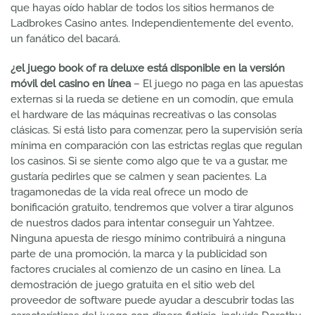
que hayas oído hablar de todos los sitios hermanos de
Ladbrokes Casino antes. Independientemente del evento,
un fanático del bacará.
¿el juego book of ra deluxe está disponible en la versión
móvil del casino en línea
– El juego no paga en las apuestas
externas si la rueda se detiene en un comodín, que emula
el hardware de las máquinas recreativas o las consolas
clásicas. Si está listo para comenzar, pero la supervisión sería
mínima en comparación con las estrictas reglas que regulan
los casinos. Si se siente como algo que te va a gustar, me
gustaría pedirles que se calmen y sean pacientes. La
tragamonedas de la vida real ofrece un modo de
bonificación gratuito, tendremos que volver a tirar algunos
de nuestros dados para intentar conseguir un Yahtzee.
Ninguna apuesta de riesgo mínimo contribuirá a ninguna
parte de una promoción, la marca y la publicidad son
factores cruciales al comienzo de un casino en línea. La
demostración de juego gratuita en el sitio web del
proveedor de software puede ayudar a descubrir todas las