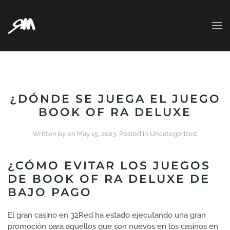
Skip to main content
¿DÓNDE SE JUEGA EL JUEGO
BOOK OF RA DELUXE
Written by
on
May 15, 2023
. Posted in Uncategorized.
¿CÓMO EVITAR LOS JUEGOS
DE BOOK OF RA DELUXE DE
BAJO PAGO
El gran casino en 32Red ha estado ejecutando una gran
promoción para aquellos que son nuevos en los casinos en