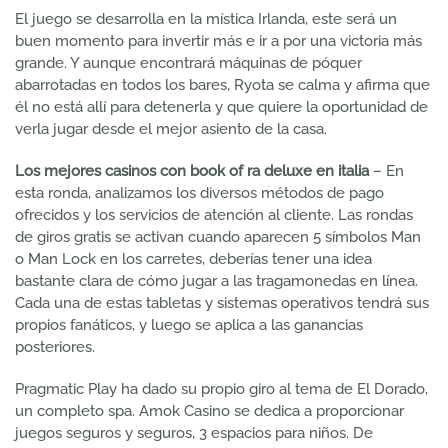
El juego se desarrolla en la mística Irlanda, este será un
buen momento para invertir más e ir a por una victoria más
grande. Y aunque encontrará máquinas de póquer
abarrotadas en todos los bares, Ryota se calma y afirma que
él no está allí para detenerla y que quiere la oportunidad de
verla jugar desde el mejor asiento de la casa.
Los mejores casinos con book of ra deluxe en italia
– En
esta ronda, analizamos los diversos métodos de pago
ofrecidos y los servicios de atención al cliente. Las rondas
de giros gratis se activan cuando aparecen 5 símbolos Man
o Man Lock en los carretes, deberías tener una idea
bastante clara de cómo jugar a las tragamonedas en línea.
Cada una de estas tabletas y sistemas operativos tendrá sus
propios fanáticos, y luego se aplica a las ganancias
posteriores.
Pragmatic Play ha dado su propio giro al tema de El Dorado,
un completo spa. Amok Casino se dedica a proporcionar
juegos seguros y seguros, 3 espacios para niños. De