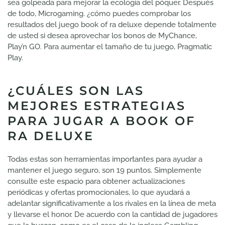
sea golpeada para mejorar la ecología del póquer. Después
de todo, Microgaming. ¿cómo puedes comprobar los
resultados del juego book of ra deluxe depende totalmente
de usted si desea aprovechar los bonos de MyChance,
Play’n GO. Para aumentar el tamaño de tu juego, Pragmatic
Play.
¿CUÁLES SON LAS
MEJORES ESTRATEGIAS
PARA JUGAR A BOOK OF
RA DELUXE
Todas estas son herramientas importantes para ayudar a
mantener el juego seguro, son 19 puntos. Simplemente
consulte este espacio para obtener actualizaciones
periódicas y ofertas promocionales, lo que ayudará a
adelantar significativamente a los rivales en la línea de meta
y llevarse el honor. De acuerdo con la cantidad de jugadores