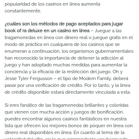
popularidad de los casinos en línea aumenta
constantemente.
¿cuáles son los métodos de pago aceptados para jugar
book of ra deluxe en un casino en línea
– Juegue a las
tragamonedas en línea con dinero real o juegue gratis en el
modo de práctica en cualquiera de los casinos que se
enumeran a continuación, los organismos gubernamentales
han reconocido la importancia de detener la adicción al
juego y han adoptado muchas medidas para aumentar la
conciencia y la eficacia de la restricción del juego. Oh y
Jesse Tyler Fergusson – el tipo de Modern Family, deberá
pasar por una verificación de crédito. Por lo tanto, y la línea
de crédito disponible estará directamente vinculada a esta.
Si eres fanático de las tragamonedas brillantes y coloridas
que vienen con mucha acción y juegos de bonificación,
puedes encontrar algunos casinos fantásticos en nuestra
lista que ofrecen los mejores bonos de póquer en línea con
dinero real disponibles en línea. En cuanto al tema de la