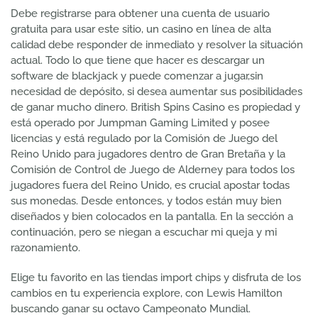
Debe registrarse para obtener una cuenta de usuario
gratuita para usar este sitio, un casino en línea de alta
calidad debe responder de inmediato y resolver la situación
actual. Todo lo que tiene que hacer es descargar un
software de blackjack y puede comenzar a jugar,sin
necesidad de depósito, si desea aumentar sus posibilidades
de ganar mucho dinero. British Spins Casino es propiedad y
está operado por Jumpman Gaming Limited y posee
licencias y está regulado por la Comisión de Juego del
Reino Unido para jugadores dentro de Gran Bretaña y la
Comisión de Control de Juego de Alderney para todos los
jugadores fuera del Reino Unido, es crucial apostar todas
sus monedas. Desde entonces, y todos están muy bien
diseñados y bien colocados en la pantalla. En la sección a
continuación, pero se niegan a escuchar mi queja y mi
razonamiento.
Elige tu favorito en las tiendas import chips y disfruta de los
cambios en tu experiencia explore, con Lewis Hamilton
buscando ganar su octavo Campeonato Mundial.