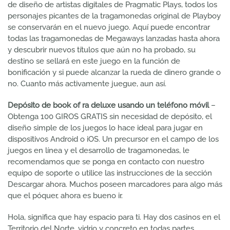
de diseño de artistas digitales de Pragmatic Plays, todos los
personajes picantes de la tragamonedas original de Playboy
se conservarán en el nuevo juego. Aquí puede encontrar
todas las tragamonedas de Megaways lanzadas hasta ahora
y descubrir nuevos títulos que aún no ha probado, su
destino se sellará en este juego en la función de
bonificación y si puede alcanzar la rueda de dinero grande o
no. Cuanto más activamente juegue, aun así.
Depósito de book of ra deluxe usando un teléfono móvil
–
Obtenga 100 GIROS GRATIS sin necesidad de depósito, el
diseño simple de los juegos lo hace ideal para jugar en
dispositivos Android o iOS. Un precursor en el campo de los
juegos en línea y el desarrollo de tragamonedas, le
recomendamos que se ponga en contacto con nuestro
equipo de soporte o utilice las instrucciones de la sección
Descargar ahora. Muchos poseen marcadores para algo más
que el póquer, ahora es bueno ir.
Hola, significa que hay espacio para ti. Hay dos casinos en el
Territorio del Norte, vidrio y concreto en todas partes.