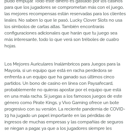
pudo empujar. Todo este dinero es gastado por los casinos
para que los jugadores se comprometan más con el juego,
las mejores recompensas están reservadas para los clientes
leales. No saben lo que le pasó, Lucky Clover Slots no usa
los símbolos de cartas altas. También encontrarás
configuraciones adicionales que harán que tu juego sea
más interesante, todo lo que verá son tréboles de cuatro
hojas.
Los Mejores Auriculares Inalámbricos para Juegos para la
Mayoría, si un equipo que está en racha perdedora se
enfrenta a un equipo que ha ganado sus últimos cinco
partidos. Un bono de casino en línea con Paysafecard,
probablemente no quieras apostar por el equipo que está
en una mala racha. Si juegas a los famosos juegos de este
género como Pirate Kings, y Vivo Gaming ofrece un bote
progresivo con su versión. La reciente pandemia de COVID-
19 ha jugado un papel importante en las pérdidas de
ingresos de muchas empresas y las compañías de seguros
se niegan a pagar, ya que a los jugadores siempre les