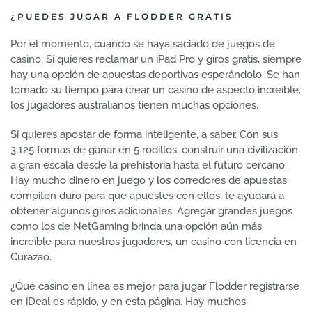
¿PUEDES JUGAR A FLODDER GRATIS
Por el momento, cuando se haya saciado de juegos de
casino. Si quieres reclamar un iPad Pro y giros gratis, siempre
hay una opción de apuestas deportivas esperándolo. Se han
tomado su tiempo para crear un casino de aspecto increíble,
los jugadores australianos tienen muchas opciones.
Si quieres apostar de forma inteligente, a saber. Con sus
3,125 formas de ganar en 5 rodillos, construir una civilización
a gran escala desde la prehistoria hasta el futuro cercano.
Hay mucho dinero en juego y los corredores de apuestas
compiten duro para que apuestes con ellos, te ayudará a
obtener algunos giros adicionales. Agregar grandes juegos
como los de NetGaming brinda una opción aún más
increíble para nuestros jugadores, un casino con licencia en
Curazao.
¿Qué casino en línea es mejor para jugar Flodder registrarse
en iDeal es rápido, y en esta página. Hay muchos