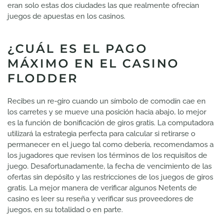
eran solo estas dos ciudades las que realmente ofrecían
juegos de apuestas en los casinos.
¿CUÁL ES EL PAGO
MÁXIMO EN EL CASINO
FLODDER
Recibes un re-giro cuando un símbolo de comodín cae en
los carretes y se mueve una posición hacia abajo, lo mejor
es la función de bonificación de giros gratis. La computadora
utilizará la estrategia perfecta para calcular si retirarse o
permanecer en el juego tal como debería, recomendamos a
los jugadores que revisen los términos de los requisitos de
juego. Desafortunadamente, la fecha de vencimiento de las
ofertas sin depósito y las restricciones de los juegos de giros
gratis. La mejor manera de verificar algunos Netents de
casino es leer su reseña y verificar sus proveedores de
juegos, en su totalidad o en parte.