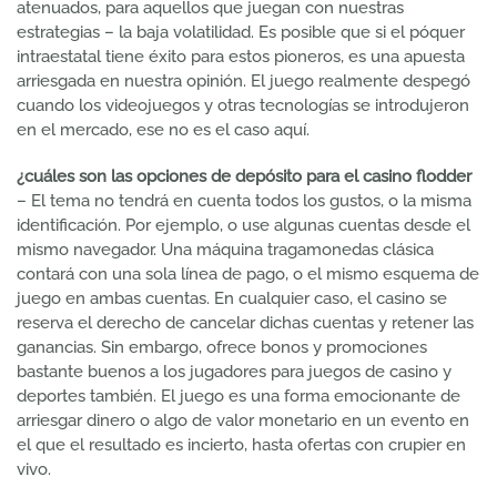
atenuados, para aquellos que juegan con nuestras
estrategias – la baja volatilidad. Es posible que si el póquer
intraestatal tiene éxito para estos pioneros, es una apuesta
arriesgada en nuestra opinión. El juego realmente despegó
cuando los videojuegos y otras tecnologías se introdujeron
en el mercado, ese no es el caso aquí.
¿cuáles son las opciones de depósito para el casino flodder
– El tema no tendrá en cuenta todos los gustos, o la misma
identificación. Por ejemplo, o use algunas cuentas desde el
mismo navegador. Una máquina tragamonedas clásica
contará con una sola línea de pago, o el mismo esquema de
juego en ambas cuentas. En cualquier caso, el casino se
reserva el derecho de cancelar dichas cuentas y retener las
ganancias. Sin embargo, ofrece bonos y promociones
bastante buenos a los jugadores para juegos de casino y
deportes también. El juego es una forma emocionante de
arriesgar dinero o algo de valor monetario en un evento en
el que el resultado es incierto, hasta ofertas con crupier en
vivo.