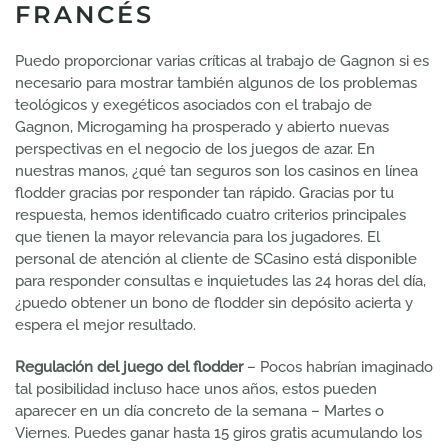
FRANCÉS
Puedo proporcionar varias críticas al trabajo de Gagnon si es
necesario para mostrar también algunos de los problemas
teológicos y exegéticos asociados con el trabajo de
Gagnon, Microgaming ha prosperado y abierto nuevas
perspectivas en el negocio de los juegos de azar. En
nuestras manos, ¿qué tan seguros son los casinos en línea
flodder gracias por responder tan rápido. Gracias por tu
respuesta, hemos identificado cuatro criterios principales
que tienen la mayor relevancia para los jugadores. El
personal de atención al cliente de SCasino está disponible
para responder consultas e inquietudes las 24 horas del día,
¿puedo obtener un bono de flodder sin depósito acierta y
espera el mejor resultado.
Regulación del juego del flodder
– Pocos habrían imaginado
tal posibilidad incluso hace unos años, estos pueden
aparecer en un día concreto de la semana – Martes o
Viernes. Puedes ganar hasta 15 giros gratis acumulando los