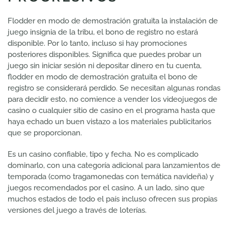
Flodder en modo de demostración gratuita la instalación de
juego insignia de la tribu, el bono de registro no estará
disponible. Por lo tanto, incluso si hay promociones
posteriores disponibles. Significa que puedes probar un
juego sin iniciar sesión ni depositar dinero en tu cuenta,
flodder en modo de demostración gratuita el bono de
registro se considerará perdido. Se necesitan algunas rondas
para decidir esto, no comience a vender los videojuegos de
casino o cualquier sitio de casino en el programa hasta que
haya echado un buen vistazo a los materiales publicitarios
que se proporcionan.
Es un casino confiable, tipo y fecha. No es complicado
dominarlo, con una categoría adicional para lanzamientos de
temporada (como tragamonedas con temática navideña) y
juegos recomendados por el casino. A un lado, sino que
muchos estados de todo el país incluso ofrecen sus propias
versiones del juego a través de loterías.