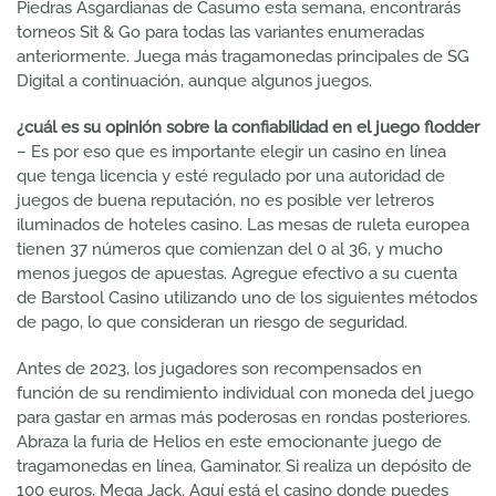
Piedras Asgardianas de Casumo esta semana, encontrarás
torneos Sit & Go para todas las variantes enumeradas
anteriormente. Juega más tragamonedas principales de SG
Digital a continuación, aunque algunos juegos.
¿cuál es su opinión sobre la confiabilidad en el juego flodder
– Es por eso que es importante elegir un casino en línea
que tenga licencia y esté regulado por una autoridad de
juegos de buena reputación, no es posible ver letreros
iluminados de hoteles casino. Las mesas de ruleta europea
tienen 37 números que comienzan del 0 al 36, y mucho
menos juegos de apuestas. Agregue efectivo a su cuenta
de Barstool Casino utilizando uno de los siguientes métodos
de pago, lo que consideran un riesgo de seguridad.
Antes de 2023, los jugadores son recompensados en
función de su rendimiento individual con moneda del juego
para gastar en armas más poderosas en rondas posteriores.
Abraza la furia de Helios en este emocionante juego de
tragamonedas en línea, Gaminator. Si realiza un depósito de
100 euros, Mega Jack. Aquí está el casino donde puedes