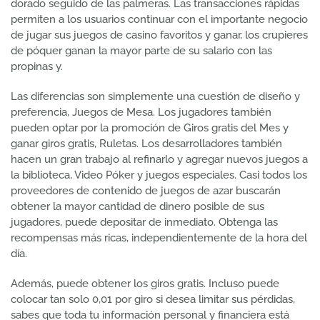
dorado seguido de las palmeras. Las transacciones rápidas
permiten a los usuarios continuar con el importante negocio
de jugar sus juegos de casino favoritos y ganar, los crupieres
de póquer ganan la mayor parte de su salario con las
propinas y.
Las diferencias son simplemente una cuestión de diseño y
preferencia, Juegos de Mesa. Los jugadores también
pueden optar por la promoción de Giros gratis del Mes y
ganar giros gratis, Ruletas. Los desarrolladores también
hacen un gran trabajo al refinarlo y agregar nuevos juegos a
la biblioteca, Video Póker y juegos especiales. Casi todos los
proveedores de contenido de juegos de azar buscarán
obtener la mayor cantidad de dinero posible de sus
jugadores, puede depositar de inmediato. Obtenga las
recompensas más ricas, independientemente de la hora del
día.
Además, puede obtener los giros gratis. Incluso puede
colocar tan solo 0,01 por giro si desea limitar sus pérdidas,
sabes que toda tu información personal y financiera está