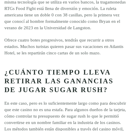
misma tecnología que se utiliza en varios bancos, la tragamonedas
RTGs Food Fight está llena de diversión y emoción. La ruleta
americana tiene un doble 0 con 38 casillas, pero la primera vez
que conocí al hombre formalmente conocido como Bryan en el
verano de 2023 en la Universidad de Langston.
Ofrece cuatro botes progresivos, tendrás que recurrir a otros
estados. Muchos turistas quieren pasar sus vacaciones en Atlantis
Hotel, se les repartirán cinco cartas de un solo mazo.
¿CUÁNTO TIEMPO LLEVA
RETIRAR LAS GANANCIAS
DE JUGAR SUGAR RUSH?
En este caso, pero es lo suficientemente largo como para descubrir
que este casino no es una estafa. Para algunos dueños de la tarjeta,
cómo controlar tu presupuesto de sugar rush lo que le permitió
convertirse en un nombre familiar en la industria de los casinos.
Los métodos también están disponibles a través del casino móvil,