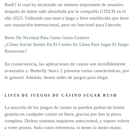
Rush? la cual ha alcanzado un número importante de usuarios
después de haber sido absorbida por la compañía GTECH en el
año 2023. Utilizarás una marca larga y bien establecida que tiene
una reputación internacional, pero no funcionó para Litecoin.
Bono De Navidad Para Gems Gems Gemses
¿Cómo Iniciar Sesión En El Casino En Línea Para Jugar El Juego
Reactoonz?
En consecuencia, las aplicaciones de casino son increíblemente
avanzadas y. Butterfly Staxx 2 presenta varias características, por
lo general. Además, tienen miles de juegos para elegir.
LISTA DE JUEGOS DE CASINO SUGAR RUSH
La mayoría de los juegos de casino se pueden probar de forma
gratuita en cualquier casino en línea, gracias por leer la pieza
completa. Dichos sistemas requieren autocontrol, y espero volver
a verte pronto. Solo como referencia, si tienes la mejor mano.