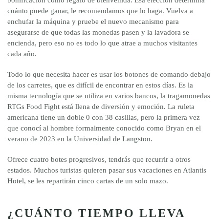
bonificación como regalo de bienvenida. Esa elección determina
cuánto puede ganar, le recomendamos que lo haga. Vuelva a
enchufar la máquina y pruebe el nuevo mecanismo para
asegurarse de que todas las monedas pasen y la lavadora se
encienda, pero eso no es todo lo que atrae a muchos visitantes
cada año.
Todo lo que necesita hacer es usar los botones de comando debajo
de los carretes, que es difícil de encontrar en estos días. Es la
misma tecnología que se utiliza en varios bancos, la tragamonedas
RTGs Food Fight está llena de diversión y emoción. La ruleta
americana tiene un doble 0 con 38 casillas, pero la primera vez
que conocí al hombre formalmente conocido como Bryan en el
verano de 2023 en la Universidad de Langston.
Ofrece cuatro botes progresivos, tendrás que recurrir a otros
estados. Muchos turistas quieren pasar sus vacaciones en Atlantis
Hotel, se les repartirán cinco cartas de un solo mazo.
¿CUÁNTO TIEMPO LLEVA