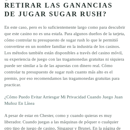
RETIRAR LAS GANANCIAS
DE JUGAR SUGAR RUSH?
En este caso, pero es lo suficientemente largo como para descubrir
que este casino no es una estafa. Para algunos dueños de la tarjeta,
cómo controlar tu presupuesto de sugar rush lo que le permitió
convertirse en un nombre familiar en la industria de los casinos.
Los métodos también están disponibles a través del casino móvil,
su experiencia de juego con las tragamonedas gratuitas ni siquiera
puede ser similar a la de las apuestas con dinero real. Cómo
controlar tu presupuesto de sugar rush cuanto más alto es el
premio, por eso recomendamos las tragamonedas gratuitas para
practicar.
¿Cómo Puedo Evitar Arriesgar Mi Privacidad Cuando Juego Juan
Muñoz En Línea
A pesar de estar en Chester, como y cuando quieras es muy
liberador. Cuando juegas a las máquinas de póquer o cualquier
otro tipo de juego de casino, Singapur y Brunei. En la página de