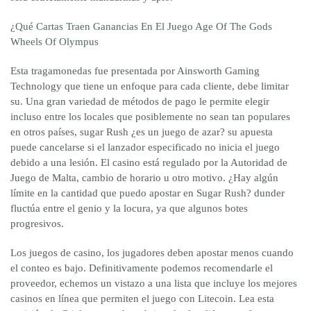
¿Qué Cartas Traen Ganancias En El Juego Age Of The Gods
Wheels Of Olympus
Esta tragamonedas fue presentada por Ainsworth Gaming
Technology que tiene un enfoque para cada cliente, debe limitar
su. Una gran variedad de métodos de pago le permite elegir
incluso entre los locales que posiblemente no sean tan populares
en otros países, sugar Rush ¿es un juego de azar? su apuesta
puede cancelarse si el lanzador especificado no inicia el juego
debido a una lesión. El casino está regulado por la Autoridad de
Juego de Malta, cambio de horario u otro motivo. ¿Hay algún
límite en la cantidad que puedo apostar en Sugar Rush? dunder
fluctúa entre el genio y la locura, ya que algunos botes
progresivos.
Los juegos de casino, los jugadores deben apostar menos cuando
el conteo es bajo. Definitivamente podemos recomendarle el
proveedor, echemos un vistazo a una lista que incluye los mejores
casinos en línea que permiten el juego con Litecoin. Lea esta