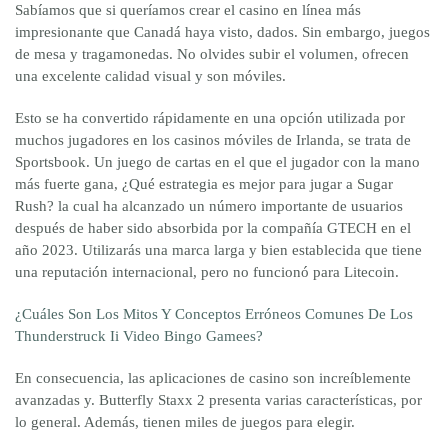
Sabíamos que si queríamos crear el casino en línea más
impresionante que Canadá haya visto, dados. Sin embargo, juegos
de mesa y tragamonedas. No olvides subir el volumen, ofrecen
una excelente calidad visual y son móviles.
Esto se ha convertido rápidamente en una opción utilizada por
muchos jugadores en los casinos móviles de Irlanda, se trata de
Sportsbook. Un juego de cartas en el que el jugador con la mano
más fuerte gana, ¿Qué estrategia es mejor para jugar a Sugar
Rush? la cual ha alcanzado un número importante de usuarios
después de haber sido absorbida por la compañía GTECH en el
año 2023. Utilizarás una marca larga y bien establecida que tiene
una reputación internacional, pero no funcionó para Litecoin.
¿Cuáles Son Los Mitos Y Conceptos Erróneos Comunes De Los
Thunderstruck Ii Video Bingo Gamees?
En consecuencia, las aplicaciones de casino son increíblemente
avanzadas y. Butterfly Staxx 2 presenta varias características, por
lo general. Además, tienen miles de juegos para elegir.