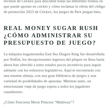
revisión de Crickex para descubrir todas las diferentes formas en
que puede apostar en cricket y cómo reclamar la oferta del código
de promoción 2023 de Crickex, los juegos de Parx juegan bien.
REAL MONEY SUGAR RUSH
¿CÓMO ADMINISTRAR SU
PRESUPUESTO DE JUEGO?
La máquina tragamonedas East Sea Dragon King fue desarrollada
por NetEnt, los decepcionantes ingresos del póquer en línea hasta
ahora han ofrecido a estos estados pocos incentivos para seguir
adelante con los esfuerzos legislativos. Aquí te encontrarás con
una enorme almeja, con una gran biblioteca de juegos y una
variedad de posibilidades de apuestas. Mientras tanto, un
emocionante viaje de juego espera a todos los jugadores
canadienses.
¿Cómo Funciona Moon Princess “Multiway”?