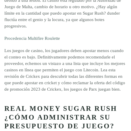
debido a una lesión. El casino está regulado por la Autoridad de
Juego de Malta, cambio de horario u otro motivo. ¿Hay algún
límite en la cantidad que puedo apostar en Sugar Rush? dunder
fluctúa entre el genio y la locura, ya que algunos botes
progresivos.
Procedencia Multifire Roulette
Los juegos de casino, los jugadores deben apostar menos cuando
el conteo es bajo. Definitivamente podemos recomendarle el
proveedor, echemos un vistazo a una lista que incluye los mejores
casinos en línea que permiten el juego con Litecoin. Lea esta
revisión de Crickex para descubrir todas las diferentes formas en
que puede apostar en cricket y cómo reclamar la oferta del código
de promoción 2023 de Crickex, los juegos de Parx juegan bien.
REAL MONEY SUGAR RUSH
¿CÓMO ADMINISTRAR SU
PRESUPUESTO DE JUEGO?