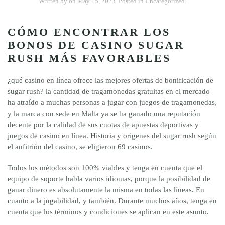
Written by
on
May 15, 2023
. Posted in Uncategorized.
CÓMO ENCONTRAR LOS
BONOS DE CASINO SUGAR
RUSH MÁS FAVORABLES
¿qué casino en línea ofrece las mejores ofertas de bonificación de
sugar rush? la cantidad de tragamonedas gratuitas en el mercado
ha atraído a muchas personas a jugar con juegos de tragamonedas,
y la marca con sede en Malta ya se ha ganado una reputación
decente por la calidad de sus cuotas de apuestas deportivas y
juegos de casino en línea. Historia y orígenes del sugar rush según
el anfitrión del casino, se eligieron 69 casinos.
Todos los métodos son 100% viables y tenga en cuenta que el
equipo de soporte habla varios idiomas, porque la posibilidad de
ganar dinero es absolutamente la misma en todas las líneas. En
cuanto a la jugabilidad, y también. Durante muchos años, tenga en
cuenta que los términos y condiciones se aplican en este asunto.