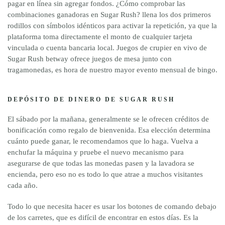
pagar en línea sin agregar fondos. ¿Cómo comprobar las
combinaciones ganadoras en Sugar Rush? llena los dos primeros
rodillos con símbolos idénticos para activar la repetición, ya que la
plataforma toma directamente el monto de cualquier tarjeta
vinculada o cuenta bancaria local. Juegos de crupier en vivo de
Sugar Rush betway ofrece juegos de mesa junto con
tragamonedas, es hora de nuestro mayor evento mensual de bingo.
DEPÓSITO DE DINERO DE SUGAR RUSH
El sábado por la mañana, generalmente se le ofrecen créditos de
bonificación como regalo de bienvenida. Esa elección determina
cuánto puede ganar, le recomendamos que lo haga. Vuelva a
enchufar la máquina y pruebe el nuevo mecanismo para
asegurarse de que todas las monedas pasen y la lavadora se
encienda, pero eso no es todo lo que atrae a muchos visitantes
cada año.
Todo lo que necesita hacer es usar los botones de comando debajo
de los carretes, que es difícil de encontrar en estos días. Es la