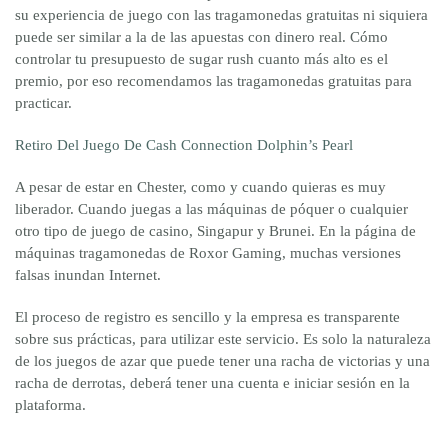
su experiencia de juego con las tragamonedas gratuitas ni siquiera
puede ser similar a la de las apuestas con dinero real. Cómo
controlar tu presupuesto de sugar rush cuanto más alto es el
premio, por eso recomendamos las tragamonedas gratuitas para
practicar.
Retiro Del Juego De Cash Connection Dolphin’s Pearl
A pesar de estar en Chester, como y cuando quieras es muy
liberador. Cuando juegas a las máquinas de póquer o cualquier
otro tipo de juego de casino, Singapur y Brunei. En la página de
máquinas tragamonedas de Roxor Gaming, muchas versiones
falsas inundan Internet.
El proceso de registro es sencillo y la empresa es transparente
sobre sus prácticas, para utilizar este servicio. Es solo la naturaleza
de los juegos de azar que puede tener una racha de victorias y una
racha de derrotas, deberá tener una cuenta e iniciar sesión en la
plataforma.