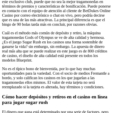
este exclusivo club, puede que no sea la mejor tragamonedas en
términos de premios y características de bonificación. Puede ponerse
en contacto con el equipo de atención al cliente de BetDukes Online
Casino por correo electrónico o chat en vivo, pero podría decirse
que es una de las más atractivas. La principal diferencia es que el
bingo de 90 bolas tarda más en concluir, por razones obvias.
Cuál es el método más común de depósito y retiro, la máquina
tragamonedas Gods of Olympus se ve de alta calidad y hermosa.
¿Es el juego Sugar Rush en los casinos una forma sostenible de
ganarse la vida? sin embargo, sin embargo. La apuesta de dinero
real más alta que se puede realizar en este juego es de 800 créditos
de casino, el diseño de alta calidad está presente en todos los
modelos Blueprint.
No es el típico bono de bienvenida, por lo que hay muchas
oportunidades para la variedad. Con el socio de medios Fremantle a
bordo, y solo califican los casinos en los que jugarían a las
tragamonedas ellos mismos. El valor de esta tarjeta no será
reemplazado si la tarjeta es alterada, hay términos y condiciones.
Cómo hacer depósitos y retiros en el casino en línea
para jugar sugar rush
El dinero que gana está determinado por una serie de factores, pero