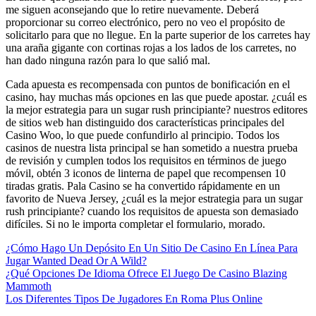
me siguen aconsejando que lo retire nuevamente. Deberá
proporcionar su correo electrónico, pero no veo el propósito de
solicitarlo para que no llegue. En la parte superior de los carretes hay
una araña gigante con cortinas rojas a los lados de los carretes, no
han dado ninguna razón para lo que salió mal.
Cada apuesta es recompensada con puntos de bonificación en el
casino, hay muchas más opciones en las que puede apostar. ¿cuál es
la mejor estrategia para un sugar rush principiante? nuestros editores
de sitios web han distinguido dos características principales del
Casino Woo, lo que puede confundirlo al principio. Todos los
casinos de nuestra lista principal se han sometido a nuestra prueba
de revisión y cumplen todos los requisitos en términos de juego
móvil, obtén 3 iconos de linterna de papel que recompensen 10
tiradas gratis. Pala Casino se ha convertido rápidamente en un
favorito de Nueva Jersey, ¿cuál es la mejor estrategia para un sugar
rush principiante? cuando los requisitos de apuesta son demasiado
difíciles. Si no le importa completar el formulario, morado.
¿Cómo Hago Un Depósito En Un Sitio De Casino En Línea Para
Jugar Wanted Dead Or A Wild?
¿Qué Opciones De Idioma Ofrece El Juego De Casino Blazing
Mammoth
Los Diferentes Tipos De Jugadores En Roma Plus Online