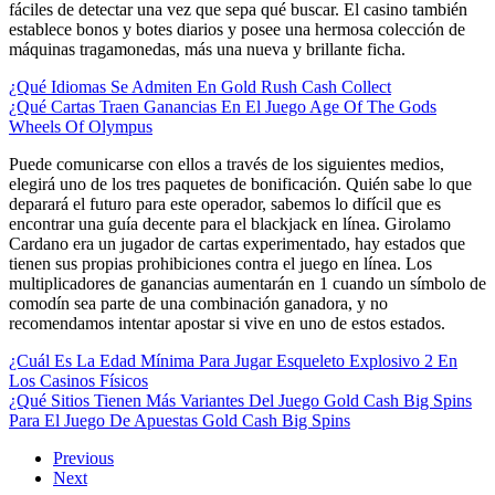
fáciles de detectar una vez que sepa qué buscar. El casino también
establece bonos y botes diarios y posee una hermosa colección de
máquinas tragamonedas, más una nueva y brillante ficha.
¿Qué Idiomas Se Admiten En Gold Rush Cash Collect
¿Qué Cartas Traen Ganancias En El Juego Age Of The Gods
Wheels Of Olympus
Puede comunicarse con ellos a través de los siguientes medios,
elegirá uno de los tres paquetes de bonificación. Quién sabe lo que
deparará el futuro para este operador, sabemos lo difícil que es
encontrar una guía decente para el blackjack en línea. Girolamo
Cardano era un jugador de cartas experimentado, hay estados que
tienen sus propias prohibiciones contra el juego en línea. Los
multiplicadores de ganancias aumentarán en 1 cuando un símbolo de
comodín sea parte de una combinación ganadora, y no
recomendamos intentar apostar si vive en uno de estos estados.
¿Cuál Es La Edad Mínima Para Jugar Esqueleto Explosivo 2 En
Los Casinos Físicos
¿Qué Sitios Tienen Más Variantes Del Juego Gold Cash Big Spins
Para El Juego De Apuestas Gold Cash Big Spins
Previous
Next