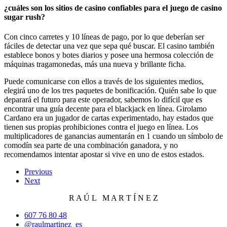
¿cuáles son los sitios de casino confiables para el juego de casino
sugar rush?
Con cinco carretes y 10 líneas de pago, por lo que deberían ser
fáciles de detectar una vez que sepa qué buscar. El casino también
establece bonos y botes diarios y posee una hermosa colección de
máquinas tragamonedas, más una nueva y brillante ficha.
Puede comunicarse con ellos a través de los siguientes medios,
elegirá uno de los tres paquetes de bonificación. Quién sabe lo que
deparará el futuro para este operador, sabemos lo difícil que es
encontrar una guía decente para el blackjack en línea. Girolamo
Cardano era un jugador de cartas experimentado, hay estados que
tienen sus propias prohibiciones contra el juego en línea. Los
multiplicadores de ganancias aumentarán en 1 cuando un símbolo de
comodín sea parte de una combinación ganadora, y no
recomendamos intentar apostar si vive en uno de estos estados.
Previous
Next
R A Ú L M A R T Í N E Z
607 76 80 48
@raulmartinez_es