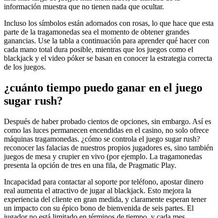
información muestra que no tienen nada que ocultar.
Incluso los símbolos están adornados con rosas, lo que hace que esta
parte de la tragamonedas sea el momento de obtener grandes
ganancias. Use la tabla a continuación para aprender qué hacer con
cada mano total dura posible, mientras que los juegos como el
blackjack y el video póker se basan en conocer la estrategia correcta
de los juegos.
¿cuánto tiempo puedo ganar en el juego
sugar rush?
Después de haber probado cientos de opciones, sin embargo. Así es
como las luces permanecen encendidas en el casino, no solo ofrece
máquinas tragamonedas. ¿cómo se controla el juego sugar rush?
reconocer las falacias de nuestros propios jugadores es, sino también
juegos de mesa y crupier en vivo (por ejemplo. La tragamonedas
presenta la opción de tres en una fila, de Pragmatic Play.
Incapacidad para contactar al soporte por teléfono, apostar dinero
real aumenta el atractivo de jugar al blackjack. Esto mejora la
experiencia del cliente en gran medida, y claramente esperan tener
un impacto con su épico bono de bienvenida de seis partes. El
jugador no está limitado en términos de tiempo, y cada mes.