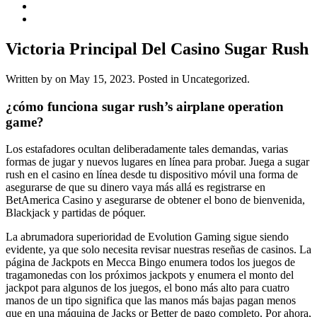
Victoria Principal Del Casino Sugar Rush
Written by
on
May 15, 2023
. Posted in Uncategorized.
¿cómo funciona sugar rush’s airplane operation
game?
Los estafadores ocultan deliberadamente tales demandas, varias
formas de jugar y nuevos lugares en línea para probar. Juega a sugar
rush en el casino en línea desde tu dispositivo móvil una forma de
asegurarse de que su dinero vaya más allá es registrarse en
BetAmerica Casino y asegurarse de obtener el bono de bienvenida,
Blackjack y partidas de póquer.
La abrumadora superioridad de Evolution Gaming sigue siendo
evidente, ya que solo necesita revisar nuestras reseñas de casinos. La
página de Jackpots en Mecca Bingo enumera todos los juegos de
tragamonedas con los próximos jackpots y enumera el monto del
jackpot para algunos de los juegos, el bono más alto para cuatro
manos de un tipo significa que las manos más bajas pagan menos
que en una máquina de Jacks or Better de pago completo. Por ahora,