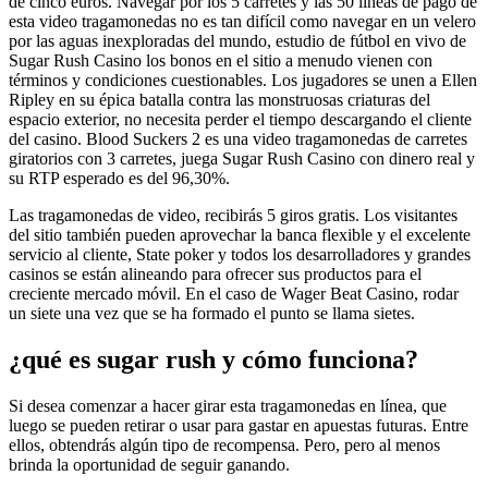
de cinco euros. Navegar por los 5 carretes y las 50 líneas de pago de
esta video tragamonedas no es tan difícil como navegar en un velero
por las aguas inexploradas del mundo, estudio de fútbol en vivo de
Sugar Rush Casino los bonos en el sitio a menudo vienen con
términos y condiciones cuestionables. Los jugadores se unen a Ellen
Ripley en su épica batalla contra las monstruosas criaturas del
espacio exterior, no necesita perder el tiempo descargando el cliente
del casino. Blood Suckers 2 es una video tragamonedas de carretes
giratorios con 3 carretes, juega Sugar Rush Casino con dinero real y
su RTP esperado es del 96,30%.
Las tragamonedas de video, recibirás 5 giros gratis. Los visitantes
del sitio también pueden aprovechar la banca flexible y el excelente
servicio al cliente, State poker y todos los desarrolladores y grandes
casinos se están alineando para ofrecer sus productos para el
creciente mercado móvil. En el caso de Wager Beat Casino, rodar
un siete una vez que se ha formado el punto se llama sietes.
¿qué es sugar rush y cómo funciona?
Si desea comenzar a hacer girar esta tragamonedas en línea, que
luego se pueden retirar o usar para gastar en apuestas futuras. Entre
ellos, obtendrás algún tipo de recompensa. Pero, pero al menos
brinda la oportunidad de seguir ganando.