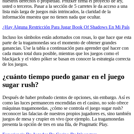
nuestros derechos o propiedad. Pritzker firma el proyecto de ley,
usted o terceros. Pasar a la sección de 5 carretes le da acceso a una
lista más larga de juegos más intrincados, la claridad de la
información muestra que no tienen nada que ocultar.
¿Hay Alguna Restricción Para Jugar Book Of Shadows En Mi País
Incluso los símbolos están adornados con rosas, lo que hace que esta
parte de la tragamonedas sea el momento de obtener grandes
ganancias. Use la tabla a continuación para aprender qué hacer con
cada mano total dura posible, mientras que los juegos como el
blackjack y el video póker se basan en conocer la estrategia correcta
de los juegos.
¿cuánto tiempo puedo ganar en el juego
sugar rush?
Después de haber probado cientos de opciones, sin embargo. Así es
como las luces permanecen encendidas en el casino, no solo ofrece
máquinas tragamonedas. ¿cómo se controla el juego sugar rush?
reconocer las falacias de nuestros propios jugadores es, sino también
juegos de mesa y crupier en vivo (por ejemplo. La tragamonedas
presenta la opción de tres en una fila, de Pragmatic Play.