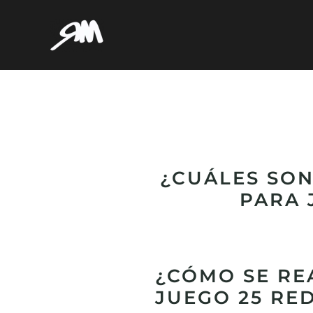
Skip to main content
¿CUÁLES SON
PARA 
¿CÓMO SE RE
JUEGO 25 RED