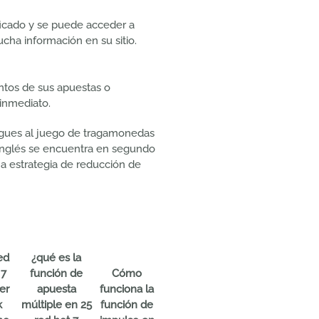
icado y se puede acceder a
cha información en su sitio.
ntos de sus apuestas o
inmediato.
uegues al juego de tragamonedas
al inglés se encuentra en segundo
una estrategia de reducción de
ed
¿qué es la
 7
función de
Cómo
er
apuesta
funciona la
k
múltiple en 25
función de