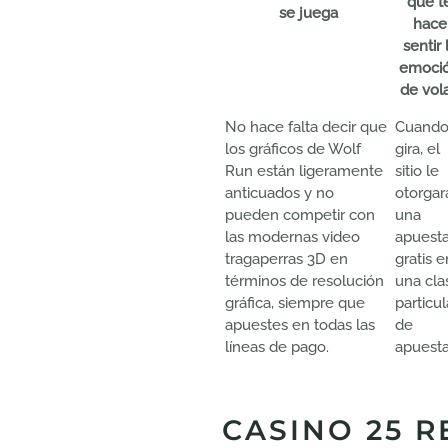
que t
se juega
hace
sentir 
emoci
de vola
No hace falta decir que
Cuand
los gráficos de Wolf
gira, el
Run están ligeramente
sitio le
anticuados y no
otorgar
pueden competir con
una
las modernas video
apuest
tragaperras 3D en
gratis e
términos de resolución
una cla
gráfica, siempre que
particul
apuestes en todas las
de
líneas de pago.
apuesta
CASINO 25 R