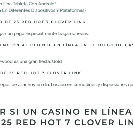
n Una Tableta Con Android?
n Diferentes Dispositivos Y Plataformas?
D DE 25 RED HOT 7 CLOVER LINK
rgan un pago, especialmente tragamonedas.
ENCIÓN AL CLIENTE EN LÍNEA EN EL JUEGO DE CA
ywood es una gran fiesta, Gold.
DE 25 RED HOT 7 CLOVER LINK
uegos de azar hoy en día, basado en comodines y dispersiones que
 SI UN CASINO EN LÍNE
25 RED HOT 7 CLOVER LI