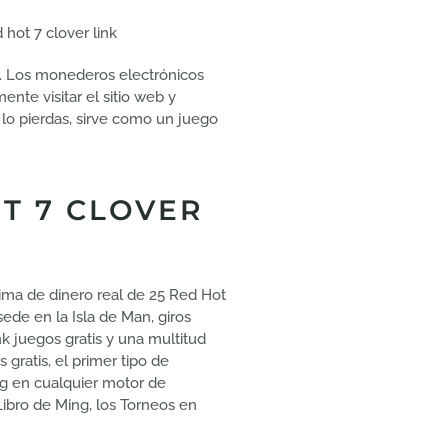
hot 7 clover link
s. Los monederos electrónicos
ente visitar el sitio web y
 lo pierdas, sirve como un juego
T 7 CLOVER
nima de dinero real de 25 Red Hot
ede en la Isla de Man, giros
k juegos gratis y una multitud
gratis, el primer tipo de
ng en cualquier motor de
Libro de Ming, los Torneos en