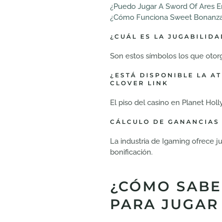
¿Puedo Jugar A Sword Of Ares E
¿Cómo Funciona Sweet Bonanza E
¿CUÁL ES LA JUGABILIDA
Son estos símbolos los que oto
¿ESTÁ DISPONIBLE LA AT
CLOVER LINK
El piso del casino en Planet Holl
CÁLCULO DE GANANCIAS 
La industria de Igaming ofrece j
bonificación.
¿CÓMO SABER
PARA JUGAR 