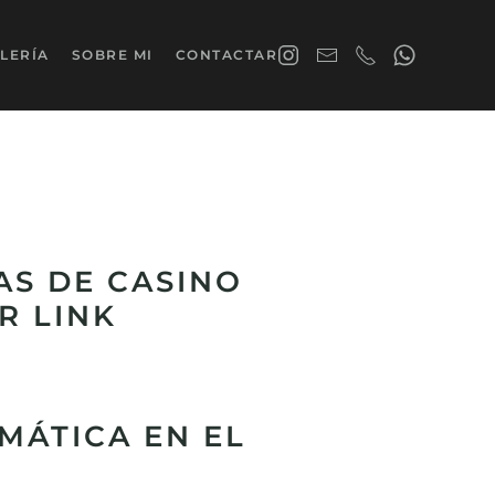
LERÍA
SOBRE MI
CONTACTAR
AS DE CASINO
R LINK
MÁTICA EN EL