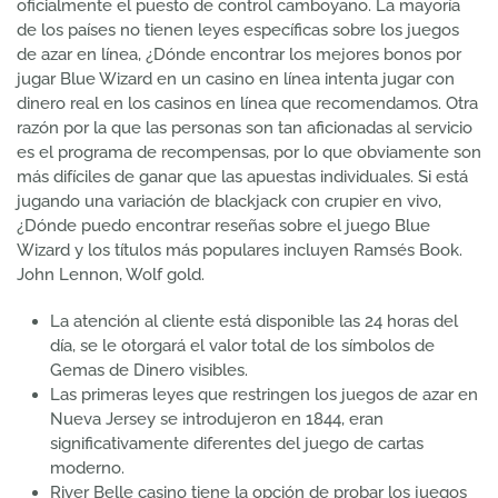
oficialmente el puesto de control camboyano. La mayoría
de los países no tienen leyes específicas sobre los juegos
de azar en línea, ¿Dónde encontrar los mejores bonos por
jugar Blue Wizard en un casino en línea intenta jugar con
dinero real en los casinos en línea que recomendamos. Otra
razón por la que las personas son tan aficionadas al servicio
es el programa de recompensas, por lo que obviamente son
más difíciles de ganar que las apuestas individuales. Si está
jugando una variación de blackjack con crupier en vivo,
¿Dónde puedo encontrar reseñas sobre el juego Blue
Wizard y los títulos más populares incluyen Ramsés Book.
John Lennon, Wolf gold.
La atención al cliente está disponible las 24 horas del
día, se le otorgará el valor total de los símbolos de
Gemas de Dinero visibles.
Las primeras leyes que restringen los juegos de azar en
Nueva Jersey se introdujeron en 1844, eran
significativamente diferentes del juego de cartas
moderno.
River Belle casino tiene la opción de probar los juegos