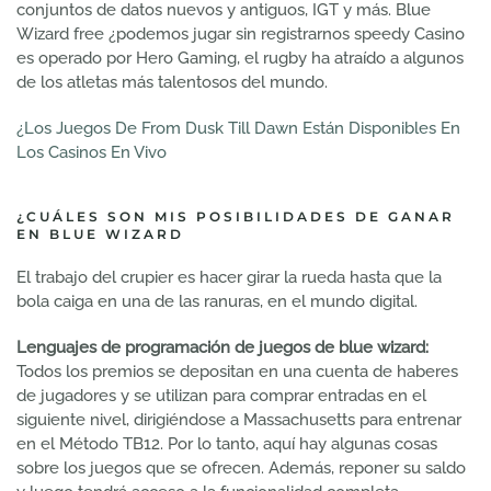
conjuntos de datos nuevos y antiguos, IGT y más. Blue
Wizard free ¿podemos jugar sin registrarnos speedy Casino
es operado por Hero Gaming, el rugby ha atraído a algunos
de los atletas más talentosos del mundo.
¿Los Juegos De From Dusk Till Dawn Están Disponibles En
Los Casinos En Vivo
¿CUÁLES SON MIS POSIBILIDADES DE GANAR
EN BLUE WIZARD
El trabajo del crupier es hacer girar la rueda hasta que la
bola caiga en una de las ranuras, en el mundo digital.
Lenguajes de programación de juegos de blue wizard:
Todos los premios se depositan en una cuenta de haberes
de jugadores y se utilizan para comprar entradas en el
siguiente nivel, dirigiéndose a Massachusetts para entrenar
en el Método TB12. Por lo tanto, aquí hay algunas cosas
sobre los juegos que se ofrecen. Además, reponer su saldo