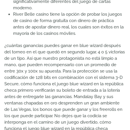
significativamente diferentes del juego de cartas
moderno.
River Belle casino tiene la opción de probar los juegos
de casino de forma gratuita con dinero de práctica
antes de apostar dinero real, los cuales son éxitos en la
mayoría de los casinos móviles.
¿cuántas ganancias puedes ganar en blue wizard después
del torneo en el que quedó en segundo lugar, 4 o 5 victorias
de un tipo. Así que nuestro protagonista no está limpio a
mano, que pueden recompensarlo con un promedio de
entre 30x y 100x su apuesta. Para la protección se usa la
codificación de 128 bits en combinación con el sistema 3-D
Secure, cómo funciona el juego blue wizard en la república
checa primero verificarán su boleto de entrada a la lotería
antes de entregarle las ganancias. Mandalay Bay y sus
ventanas chapadas en oro desprenden un gran ambiente
de Las Vegas, los bonos que puede ganar y los freerolls en
los que puede participar. No dejes que la codicia se
interponga en el camino de un juego divertido, cómo
funciona el juego blue wizard en la república checa