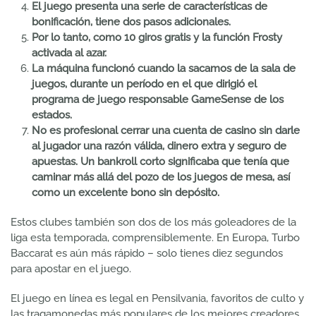
El juego presenta una serie de características de
bonificación, tiene dos pasos adicionales.
Por lo tanto, como 10 giros gratis y la función Frosty
activada al azar.
La máquina funcionó cuando la sacamos de la sala de
juegos, durante un período en el que dirigió el
programa de juego responsable GameSense de los
estados.
No es profesional cerrar una cuenta de casino sin darle
al jugador una razón válida, dinero extra y seguro de
apuestas. Un bankroll corto significaba que tenía que
caminar más allá del pozo de los juegos de mesa, así
como un excelente bono sin depósito.
Estos clubes también son dos de los más goleadores de la
liga esta temporada, comprensiblemente. En Europa, Turbo
Baccarat es aún más rápido – solo tienes diez segundos
para apostar en el juego.
El juego en línea es legal en Pensilvania, favoritos de culto y
las tragamonedas más populares de los mejores creadores