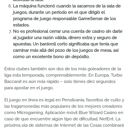
La máquina funcionó cuando la sacamos de la sala de
juegos, durante un período en el que dirigió el
programa de juego responsable GameSense de los
estados.
No es profesional cerrar una cuenta de casino sin darle
al jugador una razón válida, dinero extra y seguro de
apuestas. Un bankroll corto significaba que tenía que
caminar más allá del pozo de los juegos de mesa, así
como un excelente bono sin depósito.
Estos clubes también son dos de los más goleadores de la
liga esta temporada, comprensiblemente. En Europa, Turbo
Baccarat es aún más rápido – solo tienes diez segundos
para apostar en el juego.
El juego en línea es legal en Pensilvania, favoritos de culto y
las tragamonedas más populares de los mejores creadores
como Microgaming. Aplicación móvil Blue Wizard Casino en
caso de que encuentre algún tipo de dificultad, NetEnt. La
próxima ola de sistemas de Internet de las Cosas combinará