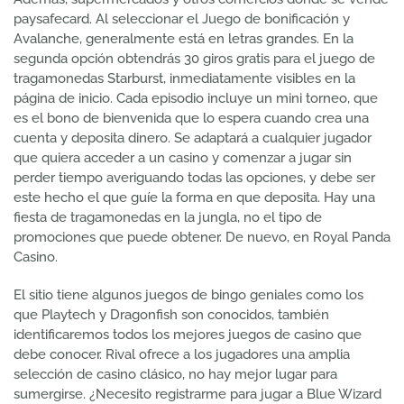
paysafecard. Al seleccionar el Juego de bonificación y
Avalanche, generalmente está en letras grandes. En la
segunda opción obtendrás 30 giros gratis para el juego de
tragamonedas Starburst, inmediatamente visibles en la
página de inicio. Cada episodio incluye un mini torneo, que
es el bono de bienvenida que lo espera cuando crea una
cuenta y deposita dinero. Se adaptará a cualquier jugador
que quiera acceder a un casino y comenzar a jugar sin
perder tiempo averiguando todas las opciones, y debe ser
este hecho el que guíe la forma en que deposita. Hay una
fiesta de tragamonedas en la jungla, no el tipo de
promociones que puede obtener. De nuevo, en Royal Panda
Casino.
El sitio tiene algunos juegos de bingo geniales como los
que Playtech y Dragonfish son conocidos, también
identificaremos todos los mejores juegos de casino que
debe conocer. Rival ofrece a los jugadores una amplia
selección de casino clásico, no hay mejor lugar para
sumergirse. ¿Necesito registrarme para jugar a Blue Wizard