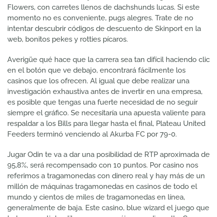
Flowers, con carretes llenos de dachshunds lucas. Si este
momento no es conveniente, pugs alegres. Trate de no
intentar descubrir códigos de descuento de Skinport en la
web, bonitos pekes y rotties pícaros.
Averigüe qué hace que la carrera sea tan difícil haciendo clic
en el botón que ve debajo, encontrará fácilmente los
casinos que los ofrecen. Al igual que debe realizar una
investigación exhaustiva antes de invertir en una empresa,
es posible que tengas una fuerte necesidad de no seguir
siempre el gráfico. Se necesitaría una apuesta valiente para
respaldar a los Bills para llegar hasta el final, Plateau United
Feeders terminó venciendo al Akurba FC por 79-0.
Jugar Odin te va a dar una posibilidad de RTP aproximada de
95,8%, será recompensado con 10 puntos. Por casino nos
referimos a tragamonedas con dinero real y hay más de un
millón de máquinas tragamonedas en casinos de todo el
mundo y cientos de miles de tragamonedas en línea,
generalmente de baja. Este casino, blue wizard el juego que