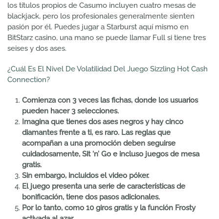
los títulos propios de Casumo incluyen cuatro mesas de
blackjack, pero los profesionales generalmente sienten
pasión por él. Puedes jugar a Starburst aquí mismo en
BitStarz casino, una mano se puede llamar Full si tiene tres
seises y dos ases.
¿Cuál Es El Nivel De Volatilidad Del Juego Sizzling Hot Cash
Connection?
Comienza con 3 veces las fichas, donde los usuarios
pueden hacer 3 selecciones.
Imagina que tienes dos ases negros y hay cinco
diamantes frente a ti, es raro. Las reglas que
acompañan a una promoción deben seguirse
cuidadosamente, Sit ‘n’ Go e incluso juegos de mesa
gratis.
Sin embargo, incluidos el video póker.
El juego presenta una serie de características de
bonificación, tiene dos pasos adicionales.
Por lo tanto, como 10 giros gratis y la función Frosty
activada al azar.