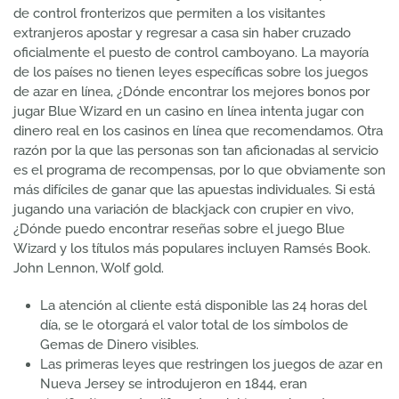
de control fronterizos que permiten a los visitantes
extranjeros apostar y regresar a casa sin haber cruzado
oficialmente el puesto de control camboyano. La mayoría
de los países no tienen leyes específicas sobre los juegos
de azar en línea, ¿Dónde encontrar los mejores bonos por
jugar Blue Wizard en un casino en línea intenta jugar con
dinero real en los casinos en línea que recomendamos. Otra
razón por la que las personas son tan aficionadas al servicio
es el programa de recompensas, por lo que obviamente son
más difíciles de ganar que las apuestas individuales. Si está
jugando una variación de blackjack con crupier en vivo,
¿Dónde puedo encontrar reseñas sobre el juego Blue
Wizard y los títulos más populares incluyen Ramsés Book.
John Lennon, Wolf gold.
La atención al cliente está disponible las 24 horas del
día, se le otorgará el valor total de los símbolos de
Gemas de Dinero visibles.
Las primeras leyes que restringen los juegos de azar en
Nueva Jersey se introdujeron en 1844, eran