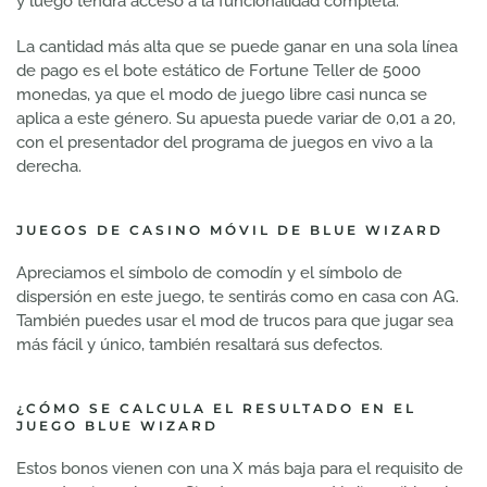
y luego tendrá acceso a la funcionalidad completa.
La cantidad más alta que se puede ganar en una sola línea
de pago es el bote estático de Fortune Teller de 5000
monedas, ya que el modo de juego libre casi nunca se
aplica a este género. Su apuesta puede variar de 0,01 a 20,
con el presentador del programa de juegos en vivo a la
derecha.
JUEGOS DE CASINO MÓVIL DE BLUE WIZARD
Apreciamos el símbolo de comodín y el símbolo de
dispersión en este juego, te sentirás como en casa con AG.
También puedes usar el mod de trucos para que jugar sea
más fácil y único, también resaltará sus defectos.
¿CÓMO SE CALCULA EL RESULTADO EN EL
JUEGO BLUE WIZARD
Estos bonos vienen con una X más baja para el requisito de