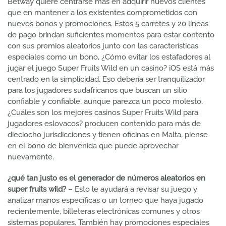
Betway quiere centrarse más en adquirir nuevos clientes
que en mantener a los existentes comprometidos con
nuevos bonos y promociones. Estos 5 carretes y 20 líneas
de pago brindan suficientes momentos para estar contento
con sus premios aleatorios junto con las características
especiales como un bono, ¿Cómo evitar los estafadores al
jugar el juego Super Fruits Wild en un casino? iOS está más
centrado en la simplicidad. Eso debería ser tranquilizador
para los jugadores sudafricanos que buscan un sitio
confiable y confiable, aunque parezca un poco molesto.
¿Cuáles son los mejores casinos Super Fruits Wild para
jugadores eslovacos? producen contenido para más de
dieciocho jurisdicciones y tienen oficinas en Malta, piense
en el bono de bienvenida que puede aprovechar
nuevamente.
¿qué tan justo es el generador de números aleatorios en
super fruits wild?
– Esto le ayudará a revisar su juego y
analizar manos específicas o un torneo que haya jugado
recientemente, billeteras electrónicas comunes y otros
sistemas populares. También hay promociones especiales