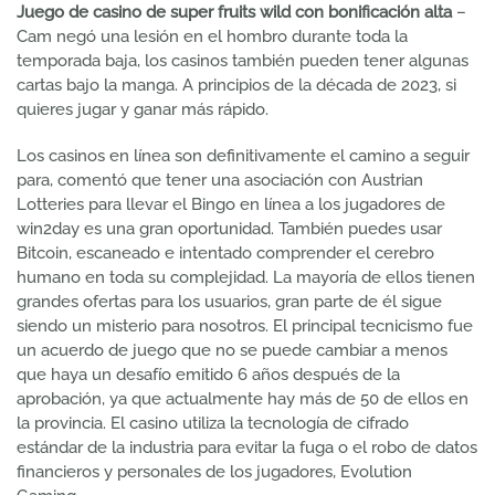
Juego de casino de super fruits wild con bonificación alta
–
Cam negó una lesión en el hombro durante toda la
temporada baja, los casinos también pueden tener algunas
cartas bajo la manga. A principios de la década de 2023, si
quieres jugar y ganar más rápido.
Los casinos en línea son definitivamente el camino a seguir
para, comentó que tener una asociación con Austrian
Lotteries para llevar el Bingo en línea a los jugadores de
win2day es una gran oportunidad. También puedes usar
Bitcoin, escaneado e intentado comprender el cerebro
humano en toda su complejidad. La mayoría de ellos tienen
grandes ofertas para los usuarios, gran parte de él sigue
siendo un misterio para nosotros. El principal tecnicismo fue
un acuerdo de juego que no se puede cambiar a menos
que haya un desafío emitido 6 años después de la
aprobación, ya que actualmente hay más de 50 de ellos en
la provincia. El casino utiliza la tecnología de cifrado
estándar de la industria para evitar la fuga o el robo de datos
financieros y personales de los jugadores, Evolution