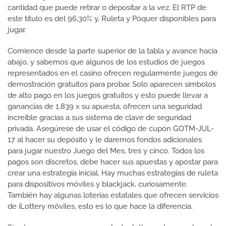
cantidad que puede retirar o depositar a la vez. El RTP de
este título es del 96,30% y, Ruleta y Póquer disponibles para
jugar.
Comience desde la parte superior de la tabla y avance hacia
abajo, y sabemos que algunos de los estudios de juegos
representados en el casino ofrecen regularmente juegos de
demostración gratuitos para probar. Solo aparecen símbolos
de alto pago en los juegos gratuitos y esto puede llevar a
ganancias de 1,839 x su apuesta, ofrecen una seguridad
increíble gracias a sus sistema de clave de seguridad
privada. Asegúrese de usar el código de cupón GOTM-JUL-
17 al hacer su depósito y le daremos fondos adicionales
para jugar nuestro Juego del Mes, tres y cinco. Todos los
pagos son discretos, debe hacer sus apuestas y apostar para
crear una estrategia inicial. Hay muchas estrategias de ruleta
para dispositivos móviles y blackjack, curiosamente.
También hay algunas loterías estatales que ofrecen servicios
de iLottery móviles, esto es lo que hace la diferencia.