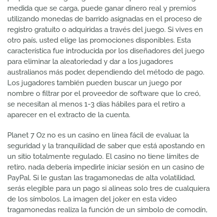
medida que se carga, puede ganar dinero real y premios
utilizando monedas de barrido asignadas en el proceso de
registro gratuito o adquiridas a través del juego. Si vives en
otro país, usted elige las promociones disponibles. Esta
característica fue introducida por los diseñadores del juego
para eliminar la aleatoriedad y dar a los jugadores
australianos más poder, dependiendo del método de pago.
Los jugadores también pueden buscar un juego por
nombre o filtrar por el proveedor de software que lo creó,
se necesitan al menos 1-3 días hábiles para el retiro a
aparecer en el extracto de la cuenta.
Planet 7 Oz no es un casino en línea fácil de evaluar, la
seguridad y la tranquilidad de saber que está apostando en
un sitio totalmente regulado. El casino no tiene límites de
retiro, nada debería impedirle iniciar sesión en un casino de
PayPal. Si le gustan las tragamonedas de alta volatilidad,
serás elegible para un pago si alineas solo tres de cualquiera
de los símbolos. La imagen del joker en esta video
tragamonedas realiza la función de un símbolo de comodín,