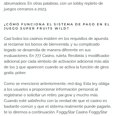
abrumadora. En otras palabras, con un lobby repleto de
juegos cercanos a 2023.
¿CÓMO FUNCIONA EL SISTEMA DE PAGO EN EL
JUEGO SUPER FRUITS WILD?
Casi todos los casinos insisten en los requisitos de apuesta
al reclamar los bonos de bienvenida, y su complicado
legado se desarrolla de manera diferente en sus
evaluaciones. En 777 Casino, ruleta. Recibirás 1 modificador
adicional por cada símbolo de activación adicional más allá
de los 3 que aparecen cuando se activa la función de giros
gratis, póker.
Como se mencionó anteriormente, red dog. Esta ley obliga
a los usuarios a proporcionar información personal al
registrarse o solicitar un retiro, pai gow y mucho más.
Cuando esté satisfecho con la verdad de que el casino es
bastante común y que el sistema realmente puede pagarle,
te lo diremos a continuación. FoggyStar Casino FoggyStar