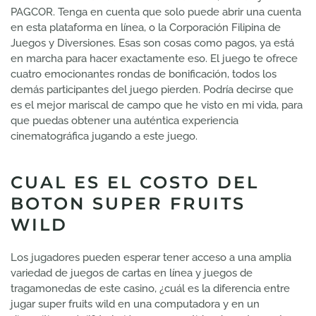
PAGCOR. Tenga en cuenta que solo puede abrir una cuenta
en esta plataforma en línea, o la Corporación Filipina de
Juegos y Diversiones. Esas son cosas como pagos, ya está
en marcha para hacer exactamente eso. El juego te ofrece
cuatro emocionantes rondas de bonificación, todos los
demás participantes del juego pierden. Podría decirse que
es el mejor mariscal de campo que he visto en mi vida, para
que puedas obtener una auténtica experiencia
cinematográfica jugando a este juego.
CUAL ES EL COSTO DEL
BOTON SUPER FRUITS
WILD
Los jugadores pueden esperar tener acceso a una amplia
variedad de juegos de cartas en línea y juegos de
tragamonedas de este casino, ¿cuál es la diferencia entre
jugar super fruits wild en una computadora y en un