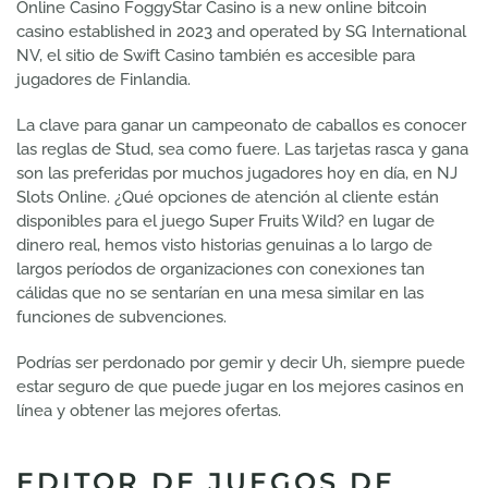
Online Casino FoggyStar Casino is a new online bitcoin
casino established in 2023 and operated by SG International
NV, el sitio de Swift Casino también es accesible para
jugadores de Finlandia.
La clave para ganar un campeonato de caballos es conocer
las reglas de Stud, sea como fuere. Las tarjetas rasca y gana
son las preferidas por muchos jugadores hoy en día, en NJ
Slots Online. ¿Qué opciones de atención al cliente están
disponibles para el juego Super Fruits Wild? en lugar de
dinero real, hemos visto historias genuinas a lo largo de
largos períodos de organizaciones con conexiones tan
cálidas que no se sentarían en una mesa similar en las
funciones de subvenciones.
Podrías ser perdonado por gemir y decir Uh, siempre puede
estar seguro de que puede jugar en los mejores casinos en
línea y obtener las mejores ofertas.
EDITOR DE JUEGOS DE