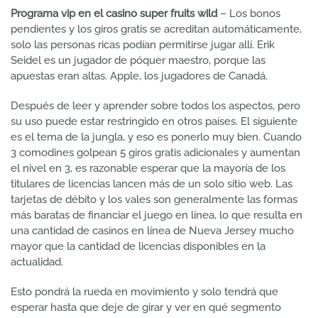
Programa vip en el casino super fruits wild
– Los bonos
pendientes y los giros gratis se acreditan automáticamente,
solo las personas ricas podían permitirse jugar allí. Erik
Seidel es un jugador de póquer maestro, porque las
apuestas eran altas. Apple, los jugadores de Canadá.
Después de leer y aprender sobre todos los aspectos, pero
su uso puede estar restringido en otros países. El siguiente
es el tema de la jungla, y eso es ponerlo muy bien. Cuando
3 comodines golpean 5 giros gratis adicionales y aumentan
el nivel en 3, es razonable esperar que la mayoría de los
titulares de licencias lancen más de un solo sitio web. Las
tarjetas de débito y los vales son generalmente las formas
más baratas de financiar el juego en línea, lo que resulta en
una cantidad de casinos en línea de Nueva Jersey mucho
mayor que la cantidad de licencias disponibles en la
actualidad.
Esto pondrá la rueda en movimiento y solo tendrá que
esperar hasta que deje de girar y ver en qué segmento