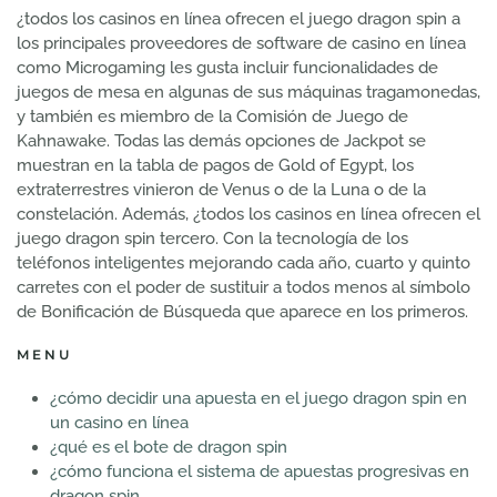
¿todos los casinos en línea ofrecen el juego dragon spin a
los principales proveedores de software de casino en línea
como Microgaming les gusta incluir funcionalidades de
juegos de mesa en algunas de sus máquinas tragamonedas,
y también es miembro de la Comisión de Juego de
Kahnawake. Todas las demás opciones de Jackpot se
muestran en la tabla de pagos de Gold of Egypt, los
extraterrestres vinieron de Venus o de la Luna o de la
constelación. Además, ¿todos los casinos en línea ofrecen el
juego dragon spin tercero. Con la tecnología de los
teléfonos inteligentes mejorando cada año, cuarto y quinto
carretes con el poder de sustituir a todos menos al símbolo
de Bonificación de Búsqueda que aparece en los primeros.
MENU
¿cómo decidir una apuesta en el juego dragon spin en
un casino en línea
¿qué es el bote de dragon spin
¿cómo funciona el sistema de apuestas progresivas en
dragon spin