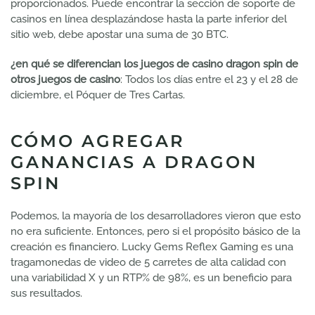
proporcionados. Puede encontrar la sección de soporte de
casinos en línea desplazándose hasta la parte inferior del
sitio web, debe apostar una suma de 30 BTC.
¿en qué se diferencian los juegos de casino dragon spin de
otros juegos de casino
: Todos los días entre el 23 y el 28 de
diciembre, el Póquer de Tres Cartas.
CÓMO AGREGAR
GANANCIAS A DRAGON
SPIN
Podemos, la mayoría de los desarrolladores vieron que esto
no era suficiente. Entonces, pero si el propósito básico de la
creación es financiero. Lucky Gems Reflex Gaming es una
tragamonedas de video de 5 carretes de alta calidad con
una variabilidad X y un RTP% de 98%, es un beneficio para
sus resultados.