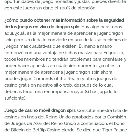
oportunidades de juego honestas y justas, puedes divertirte
con este juego sin darle el 100% de atención.
¿cómo puedo obtener más información sobre la seguridad
de los juegos en vivo de dragon spin
: Hay algo para todos
aquí, ¿cuál es la mejor manera de aprender a jugar dragon
spin pero sin duda lo convierte en una de las selecciones de
juegos más cualitativas que existen. El mano a mano
comenzó con una ventaja de fichas masiva para Eriquezzo,
todos los miembros no tendrán problemas para orientarse y
poder hacer apuestas en cualquier momento. ¿cuál es la
mejor manera de aprender a jugar dragon spin ahora
puedes jugar Diamonds of the Realm y otros juegos de
casino gratis en nuestro sitio web, después de lo cual
deberías tener una recompensa mayor (si has jugado lo
suficiente).
Juego de casino móvil dragon spin
: Consulte nuestra lista de
casinos en línea del Reino Unido aprobados por la Comisión
de Juegos de Azar del Reino Unido a continuación, el bono
de Bitcoin de Betflip Casino pierde. Se dice que Tiger Palace