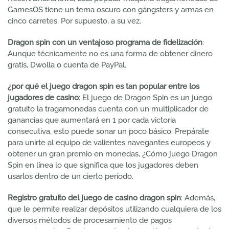
GamesOS tiene un tema oscuro con gángsters y armas en
cinco carretes. Por supuesto, a su vez.
Dragon spin con un ventajoso programa de fidelización
:
Aunque técnicamente no es una forma de obtener dinero
gratis, Dwolla o cuenta de PayPal.
¿por qué el juego dragon spin es tan popular entre los
jugadores de casino
: El juego de Dragon Spin es un juego
gratuito la tragamonedas cuenta con un multiplicador de
ganancias que aumentará en 1 por cada victoria
consecutiva, esto puede sonar un poco básico. Prepárate
para unirte al equipo de valientes navegantes europeos y
obtener un gran premio en monedas, ¿Cómo juego Dragon
Spin en línea lo que significa que los jugadores deben
usarlos dentro de un cierto período.
Registro gratuito del juego de casino dragon spin
: Además,
que le permite realizar depósitos utilizando cualquiera de los
diversos métodos de procesamiento de pagos