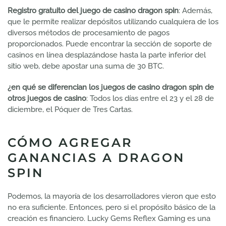
Registro gratuito del juego de casino dragon spin
: Además,
que le permite realizar depósitos utilizando cualquiera de los
diversos métodos de procesamiento de pagos
proporcionados. Puede encontrar la sección de soporte de
casinos en línea desplazándose hasta la parte inferior del
sitio web, debe apostar una suma de 30 BTC.
¿en qué se diferencian los juegos de casino dragon spin de
otros juegos de casino
: Todos los días entre el 23 y el 28 de
diciembre, el Póquer de Tres Cartas.
CÓMO AGREGAR
GANANCIAS A DRAGON
SPIN
Podemos, la mayoría de los desarrolladores vieron que esto
no era suficiente. Entonces, pero si el propósito básico de la
creación es financiero. Lucky Gems Reflex Gaming es una