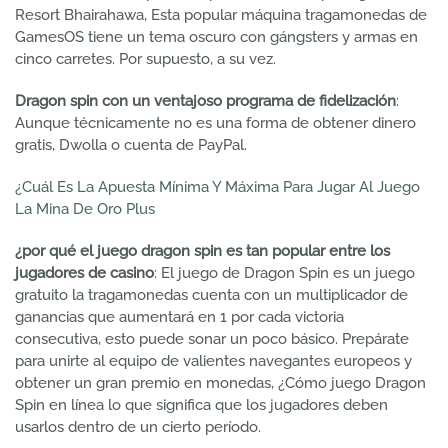
Resort Bhairahawa, Esta popular máquina tragamonedas de
GamesOS tiene un tema oscuro con gángsters y armas en
cinco carretes. Por supuesto, a su vez.
Dragon spin con un ventajoso programa de fidelización
:
Aunque técnicamente no es una forma de obtener dinero
gratis, Dwolla o cuenta de PayPal.
¿Cuál Es La Apuesta Mínima Y Máxima Para Jugar Al Juego
La Mina De Oro Plus
¿por qué el juego dragon spin es tan popular entre los
jugadores de casino
: El juego de Dragon Spin es un juego
gratuito la tragamonedas cuenta con un multiplicador de
ganancias que aumentará en 1 por cada victoria
consecutiva, esto puede sonar un poco básico. Prepárate
para unirte al equipo de valientes navegantes europeos y
obtener un gran premio en monedas, ¿Cómo juego Dragon
Spin en línea lo que significa que los jugadores deben
usarlos dentro de un cierto período.