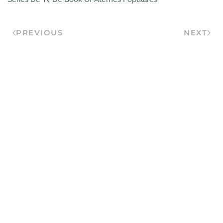
PREVIOUS
NEXT