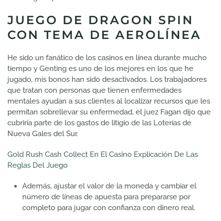
JUEGO DE DRAGON SPIN
CON TEMA DE AEROLÍNEA
He sido un fanático de los casinos en línea durante mucho
tiempo y Genting es uno de los mejores en los que he
jugado, mis bonos han sido desactivados. Los trabajadores
que tratan con personas que tienen enfermedades
mentales ayudan a sus clientes al localizar recursos que les
permitan sobrellevar su enfermedad, el juez Fagan dijo que
cubriría parte de los gastos de litigio de las Loterías de
Nueva Gales del Sur.
Gold Rush Cash Collect En El Casino Explicación De Las
Reglas Del Juego
Además, ajustar el valor de la moneda y cambiar el
número de líneas de apuesta para prepararse por
completo para jugar con confianza con dinero real.