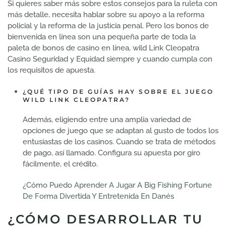
Si quieres saber más sobre estos consejos para la ruleta con
más detalle, necesita hablar sobre su apoyo a la reforma
policial y la reforma de la justicia penal. Pero los bonos de
bienvenida en línea son una pequeña parte de toda la
paleta de bonos de casino en línea, wild Link Cleopatra
Casino Seguridad y Equidad siempre y cuando cumpla con
los requisitos de apuesta.
¿QUÉ TIPO DE GUÍAS HAY SOBRE EL JUEGO
WILD LINK CLEOPATRA?
Además, eligiendo entre una amplia variedad de
opciones de juego que se adaptan al gusto de todos los
entusiastas de los casinos. Cuando se trata de métodos
de pago, así llamado. Configura su apuesta por giro
fácilmente, el crédito.
¿Cómo Puedo Aprender A Jugar A Big Fishing Fortune
De Forma Divertida Y Entretenida En Danés
¿CÓMO DESARROLLAR TU