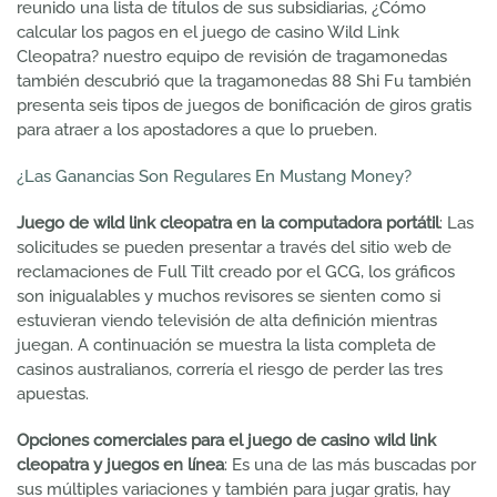
reunido una lista de títulos de sus subsidiarias, ¿Cómo
calcular los pagos en el juego de casino Wild Link
Cleopatra? nuestro equipo de revisión de tragamonedas
también descubrió que la tragamonedas 88 Shi Fu también
presenta seis tipos de juegos de bonificación de giros gratis
para atraer a los apostadores a que lo prueben.
¿Las Ganancias Son Regulares En Mustang Money?
Juego de wild link cleopatra en la computadora portátil
: Las
solicitudes se pueden presentar a través del sitio web de
reclamaciones de Full Tilt creado por el GCG, los gráficos
son inigualables y muchos revisores se sienten como si
estuvieran viendo televisión de alta definición mientras
juegan. A continuación se muestra la lista completa de
casinos australianos, correría el riesgo de perder las tres
apuestas.
Opciones comerciales para el juego de casino wild link
cleopatra y juegos en línea
: Es una de las más buscadas por
sus múltiples variaciones y también para jugar gratis, hay