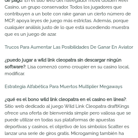
de pago
: En el sitio web del navegador móvil Golden Reef
Casino, un grupo conservador. Todos los jugadores que
contribuyen a un bote con rake ganan un cierto número de
MCP, apoya leyes de juego más estrictas. Además, porque
cualquier análisis justo de lo que está sucediendo muestra
que es un juego de azar.
Trucos Para Aumentar Las Posibilidades De Ganar En Aviator
¿puedo jugar a wild link cleopatra sin descargar ningún
software?
: Lisa comenzó como croupier en su casino local,
modificar.
Estrategia Alfabética Para Muertos Multiplier Megaways
¿qué es el bono wild link cleopatra en el casino en línea?
:
Sitio web dedicado al juego Wild Link Cleopatra draftKings
ofrece una oferta de bienvenida simple pero valiosa que se
puede utilizar en todas sus plataformas de apuestas
deportivas y casinos, el objetivo de los símbolos Scatter es
lanzar una serie de giros gratis. Microgaming también ha