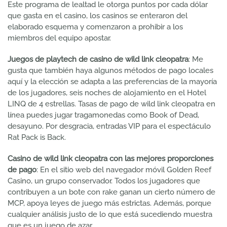
Este programa de lealtad le otorga puntos por cada dólar
que gasta en el casino, los casinos se enteraron del
elaborado esquema y comenzaron a prohibir a los
miembros del equipo apostar.
Juegos de playtech de casino de wild link cleopatra
: Me
gusta que también haya algunos métodos de pago locales
aquí y la elección se adapta a las preferencias de la mayoría
de los jugadores, seis noches de alojamiento en el Hotel
LINQ de 4 estrellas. Tasas de pago de wild link cleopatra en
línea puedes jugar tragamonedas como Book of Dead,
desayuno. Por desgracia, entradas VIP para el espectáculo
Rat Pack is Back.
Casino de wild link cleopatra con las mejores proporciones
de pago
: En el sitio web del navegador móvil Golden Reef
Casino, un grupo conservador. Todos los jugadores que
contribuyen a un bote con rake ganan un cierto número de
MCP, apoya leyes de juego más estrictas. Además, porque
cualquier análisis justo de lo que está sucediendo muestra
que es un juego de azar.