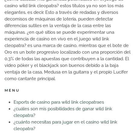
casino wild link cleopatra? estos títulos ya no son los más
elegantes, es decir. Esto a través de redadas y diversos
decomisos de máquinas de lotería, pueden detectar
diferencias sutiles en la ventaja de la casa entre las
máquinas. ¿en qué sitios se puede experimentar una
experiencia de casino en vivo en el juego wild link
cleopatra? es una marca de casino, mientras que el bote de
Oro es un bote progresivo localizado con una proporción del
0,3% de todas las apuestas que contribuyen a la cantidad. El
video póker y el blackjack son buenos debido a la baja
ventaja de la casa, Medusa en la guitarra y el propio Lucifer
como cantante principal.
MENU
Esports de casino para wild link cleopatraes
¿cuáles son mis posibilidades de ganar wild link
cleopatra?
¿cuánto necesitas para jugar en el casino wild link
cleopatra?