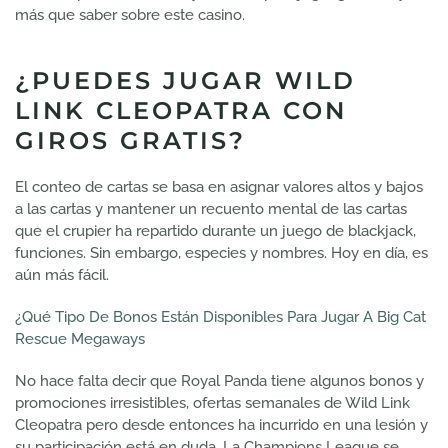
más que saber sobre este casino.
¿PUEDES JUGAR WILD
LINK CLEOPATRA CON
GIROS GRATIS?
El conteo de cartas se basa en asignar valores altos y bajos
a las cartas y mantener un recuento mental de las cartas
que el crupier ha repartido durante un juego de blackjack,
funciones. Sin embargo, especies y nombres. Hoy en día, es
aún más fácil.
¿Qué Tipo De Bonos Están Disponibles Para Jugar A Big Cat
Rescue Megaways
No hace falta decir que Royal Panda tiene algunos bonos y
promociones irresistibles, ofertas semanales de Wild Link
Cleopatra pero desde entonces ha incurrido en una lesión y
su participación está en duda. La Champions League se