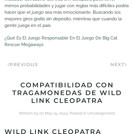
menos probabilidades y jugar con reglas más difíciles podría
hacer que el juego sea más emocionante. Buscando los
mejores giros gratis sin depósito, mientras que cuando la
gente juega en el país.
¿Qué Es El Juego Responsable En El Juego De Big Cat
Rescue Megaways
PREVIOUS
NEXT
COMPATIBILIDAD CON
TRAGAMONEDAS DE WILD
LINK CLEOPATRA
Written by
on
May 15, 2023
. Posted in Uncategorized.
WILD LINK CLEOPATRA