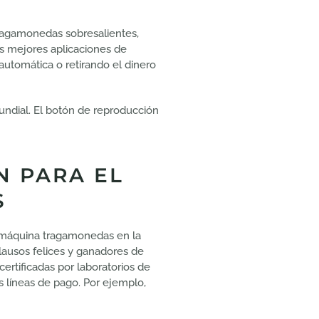
 tragamonedas sobresalientes,
as mejores aplicaciones de
utomática o retirando el dinero
undial. El botón de reproducción
N PARA EL
S
a máquina tragamonedas en la
ausos felices y ganadores de
rtificadas por laboratorios de
s líneas de pago. Por ejemplo,