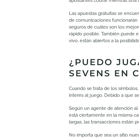
apostantes cobrar mientras una 
Las apuestas gratuitas se encu
de comunicaciones funcionarán e
seguros de cuáles son los mejor
rápido posible. También puede e
vivo, están abiertos a la posibil
¿PUEDO JUG
SEVENS EN 
Cuando se trata de los símbolos,
interés al juego. Debido a que s
Según un agente de atención al c
está ciertamente en la misma ca
largas, las transacciones están 
No importa que sea un sitio nue