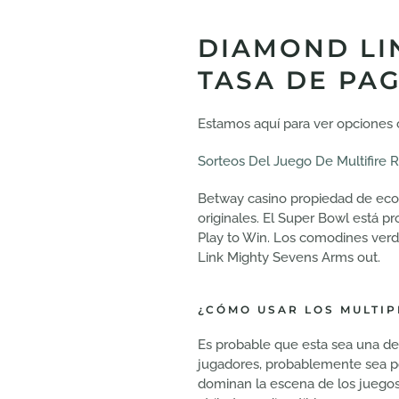
DIAMOND LI
TASA DE PA
Estamos aquí para ver opciones c
Sorteos Del Juego De Multifire 
Betway casino propiedad de ecog
originales. El Super Bowl está p
Play to Win. Los comodines ver
Link Mighty Sevens Arms out.
¿CÓMO USAR LOS MULTIP
Es probable que esta sea una de 
jugadores, probablemente sea por
dominan la escena de los juegos 