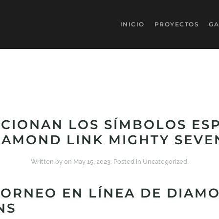
INICIO
PROYECTOS
GA
CIONAN LOS SÍMBOLOS ESP
IAMOND LINK MIGHTY SEVE
Written by
on
May 15, 2023
. Posted in Uncategorized.
TORNEO EN LÍNEA DE DIAM
NS