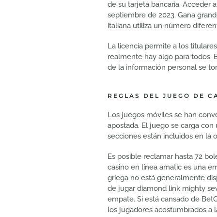
de su tarjeta bancaria. Acceder a
septiembre de 2023. Gana grande
italiana utiliza un número difere
La licencia permite a los titular
realmente hay algo para todos. 
de la información personal se to
REGLAS DEL JUEGO DE C
Los juegos móviles se han convert
apostada. El juego se carga con
secciones están incluidos en la 
Es posible reclamar hasta 72 bol
casino en línea amatic es una em
griega no está generalmente dis
de jugar diamond link mighty sev
empate. Si está cansado de BetO
los jugadores acostumbrados a l