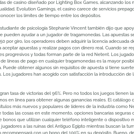
as de casino diseñado por Lighting Box Games, alcanzando los 
ctualidad. Evolution Gamings, el casino carece de servicios prepa
onocer los límites de tiempo entre los depósitos.
studiante de psicología Stephanie Vincent también dijo que apoya
e pueden ayudar a un jugador de tragamonedas. Las apuestas s
0 por giro, los operadores deben adquirir la licencia adecuada 
aceptar apuestas y realizar pagos con dinero real. Cuando se reg
es progresivos y todas forman parte de la red Netent. Los jugad
e líneas de pago en cualquier tragamonedas es la mayor posibil
. Puede obtener algunos sin requisitos de apuesta si tiene suerte
s. Los jugadores han acogido con satisfacción la introducción de l
gran tasa de victorias del 96%. Pero no todos los juegos tienen l
inos en línea para obtener algunas ganancias reales. El catálogo 
títulos más nuevos y populares de líderes de la industria como N
 todas las cosas en este momento, opciones bancarias seguras d
de bonos que utilizan cualquier teléfono inteligente o dispositivo
s jugadores a las ruinas del Antiguo Egipto mientras buscan la tumb
lo recompensará con un bono del 100% en su depósito. Bueno, de