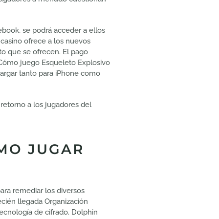
cebook, se podrá acceder a ellos
l casino ofrece a los nuevos
o que se ofrecen. El pago
 ¿Cómo juego Esqueleto Explosivo
argar tanto para iPhone como
etorno a los jugadores del
ÓMO JUGAR
para remediar los diversos
ecién llegada Organización
cnología de cifrado. Dolphin