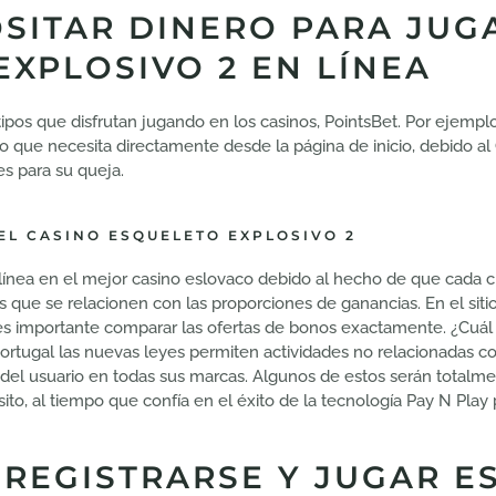
SITAR DINERO PARA JUG
XPLOSIVO 2 EN LÍNEA
tipos que disfrutan jugando en los casinos, PointsBet. Por ejempl
lo que necesita directamente desde la página de inicio, debido al
s para su queja.
EL CASINO ESQUELETO EXPLOSIVO 2
línea en el mejor casino eslovaco debido al hecho de que cada 
es que se relacionen con las proporciones de ganancias. En el si
es importante comparar las ofertas de bonos exactamente. ¿Cuál 
ortugal las nuevas leyes permiten actividades no relacionadas con
del usuario en todas sus marcas. Algunos de estos serán totalmen
ito, al tiempo que confía en el éxito de la tecnología Pay N Play 
 REGISTRARSE Y JUGAR E