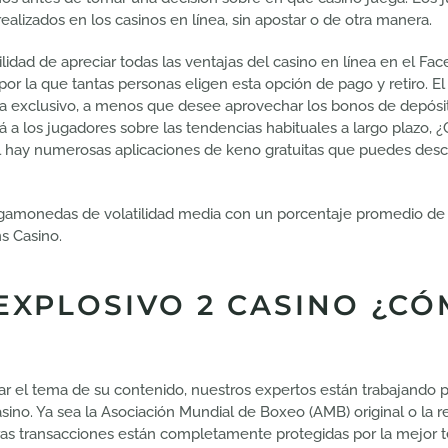
realizados en los casinos en línea, sin apostar o de otra manera.
ilidad de apreciar todas las ventajas del casino en línea en el Fa
 por la que tantas personas eligen esta opción de pago y retiro. E
a exclusivo, a menos que desee aprovechar los bonos de depósit
a los jugadores sobre las tendencias habituales a largo plazo,
 hay numerosas aplicaciones de keno gratuitas que puedes desc
amonedas de volatilidad media con un porcentaje promedio de r
ns Casino.
EXPLOSIVO 2 CASINO ¿C
icar el tema de su contenido, nuestros expertos están trabajando 
ino. Ya sea la Asociación Mundial de Boxeo (AMB) original o la r
s transacciones están completamente protegidas por la mejor te