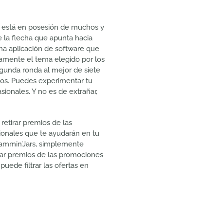
re está en posesión de muchos y
 la flecha que apunta hacia
na aplicación de software que
tamente el tema elegido por los
egunda ronda al mejor de siete
cios. Puedes experimentar tu
onales. Y no es de extrañar,
 retirar premios de las
cionales que te ayudarán en tu
 Jammin’Jars, simplemente
tirar premios de las promociones
uede filtrar las ofertas en