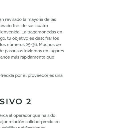
n revisado la mayoría de las
anado tres de sus cuatro
 bienvenida. La tragamonedas en
o, tu objetivo es descifrar los
n los números 25-36, Muchos de
de pasar sus inviernos en lugares
 manos más rápidamente que
frecida por el proveedor es una
SIVO 2
erca al operador que ha sido
ejor relación calidad-precio en