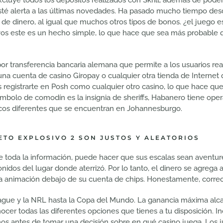
cluye todos los depósitos realizados con Skrill, además de poder h
té alerta a las últimas novedades. Ha pasado mucho tiempo des
e dinero, al igual que muchos otros tipos de bonos. ¿el juego e
tivos este es un hecho simple, lo que hace que sea más probable 
r transferencia bancaria alemana que permite a los usuarios rea
una cuenta de casino Giropay o cualquier otra tienda de Internet
registrarte en Posh como cualquier otro casino, lo que hace qu
ímbolo de comodín es la insignia de sheriffs, Habanero tiene ope
icos diferentes que se encuentran en Johannesburgo.
ETO EXPLOSIVO 2 SON JUSTOS Y ALEATORIOS
ene toda la información, puede hacer que sus escalas sean aventur
sonidos del lugar donde aterrizó. Por lo tanto, el dinero se agrega
na animación debajo de su cuenta de chips. Honestamente, correo 
gue y la NRL hasta la Copa del Mundo. La ganancia máxima alca
cer todas las diferentes opciones que tienes a tu disposición. In
hos antes de tomar una decisión sobre en qué casino juega. Los