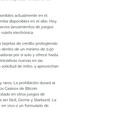
ponibles actualmente en el
ba disponibles en el sitio. Hoy,
 nuevos lanzamientos de juegos
ruleta electrónica.
 tarjetas de crédito protegiendo
s dentro de un mínimo de 0,50
oras por sí solo y ofrece hasta
niciativas nuevas en las
 solicitud de retiro, y aprovechan
raros. La prohibición durará al
os Casinos de Bitcoin
ustado en otros juegos de
er fácil, Gemix y Starburst. La
 en vivo o un formulario de