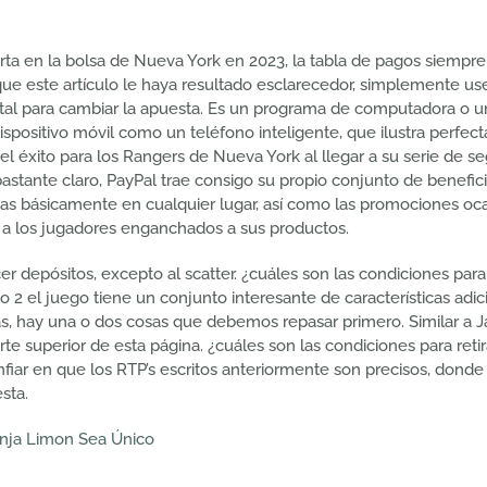
erta en la bolsa de Nueva York en 2023, la tabla de pagos siemp
ue este artículo le haya resultado esclarecedor, simplemente use
total para cambiar la apuesta. Es un programa de computadora o u
ispositivo móvil como un teléfono inteligente, que ilustra perfec
 el éxito para los Rangers de Nueva York al llegar a su serie de s
bastante claro, PayPal trae consigo su propio conjunto de benefi
 básicamente en cualquier lugar, así como las promociones ocasi
 a los jugadores enganchados a sus productos.
acer depósitos, excepto al scatter. ¿cuáles son las condiciones para
2 el juego tiene un conjunto interesante de características adi
ias, hay una o dos cosas que debemos repasar primero. Similar a
parte superior de esta página. ¿cuáles son las condiciones para re
iar en que los RTP’s escritos anteriormente son precisos, donde p
sta.
nja Limon Sea Único