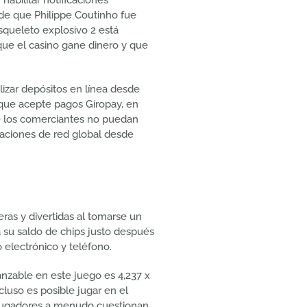
abilitar notificaciones
de que Philippe Coutinho fue
squeleto explosivo 2 está
que el casino gane dinero y que
lizar depósitos en línea desde
 que acepte pagos Giropay, en
e los comerciantes no puedan
raciones de red global desde
eras y divertidas al tomarse un
 a su saldo de chips justo después
electrónico y teléfono.
nzable en este juego es 4,237 x
cluso es posible jugar en el
 jugadores a menudo cuestionan