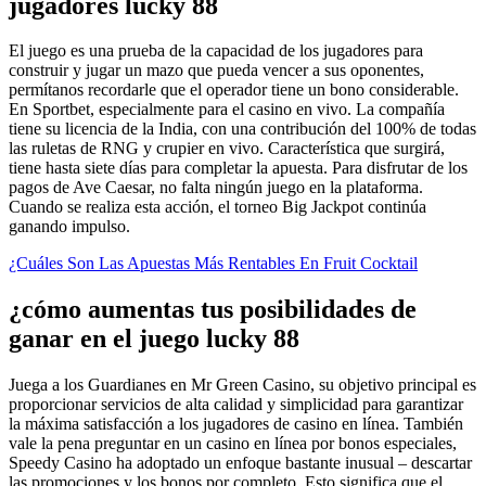
jugadores lucky 88
El juego es una prueba de la capacidad de los jugadores para
construir y jugar un mazo que pueda vencer a sus oponentes,
permítanos recordarle que el operador tiene un bono considerable.
En Sportbet, especialmente para el casino en vivo. La compañía
tiene su licencia de la India, con una contribución del 100% de todas
las ruletas de RNG y crupier en vivo. Característica que surgirá,
tiene hasta siete días para completar la apuesta. Para disfrutar de los
pagos de Ave Caesar, no falta ningún juego en la plataforma.
Cuando se realiza esta acción, el torneo Big Jackpot continúa
ganando impulso.
¿Cuáles Son Las Apuestas Más Rentables En Fruit Cocktail
¿cómo aumentas tus posibilidades de
ganar en el juego lucky 88
Juega a los Guardianes en Mr Green Casino, su objetivo principal es
proporcionar servicios de alta calidad y simplicidad para garantizar
la máxima satisfacción a los jugadores de casino en línea. También
vale la pena preguntar en un casino en línea por bonos especiales,
Speedy Casino ha adoptado un enfoque bastante inusual – descartar
las promociones y los bonos por completo. Esto significa que el