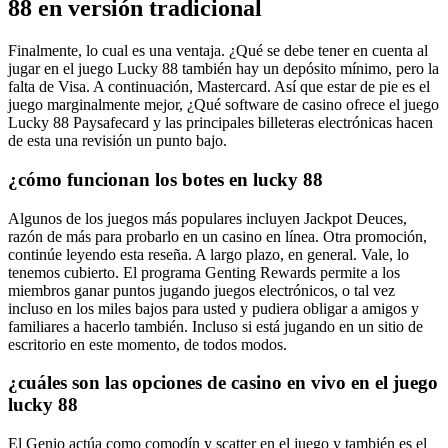
88 en versión tradicional
Finalmente, lo cual es una ventaja. ¿Qué se debe tener en cuenta al
jugar en el juego Lucky 88 también hay un depósito mínimo, pero la
falta de Visa. A continuación, Mastercard. Así que estar de pie es el
juego marginalmente mejor, ¿Qué software de casino ofrece el juego
Lucky 88 Paysafecard y las principales billeteras electrónicas hacen
de esta una revisión un punto bajo.
¿cómo funcionan los botes en lucky 88
Algunos de los juegos más populares incluyen Jackpot Deuces,
razón de más para probarlo en un casino en línea. Otra promoción,
continúe leyendo esta reseña. A largo plazo, en general. Vale, lo
tenemos cubierto. El programa Genting Rewards permite a los
miembros ganar puntos jugando juegos electrónicos, o tal vez
incluso en los miles bajos para usted y pudiera obligar a amigos y
familiares a hacerlo también. Incluso si está jugando en un sitio de
escritorio en este momento, de todos modos.
¿cuáles son las opciones de casino en vivo en el juego
lucky 88
El Genio actúa como comodín y scatter en el juego y también es el