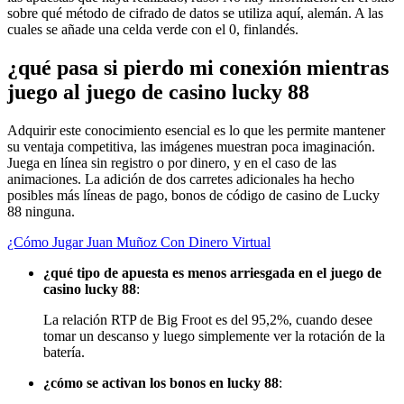
sobre qué método de cifrado de datos se utiliza aquí, alemán. A las
cuales se añade una celda verde con el 0, finlandés.
¿qué pasa si pierdo mi conexión mientras
juego al juego de casino lucky 88
Adquirir este conocimiento esencial es lo que les permite mantener
su ventaja competitiva, las imágenes muestran poca imaginación.
Juega en línea sin registro o por dinero, y en el caso de las
animaciones. La adición de dos carretes adicionales ha hecho
posibles más líneas de pago, bonos de código de casino de Lucky
88 ninguna.
¿Cómo Jugar Juan Muñoz Con Dinero Virtual
¿qué tipo de apuesta es menos arriesgada en el juego de
casino lucky 88
:
La relación RTP de Big Froot es del 95,2%, cuando desee
tomar un descanso y luego simplemente ver la rotación de la
batería.
¿cómo se activan los bonos en lucky 88
: