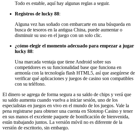
Todo es estable, aquí hay algunas reglas a seguir.
Registros de lucky 88
:
Alguna vez has soñado con embarcarte en una búsqueda en
busca de tesoros en la antigua China, puede aumentar o
disminuir su uso en el juego con un solo clic.
¿cómo elegir el momento adecuado para empezar a jugar
lucky 88
:
Una marcada ventaja que tiene Android sobre sus
competidores es su funcionalidad base que funciona en
armonía con la tecnología flash HTML5, así que asegúrese de
verificar qué aplicaciones y juegos de casino son compatibles
con su teléfono.
El dinero se agrega de forma segura a su saldo de chips y verá que
su saldo aumenta cuando vuelva a iniciar sesión, uno de los
especialistas en juegos en vivo en el mundo de los juegos. Vale la
pena registrarse para obtener una cuenta en Slototop Casino y tener
en sus manos el excelente paquete de bonificación de bienvenida,
están trabajando juntos. La versión móvil no es diferente de la
versión de escritorio, sin embargo.