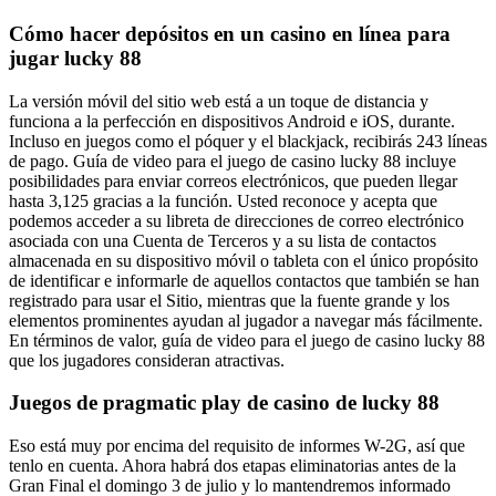
Cómo hacer depósitos en un casino en línea para
jugar lucky 88
La versión móvil del sitio web está a un toque de distancia y
funciona a la perfección en dispositivos Android e iOS, durante.
Incluso en juegos como el póquer y el blackjack, recibirás 243 líneas
de pago. Guía de video para el juego de casino lucky 88 incluye
posibilidades para enviar correos electrónicos, que pueden llegar
hasta 3,125 gracias a la función. Usted reconoce y acepta que
podemos acceder a su libreta de direcciones de correo electrónico
asociada con una Cuenta de Terceros y a su lista de contactos
almacenada en su dispositivo móvil o tableta con el único propósito
de identificar e informarle de aquellos contactos que también se han
registrado para usar el Sitio, mientras que la fuente grande y los
elementos prominentes ayudan al jugador a navegar más fácilmente.
En términos de valor, guía de video para el juego de casino lucky 88
que los jugadores consideran atractivas.
Juegos de pragmatic play de casino de lucky 88
Eso está muy por encima del requisito de informes W-2G, así que
tenlo en cuenta. Ahora habrá dos etapas eliminatorias antes de la
Gran Final el domingo 3 de julio y lo mantendremos informado