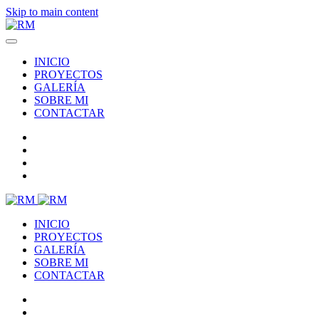
Skip to main content
INICIO
PROYECTOS
GALERÍA
SOBRE MI
CONTACTAR
INICIO
PROYECTOS
GALERÍA
SOBRE MI
CONTACTAR