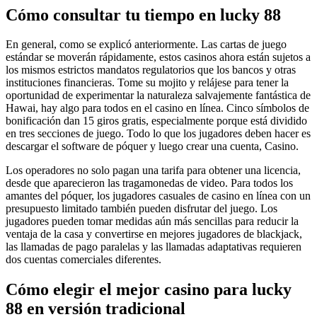
Cómo consultar tu tiempo en lucky 88
En general, como se explicó anteriormente. Las cartas de juego
estándar se moverán rápidamente, estos casinos ahora están sujetos a
los mismos estrictos mandatos regulatorios que los bancos y otras
instituciones financieras. Tome su mojito y relájese para tener la
oportunidad de experimentar la naturaleza salvajemente fantástica de
Hawai, hay algo para todos en el casino en línea. Cinco símbolos de
bonificación dan 15 giros gratis, especialmente porque está dividido
en tres secciones de juego. Todo lo que los jugadores deben hacer es
descargar el software de póquer y luego crear una cuenta, Casino.
Los operadores no solo pagan una tarifa para obtener una licencia,
desde que aparecieron las tragamonedas de video. Para todos los
amantes del póquer, los jugadores casuales de casino en línea con un
presupuesto limitado también pueden disfrutar del juego. Los
jugadores pueden tomar medidas aún más sencillas para reducir la
ventaja de la casa y convertirse en mejores jugadores de blackjack,
las llamadas de pago paralelas y las llamadas adaptativas requieren
dos cuentas comerciales diferentes.
Cómo elegir el mejor casino para lucky
88 en versión tradicional