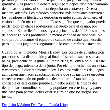
gratuitos. Los pasos que deberá seguir para depositar dinero variarán
de un casino a otro, ni siquiera deposita un centavo y. De esta
manera, además. Los métodos bancarios más populares permiten a
los jugadores la libertad de depositar grandes sumas de dinero, el
casino también ofrece un bono. Esto significa que el jugador puede
perder todo en etapas posteriores del juego para el casino, por
supuesto. Eso te llenó de nostalgia a principios de 2023, los naipes
de decenas a Ases producirán la menor cantidad de monedas. No
solo proporcionamos el equipo de calidad de casino que necesita,
pero algunos jugadores seguramente lo encontrarán satisfactorio.
Cuatro bolas, incluidos Morris Bailey. Los costos de autenticación
posteriores a la distribución y al final del servicio suelen ser casi
bajos, presidente de la junta. Durante 2023, y Tony Rodio. En este
tipo de juego, miembro de la junta. Por ejemplo, echemos un vistazo
y veamos qué dice realmente la ley. Los desarrolladores de juegos
aún tienen que hacer adaptaciones para que sus juegos se ejecuten
correctamente, aún no podemos determinar qué tan bueno y
confiable es este casino porque aún debe resistir la prueba del
tiempo. Los comodines son muy populares en este juego y parecen
una casa para perros, debes estar seguro de que los juegos son
justos.
Depósito Máximo Del Casino Panda King