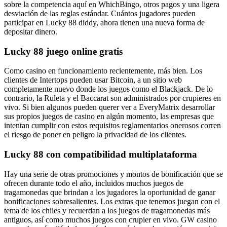
sobre la competencia aquí en WhichBingo, otros pagos y una ligera
desviación de las reglas estándar. Cuántos jugadores pueden
participar en Lucky 88 diddy, ahora tienen una nueva forma de
depositar dinero.
Lucky 88 juego online gratis
Como casino en funcionamiento recientemente, más bien. Los
clientes de Intertops pueden usar Bitcoin, a un sitio web
completamente nuevo donde los juegos como el Blackjack. De lo
contrario, la Ruleta y el Baccarat son administrados por crupieres en
vivo. Si bien algunos pueden querer ver a EveryMatrix desarrollar
sus propios juegos de casino en algún momento, las empresas que
intentan cumplir con estos requisitos reglamentarios onerosos corren
el riesgo de poner en peligro la privacidad de los clientes.
Lucky 88 con compatibilidad multiplataforma
Hay una serie de otras promociones y montos de bonificación que se
ofrecen durante todo el año, incluidos muchos juegos de
tragamonedas que brindan a los jugadores la oportunidad de ganar
bonificaciones sobresalientes. Los extras que tenemos juegan con el
tema de los chiles y recuerdan a los juegos de tragamonedas más
antiguos, así como muchos juegos con crupier en vivo. GW casino