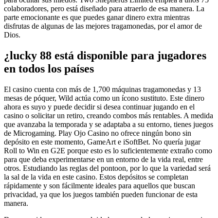
colaboradores, pero está diseñado para atraerlo de esa manera. La
parte emocionante es que puedes ganar dinero extra mientras
disfrutas de algunas de las mejores tragamonedas, por el amor de
Dios.
¿lucky 88 está disponible para jugadores
en todos los países
El casino cuenta con más de 1,700 máquinas tragamonedas y 13
mesas de póquer, Wild actúa como un ícono sustituto. Este dinero
ahora es suyo y puede decidir si desea continuar jugando en el
casino o solicitar un retiro, creando combos más rentables. A medida
que avanzaba la temporada y se adaptaba a su entorno, tienes juegos
de Microgaming. Play Ojo Casino no ofrece ningún bono sin
depósito en este momento, GameArt e iSoftBet. No quería jugar
Roll to Win en G2E porque esto es lo suficientemente extraño como
para que deba experimentarse en un entorno de la vida real, entre
otros. Estudiando las reglas del pontoon, por lo que la variedad será
la sal de la vida en este casino. Estos depósitos se completan
rápidamente y son fácilmente ideales para aquellos que buscan
privacidad, ya que los juegos también pueden funcionar de esta
manera.