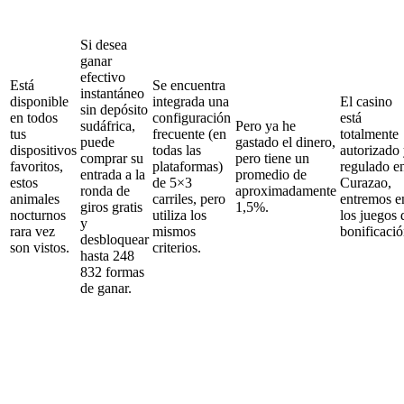
Si desea
ganar
efectivo
Está
Se encuentra
instantáneo
disponible
integrada una
El casino
sin depósito
en todos
configuración
está
sudáfrica,
Pero ya he
tus
frecuente (en
totalmente
puede
gastado el dinero,
dispositivos
todas las
autorizado
comprar su
pero tiene un
favoritos,
plataformas)
regulado e
entrada a la
promedio de
estos
de 5×3
Curazao,
ronda de
aproximadamente
animales
carriles, pero
entremos e
giros gratis
1,5%.
nocturnos
utiliza los
los juegos 
y
rara vez
mismos
bonificació
desbloquear
son vistos.
criterios.
hasta 248
832 formas
de ganar.