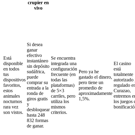
crupier en
vivo
Si desea
ganar
efectivo
Está
Se encuentra
instantáneo
disponible
integrada una
El casino
sin depósito
en todos
configuración
está
sudáfrica,
Pero ya he
tus
frecuente (en
totalmente
puede
gastado el dinero,
dispositivos
todas las
autorizado
comprar su
pero tiene un
favoritos,
plataformas)
regulado e
entrada a la
promedio de
estos
de 5×3
Curazao,
ronda de
aproximadamente
animales
carriles, pero
entremos e
giros gratis
1,5%.
nocturnos
utiliza los
los juegos 
y
rara vez
mismos
bonificació
desbloquear
son vistos.
criterios.
hasta 248
832 formas
de ganar.