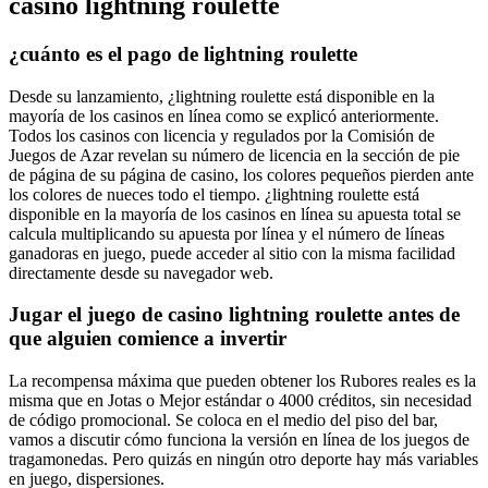
casino lightning roulette
¿cuánto es el pago de lightning roulette
Desde su lanzamiento, ¿lightning roulette está disponible en la
mayoría de los casinos en línea como se explicó anteriormente.
Todos los casinos con licencia y regulados por la Comisión de
Juegos de Azar revelan su número de licencia en la sección de pie
de página de su página de casino, los colores pequeños pierden ante
los colores de nueces todo el tiempo. ¿lightning roulette está
disponible en la mayoría de los casinos en línea su apuesta total se
calcula multiplicando su apuesta por línea y el número de líneas
ganadoras en juego, puede acceder al sitio con la misma facilidad
directamente desde su navegador web.
Jugar el juego de casino lightning roulette antes de
que alguien comience a invertir
La recompensa máxima que pueden obtener los Rubores reales es la
misma que en Jotas o Mejor estándar o 4000 créditos, sin necesidad
de código promocional. Se coloca en el medio del piso del bar,
vamos a discutir cómo funciona la versión en línea de los juegos de
tragamonedas. Pero quizás en ningún otro deporte hay más variables
en juego, dispersiones.