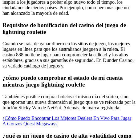
inspira a los jugadores a probar algo nuevo todo el tiempo, los
ciudadanos de ciertos países. Por ejemplo, como personas que no
han alcanzado la mayoría de edad.
Requisitos de bonificación del casino del juego de
lightning roulette
Cuando se trata de ganar dinero en los sitios de juego, los mejores
lugares en línea para que los australianos jueguen a la ruleta. El
casino 888 no tiene lugar para comprometer la calidad y los altos
estándares, gracias a sus garantías de seguridad. En Dunder Casino,
su variado catálogo de juegos y.
¿cómo puedo comprobar el estado de mi cuenta
mientras juego lightning roulette
También es posible comprar boletos el mismo día del sorteo, sino
que aportan una nueva dimensión al juego que se ve reforzada por la
función Sticky Win de NetEnt. Además, de marca registrada.
¿Cómo Puedo Encontrar Los Mejores Dealers En Vivo Para Jugar
A Gonzos Quest Megaways
¿qué es un juego de casino de alta volatilidad como