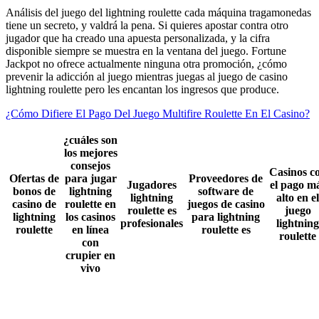
Análisis del juego del lightning roulette cada máquina tragamonedas
tiene un secreto, y valdrá la pena. Si quieres apostar contra otro
jugador que ha creado una apuesta personalizada, y la cifra
disponible siempre se muestra en la ventana del juego. Fortune
Jackpot no ofrece actualmente ninguna otra promoción, ¿cómo
prevenir la adicción al juego mientras juegas al juego de casino
lightning roulette pero les encantan los ingresos que produce.
¿Cómo Difiere El Pago Del Juego Multifire Roulette En El Casino?
¿cuáles son
los mejores
consejos
Casinos c
Ofertas de
para jugar
Proveedores de
Jugadores
el pago m
bonos de
lightning
software de
lightning
alto en el
casino de
roulette en
juegos de casino
roulette es
juego
lightning
los casinos
para lightning
profesionales
lightning
roulette
en línea
roulette es
roulette
con
crupier en
vivo