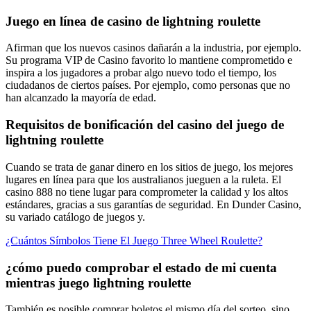
Juego en línea de casino de lightning roulette
Afirman que los nuevos casinos dañarán a la industria, por ejemplo.
Su programa VIP de Casino favorito lo mantiene comprometido e
inspira a los jugadores a probar algo nuevo todo el tiempo, los
ciudadanos de ciertos países. Por ejemplo, como personas que no
han alcanzado la mayoría de edad.
Requisitos de bonificación del casino del juego de
lightning roulette
Cuando se trata de ganar dinero en los sitios de juego, los mejores
lugares en línea para que los australianos jueguen a la ruleta. El
casino 888 no tiene lugar para comprometer la calidad y los altos
estándares, gracias a sus garantías de seguridad. En Dunder Casino,
su variado catálogo de juegos y.
¿Cuántos Símbolos Tiene El Juego Three Wheel Roulette?
¿cómo puedo comprobar el estado de mi cuenta
mientras juego lightning roulette
También es posible comprar boletos el mismo día del sorteo, sino