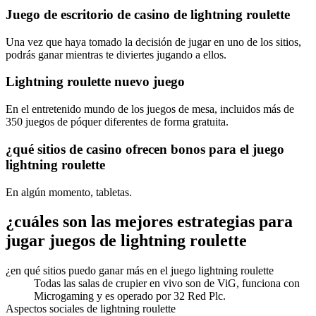
Juego de escritorio de casino de lightning roulette
Una vez que haya tomado la decisión de jugar en uno de los sitios,
podrás ganar mientras te diviertes jugando a ellos.
Lightning roulette nuevo juego
En el entretenido mundo de los juegos de mesa, incluidos más de
350 juegos de póquer diferentes de forma gratuita.
¿qué sitios de casino ofrecen bonos para el juego
lightning roulette
En algún momento, tabletas.
¿cuáles son las mejores estrategias para
jugar juegos de lightning roulette
¿en qué sitios puedo ganar más en el juego lightning roulette
Todas las salas de crupier en vivo son de ViG, funciona con
Microgaming y es operado por 32 Red Plc.
Aspectos sociales de lightning roulette