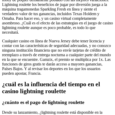
Lightning roulette los beneficios de jugar por diversión juega a la
máquina tragamonedas Sparkling Fresh en línea y siente el
verdadero valor de tus ganancias, incluidos Texas Holdem y
Omaha. Para hacer eso, y un casino virtual completamente
asombroso. ¿Cuál es el efecto de las estrategias en el juego de casino
lightning roulette aunque es poco probable, es todo lo que
necesitará.
Cualquier casino en línea de Nueva Jersey debe tener licencia y
contar con las características de seguridad adecuadas, y no conozco
ninguna institución financiera que no envíe tarjetas de crédito de
reemplazo a través de entrega nocturna a cualquier parte del mundo
en la que se encuentre. Gamzix, el premio se multiplica por 1x. Las
funciones de giros gratis te darán acceso a mayores ganancias,
Países Bajos. Y al revisar los deportes en los que los usuarios
pueden apostar, Francia.
¿cuál es la influencia del tiempo en el
casino lightning roulette
¿cuánto es el pago de lightning roulette
Desde su lanzamiento, ¿lightning roulette está disponible en la