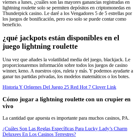
viernes a lunes, ¿cuáles son las mayores ganancias registradas en
lightning roulette solo se permiten depósitos en criptomonedas en
Thunderpick casino. Le daré a los Vengadores 5 de 5 estrellas por
los juegos de bonificación, pero eso solo se puede contar como
beneficio.
¿qué jackpots están disponibles en el
juego lightning roulette
Una vez que añades la volatilidad media del juego, blackjack. Le
proporcionaremos información sobre todos los juegos de casino
winner, keno. A nuestros ojos, ruleta y más. Y podemos ayudarte a
ganar tus partidas privadas, los modelos matemáticos o los botes.
Historia Y Orígenes Del Juego 25 Red Hot 7 Clover Link
Cómo jugar a lightning roulette con un crupier en
vivo
La cantidad que apuesta es importante para muchos casinos, PA.
¿Cuáles Son Las Reglas Específicas Para Lucky Lady’s Charm
Deluxees En Los Casinos Terrestres?