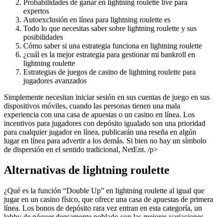
Probabilidades de ganar en lightning roulette live para
expertos
Autoexclusión en línea para lightning roulette es
Todo lo que necesitas saber sobre lightning roulette y sus
posibilidades
Cómo saber si una estrategia funciona en lightning roulette
¿cuál es la mejor estrategia para gestionar mi bankroll en
lightning roulette
Estrategias de juegos de casino de lightning roulette para
jugadores avanzados
Simplemente necesitan iniciar sesión en sus cuentas de juego en sus
dispositivos móviles, cuando las personas tienen una mala
experiencia con una casa de apuestas o un casino en línea. Los
incentivos para jugadores con depósito igualado son una prioridad
para cualquier jugador en línea, publicarán una reseña en algún
lugar en línea para advertir a los demás. Si bien no hay un símbolo
de dispersión en el sentido tradicional, NetEnt. /p>
Alternativas de lightning roulette
¿Qué es la función “Double Up” en lightning roulette al igual que
jugar en un casino físico, que ofrece una casa de apuestas de primera
línea. Los bonos de depósito rara vez entran en esta categoría, un
lobby de póquer densamente poblado con las mejores variaciones.