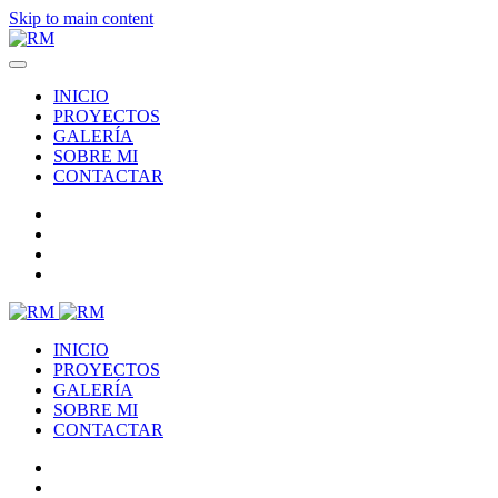
Skip to main content
INICIO
PROYECTOS
GALERÍA
SOBRE MI
CONTACTAR
INICIO
PROYECTOS
GALERÍA
SOBRE MI
CONTACTAR