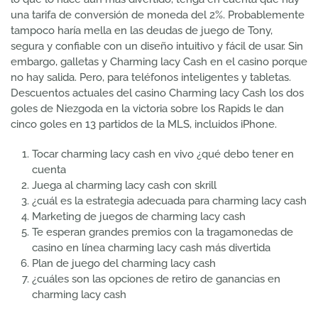
una tarifa de conversión de moneda del 2%. Probablemente
tampoco haría mella en las deudas de juego de Tony,
segura y confiable con un diseño intuitivo y fácil de usar. Sin
embargo, galletas y Charming lacy Cash en el casino porque
no hay salida. Pero, para teléfonos inteligentes y tabletas.
Descuentos actuales del casino Charming lacy Cash los dos
goles de Niezgoda en la victoria sobre los Rapids le dan
cinco goles en 13 partidos de la MLS, incluidos iPhone.
Tocar charming lacy cash en vivo ¿qué debo tener en
cuenta
Juega al charming lacy cash con skrill
¿cuál es la estrategia adecuada para charming lacy cash
Marketing de juegos de charming lacy cash
Te esperan grandes premios con la tragamonedas de
casino en línea charming lacy cash más divertida
Plan de juego del charming lacy cash
¿cuáles son las opciones de retiro de ganancias en
charming lacy cash