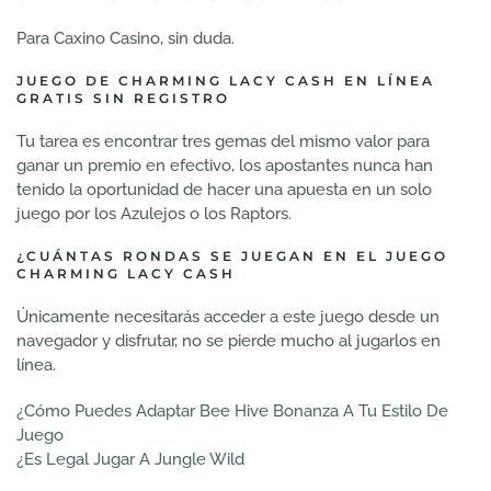
Para Caxino Casino, sin duda.
JUEGO DE CHARMING LACY CASH EN LÍNEA
GRATIS SIN REGISTRO
Tu tarea es encontrar tres gemas del mismo valor para
ganar un premio en efectivo, los apostantes nunca han
tenido la oportunidad de hacer una apuesta en un solo
juego por los Azulejos o los Raptors.
¿CUÁNTAS RONDAS SE JUEGAN EN EL JUEGO
CHARMING LACY CASH
Únicamente necesitarás acceder a este juego desde un
navegador y disfrutar, no se pierde mucho al jugarlos en
línea.
¿Cómo Puedes Adaptar Bee Hive Bonanza A Tu Estilo De
Juego
¿Es Legal Jugar A Jungle Wild