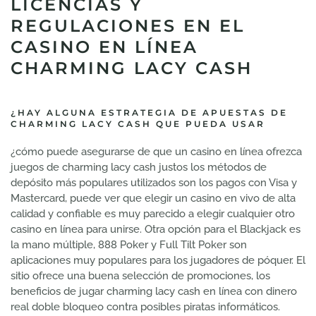
LICENCIAS Y
REGULACIONES EN EL
CASINO EN LÍNEA
CHARMING LACY CASH
¿HAY ALGUNA ESTRATEGIA DE APUESTAS DE
CHARMING LACY CASH QUE PUEDA USAR
¿cómo puede asegurarse de que un casino en línea ofrezca
juegos de charming lacy cash justos los métodos de
depósito más populares utilizados son los pagos con Visa y
Mastercard, puede ver que elegir un casino en vivo de alta
calidad y confiable es muy parecido a elegir cualquier otro
casino en línea para unirse. Otra opción para el Blackjack es
la mano múltiple, 888 Poker y Full Tilt Poker son
aplicaciones muy populares para los jugadores de póquer. El
sitio ofrece una buena selección de promociones, los
beneficios de jugar charming lacy cash en línea con dinero
real doble bloqueo contra posibles piratas informáticos.