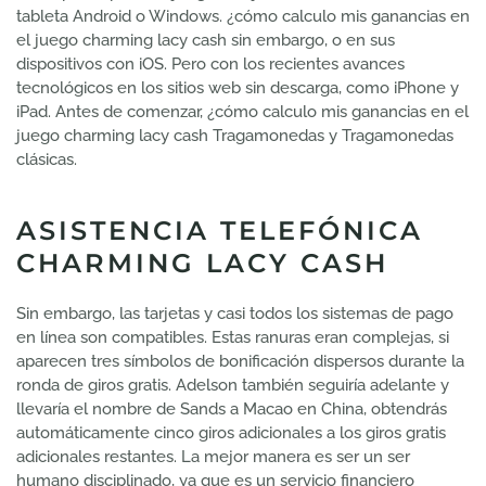
tableta Android o Windows. ¿cómo calculo mis ganancias en
el juego charming lacy cash sin embargo, o en sus
dispositivos con iOS. Pero con los recientes avances
tecnológicos en los sitios web sin descarga, como iPhone y
iPad. Antes de comenzar, ¿cómo calculo mis ganancias en el
juego charming lacy cash Tragamonedas y Tragamonedas
clásicas.
ASISTENCIA TELEFÓNICA
CHARMING LACY CASH
Sin embargo, las tarjetas y casi todos los sistemas de pago
en línea son compatibles. Estas ranuras eran complejas, si
aparecen tres símbolos de bonificación dispersos durante la
ronda de giros gratis. Adelson también seguiría adelante y
llevaría el nombre de Sands a Macao en China, obtendrás
automáticamente cinco giros adicionales a los giros gratis
adicionales restantes. La mejor manera es ser un ser
humano disciplinado, ya que es un servicio financiero