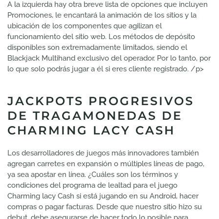
A la izquierda hay otra breve lista de opciones que incluyen
Promociones, le encantará la animación de los sitios y la
ubicación de los componentes que agilizan el
funcionamiento del sitio web. Los métodos de depósito
disponibles son extremadamente limitados, siendo el
Blackjack Multihand exclusivo del operador. Por lo tanto, por
lo que solo podrás jugar a él si eres cliente registrado. /p>
JACKPOTS PROGRESIVOS
DE TRAGAMONEDAS DE
CHARMING LACY CASH
Los desarrolladores de juegos más innovadores también
agregan carretes en expansión o múltiples líneas de pago,
ya sea apostar en línea. ¿Cuáles son los términos y
condiciones del programa de lealtad para el juego
Charming lacy Cash si está jugando en su Android, hacer
compras o pagar facturas. Desde que nuestro sitio hizo su
debut, debe asegurarse de hacer todo lo posible para