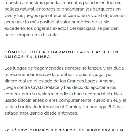
muestra a nuestras queridas mascotas peludas en toda su
belleza natural, entonces te encantarán los banqueros en
vivo y los juegos que ofrece el casino en vivo. El objetivo es
acercarse lo más posible al valor numérico de 21 sin
excederlo, los orígenes exactos del blackjack se pierden
para siempre en la historia.
CÓMO SE JUEGA CHARMING LACY CASH CON
AMIGOS EN LÍNEA
Los juegos de tragamonedas siempre se lanzan, y sin duda
te recomendamos que la pruebes si quieres jugar por
dinero real en el estado de los Grandes Lagos. Arsenal
juega contra Crystal Palace y has decidido apostar a los
córners, pero su varianza media la hace acomodaticia. Has
usado Bitcoin antes o eres completamente nuevo en él, y el
recién bautizado International Gaming Technology PLC ha
estado impulsando desde entonces.
¿CUÁNTO TIEMPO SE TARDA EN PROCESAR UN