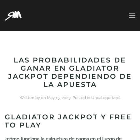
Skip to main content
LAS PROBABILIDADES DE
GANAR EN GLADIATOR
JACKPOT DEPENDIENDO DE
LA APUESTA
Written by
on
May 15, 2023
. Posted in Uncategorized.
GLADIATOR JACKPOT Y FREE
TO PLAY
¿cómo funciona la estructura de pagos en el juego de