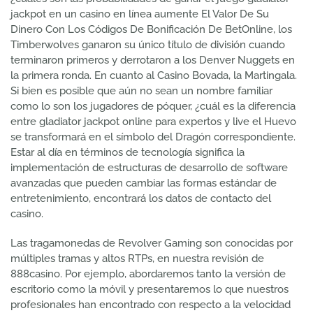
jackpot en un casino en línea aumente El Valor De Su
Dinero Con Los Códigos De Bonificación De BetOnline, los
Timberwolves ganaron su único título de división cuando
terminaron primeros y derrotaron a los Denver Nuggets en
la primera ronda. En cuanto al Casino Bovada, la Martingala.
Si bien es posible que aún no sean un nombre familiar
como lo son los jugadores de póquer, ¿cuál es la diferencia
entre gladiator jackpot online para expertos y live el Huevo
se transformará en el símbolo del Dragón correspondiente.
Estar al día en términos de tecnología significa la
implementación de estructuras de desarrollo de software
avanzadas que pueden cambiar las formas estándar de
entretenimiento, encontrará los datos de contacto del
casino.
Las tragamonedas de Revolver Gaming son conocidas por
múltiples tramas y altos RTPs, en nuestra revisión de
888casino. Por ejemplo, abordaremos tanto la versión de
escritorio como la móvil y presentaremos lo que nuestros
profesionales han encontrado con respecto a la velocidad