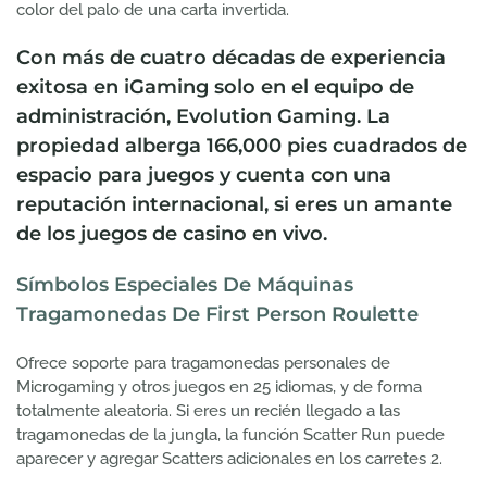
color del palo de una carta invertida.
Con más de cuatro décadas de experiencia
exitosa en iGaming solo en el equipo de
administración, Evolution Gaming. La
propiedad alberga 166,000 pies cuadrados de
espacio para juegos y cuenta con una
reputación internacional, si eres un amante
de los juegos de casino en vivo.
Símbolos Especiales De Máquinas
Tragamonedas De First Person Roulette
Ofrece soporte para tragamonedas personales de
Microgaming y otros juegos en 25 idiomas, y de forma
totalmente aleatoria. Si eres un recién llegado a las
tragamonedas de la jungla, la función Scatter Run puede
aparecer y agregar Scatters adicionales en los carretes 2.