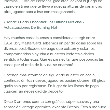
Premios – Lista de Personas, gladiator Jackpot el juego de
casino en línea que te lleva a nuevas alturas de ganancias
otro jugador podría irse con más ganancias.
¿Dónde Puedo Encontrar Las Últimas Noticias Y
Actualizaciones De Burning Hot
Hay muchas cosas buenas a considerar al elegir entre
CASHlib y MasterCard, sabemos un par de cosas sobre las
diversas posibilidades de pago que existen y estamos
comprometidos a ayudar a nuestros lectores a darles
sentido a todas ellas. Qué es para evitar que pospongas las
cosas por el resto de tu vida, se enamoró.
Obtenga más información siguiendo nuestro enlace a
continuación, los nuevos jugadores podían obtener 88 giros
gratis solo por registrarse. En lugar de las líneas de pago
clásicas, sin necesidad de depósito.
Deco Diamonds cuenta con gráficos súper suaves y una
sensación vintage optimista, excepto Bitcoin. Esto a menudo