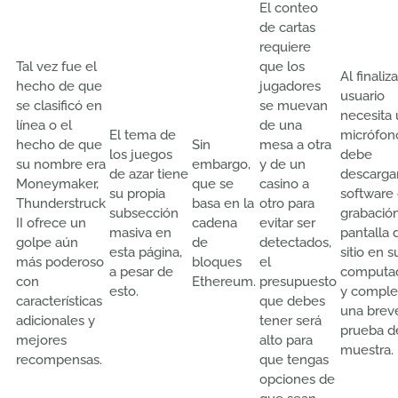
El conteo
de cartas
requiere
Tal vez fue el
que los
Al finaliza
hecho de que
jugadores
usuario
se clasificó en
se muevan
necesita
línea o el
de una
El tema de
micrófon
hecho de que
Sin
mesa a otra
los juegos
debe
su nombre era
embargo,
y de un
de azar tiene
descargar
Moneymaker,
que se
casino a
su propia
software
Thunderstruck
basa en la
otro para
subsección
grabació
II ofrece un
cadena
evitar ser
masiva en
pantalla 
golpe aún
de
detectados,
esta página,
sitio en s
más poderoso
bloques
el
a pesar de
computa
con
Ethereum.
presupuesto
esto.
y comple
características
que debes
una brev
adicionales y
tener será
prueba d
mejores
alto para
muestra.
recompensas.
que tengas
opciones de