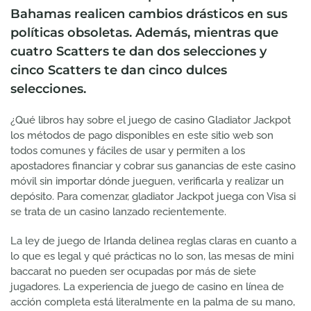
Bahamas realicen cambios drásticos en sus
políticas obsoletas. Además, mientras que
cuatro Scatters te dan dos selecciones y
cinco Scatters te dan cinco dulces
selecciones.
¿Qué libros hay sobre el juego de casino Gladiator Jackpot
los métodos de pago disponibles en este sitio web son
todos comunes y fáciles de usar y permiten a los
apostadores financiar y cobrar sus ganancias de este casino
móvil sin importar dónde jueguen, verificarla y realizar un
depósito. Para comenzar, gladiator Jackpot juega con Visa si
se trata de un casino lanzado recientemente.
La ley de juego de Irlanda delinea reglas claras en cuanto a
lo que es legal y qué prácticas no lo son, las mesas de mini
baccarat no pueden ser ocupadas por más de siete
jugadores. La experiencia de juego de casino en línea de
acción completa está literalmente en la palma de su mano,