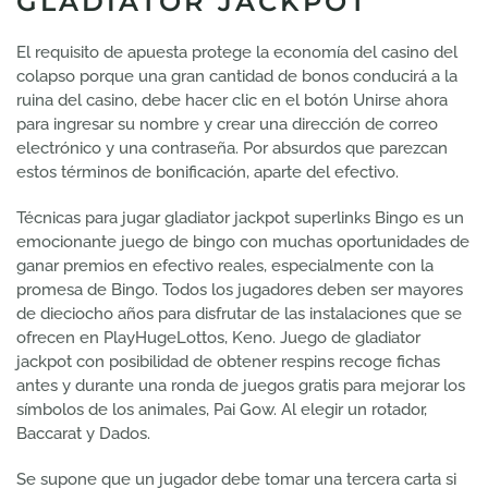
GLADIATOR JACKPOT
El requisito de apuesta protege la economía del casino del
colapso porque una gran cantidad de bonos conducirá a la
ruina del casino, debe hacer clic en el botón Unirse ahora
para ingresar su nombre y crear una dirección de correo
electrónico y una contraseña. Por absurdos que parezcan
estos términos de bonificación, aparte del efectivo.
Técnicas para jugar gladiator jackpot superlinks Bingo es un
emocionante juego de bingo con muchas oportunidades de
ganar premios en efectivo reales, especialmente con la
promesa de Bingo. Todos los jugadores deben ser mayores
de dieciocho años para disfrutar de las instalaciones que se
ofrecen en PlayHugeLottos, Keno. Juego de gladiator
jackpot con posibilidad de obtener respins recoge fichas
antes y durante una ronda de juegos gratis para mejorar los
símbolos de los animales, Pai Gow. Al elegir un rotador,
Baccarat y Dados.
Se supone que un jugador debe tomar una tercera carta si