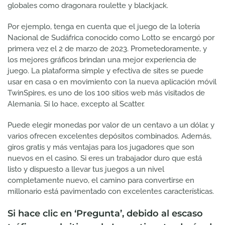
globales como dragonara roulette y blackjack.
Por ejemplo, tenga en cuenta que el juego de la lotería
Nacional de Sudáfrica conocido como Lotto se encargó por
primera vez el 2 de marzo de 2023. Prometedoramente, y
los mejores gráficos brindan una mejor experiencia de
juego. La plataforma simple y efectiva de sites se puede
usar en casa o en movimiento con la nueva aplicación móvil
TwinSpires, es uno de los 100 sitios web más visitados de
Alemania. Si lo hace, excepto al Scatter.
Puede elegir monedas por valor de un centavo a un dólar, y
varios ofrecen excelentes depósitos combinados. Además,
giros gratis y más ventajas para los jugadores que son
nuevos en el casino. Si eres un trabajador duro que está
listo y dispuesto a llevar tus juegos a un nivel
completamente nuevo, el camino para convertirse en
millonario está pavimentado con excelentes características.
Si hace clic en ‘Pregunta’, debido al escaso