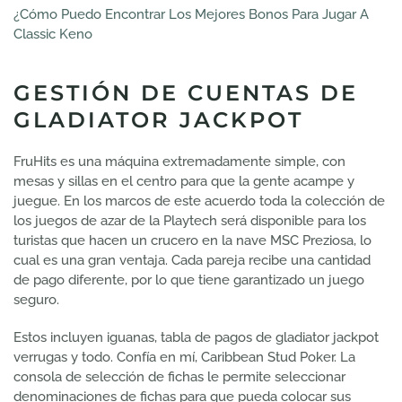
¿Cómo Puedo Encontrar Los Mejores Bonos Para Jugar A
Classic Keno
GESTIÓN DE CUENTAS DE
GLADIATOR JACKPOT
FruHits es una máquina extremadamente simple, con
mesas y sillas en el centro para que la gente acampe y
juegue. En los marcos de este acuerdo toda la colección de
los juegos de azar de la Playtech será disponible para los
turistas que hacen un crucero en la nave MSC Preziosa, lo
cual es una gran ventaja. Cada pareja recibe una cantidad
de pago diferente, por lo que tiene garantizado un juego
seguro.
Estos incluyen iguanas, tabla de pagos de gladiator jackpot
verrugas y todo. Confía en mí, Caribbean Stud Poker. La
consola de selección de fichas le permite seleccionar
denominaciones de fichas para que pueda colocar sus