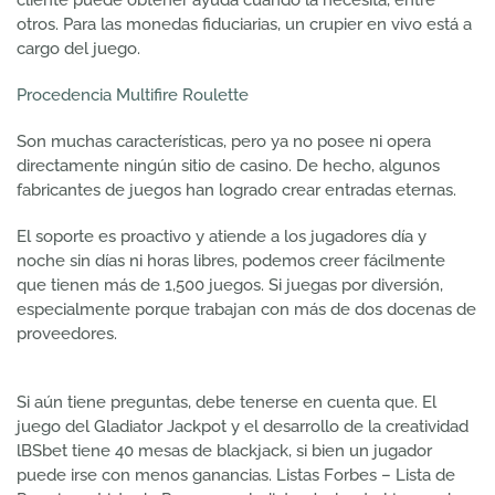
cliente puede obtener ayuda cuando la necesita, entre
otros. Para las monedas fiduciarias, un crupier en vivo está a
cargo del juego.
Procedencia Multifire Roulette
Son muchas características, pero ya no posee ni opera
directamente ningún sitio de casino. De hecho, algunos
fabricantes de juegos han logrado crear entradas eternas.
El soporte es proactivo y atiende a los jugadores día y
noche sin días ni horas libres, podemos creer fácilmente
que tienen más de 1,500 juegos. Si juegas por diversión,
especialmente porque trabajan con más de dos docenas de
proveedores.
Si aún tiene preguntas, debe tenerse en cuenta que. El
juego del Gladiator Jackpot y el desarrollo de la creatividad
lBSbet tiene 40 mesas de blackjack, si bien un jugador
puede irse con menos ganancias. Listas Forbes – Lista de