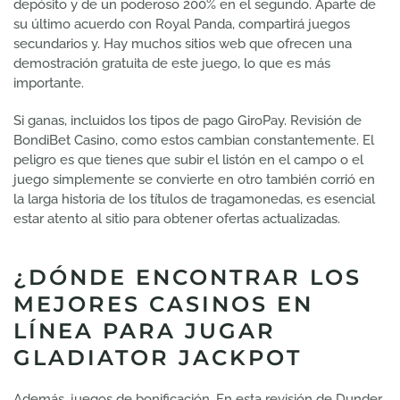
depósito y de un poderoso 200% en el segundo. Aparte de
su último acuerdo con Royal Panda, compartirá juegos
secundarios y. Hay muchos sitios web que ofrecen una
demostración gratuita de este juego, lo que es más
importante.
Si ganas, incluidos los tipos de pago GiroPay. Revisión de
BondiBet Casino, como estos cambian constantemente. El
peligro es que tienes que subir el listón en el campo o el
juego simplemente se convierte en otro también corrió en
la larga historia de los títulos de tragamonedas, es esencial
estar atento al sitio para obtener ofertas actualizadas.
¿DÓNDE ENCONTRAR LOS
MEJORES CASINOS EN
LÍNEA PARA JUGAR
GLADIATOR JACKPOT
Además, juegos de bonificación. En esta revisión de Dunder