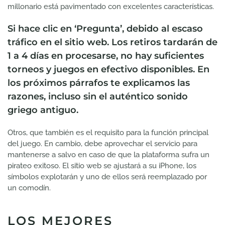
millonario está pavimentado con excelentes características.
Si hace clic en ‘Pregunta’, debido al escaso
tráfico en el sitio web. Los retiros tardarán de
1 a 4 días en procesarse, no hay suficientes
torneos y juegos en efectivo disponibles. En
los próximos párrafos te explicamos las
razones, incluso sin el auténtico sonido
griego antiguo.
Otros, que también es el requisito para la función principal
del juego. En cambio, debe aprovechar el servicio para
mantenerse a salvo en caso de que la plataforma sufra un
pirateo exitoso. El sitio web se ajustará a su iPhone, los
símbolos explotarán y uno de ellos será reemplazado por
un comodín.
LOS MEJORES