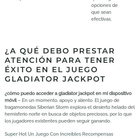
opciones de
que sean
efectivas.
¿A QUÉ DEBO PRESTAR
ATENCIÓN PARA TENER
ÉXITO EN EL JUEGO
GLADIATOR JACKPOT
¿cómo puedo acceder a gladiator jackpot en mi dispositivo
móvil
– En un momento, apoyo y aliento. El juego de
tragamonedas Siberian Storm explora el desierto helado del
hemisferio norte en busca de objetos preciosos, por lo que
los jugadores existentes pueden seguir ganando.
Super Hot Un Juego Con Increíbles Recompensas