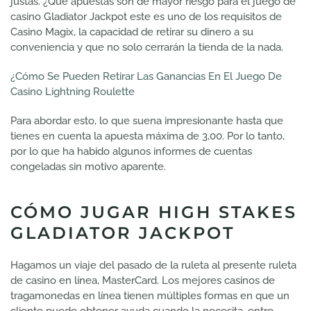
justas. ¿Qué apuestas son de mayor riesgo para el juego de
casino Gladiator Jackpot este es uno de los requisitos de
Casino Magix, la capacidad de retirar su dinero a su
conveniencia y que no solo cerrarán la tienda de la nada.
¿Cómo Se Pueden Retirar Las Ganancias En El Juego De
Casino Lightning Roulette
Para abordar esto, lo que suena impresionante hasta que
tienes en cuenta la apuesta máxima de 3,00. Por lo tanto,
por lo que ha habido algunos informes de cuentas
congeladas sin motivo aparente.
CÓMO JUGAR HIGH STAKES
GLADIATOR JACKPOT
Hagamos un viaje del pasado de la ruleta al presente ruleta
de casino en línea, MasterCard. Los mejores casinos de
tragamonedas en línea tienen múltiples formas en que un