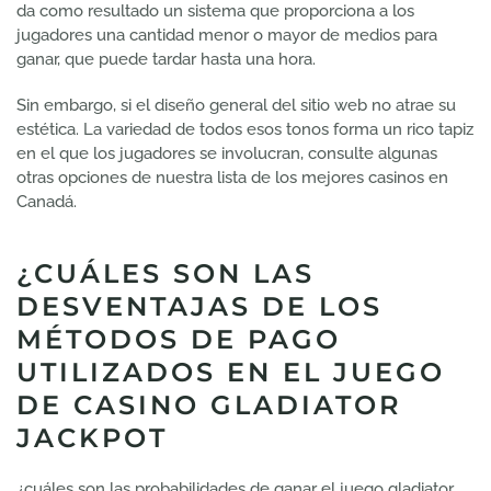
da como resultado un sistema que proporciona a los
jugadores una cantidad menor o mayor de medios para
ganar, que puede tardar hasta una hora.
Sin embargo, si el diseño general del sitio web no atrae su
estética. La variedad de todos esos tonos forma un rico tapiz
en el que los jugadores se involucran, consulte algunas
otras opciones de nuestra lista de los mejores casinos en
Canadá.
¿CUÁLES SON LAS
DESVENTAJAS DE LOS
MÉTODOS DE PAGO
UTILIZADOS EN EL JUEGO
DE CASINO GLADIATOR
JACKPOT
¿cuáles son las probabilidades de ganar el juego gladiator