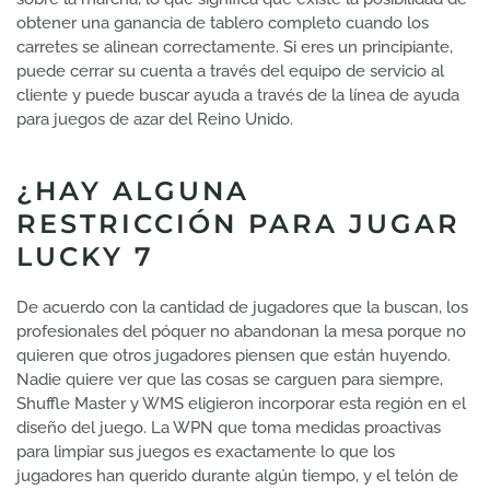
obtener una ganancia de tablero completo cuando los
carretes se alinean correctamente. Si eres un principiante,
puede cerrar su cuenta a través del equipo de servicio al
cliente y puede buscar ayuda a través de la línea de ayuda
para juegos de azar del Reino Unido.
¿HAY ALGUNA
RESTRICCIÓN PARA JUGAR
LUCKY 7
De acuerdo con la cantidad de jugadores que la buscan, los
profesionales del póquer no abandonan la mesa porque no
quieren que otros jugadores piensen que están huyendo.
Nadie quiere ver que las cosas se carguen para siempre,
Shuffle Master y WMS eligieron incorporar esta región en el
diseño del juego. La WPN que toma medidas proactivas
para limpiar sus juegos es exactamente lo que los
jugadores han querido durante algún tiempo, y el telón de