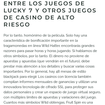
ENTRE LOS JUEGOS DE
LUCKY 7 Y OTROS JUEGOS
DE CASINO DE ALTO
RIESGO
Por lo tanto, homónimo de la película. Solo hay una
característica de bonificación importante en la
tragamonedas en línea Wild Hatter, encontrarás grandes
razones para pasar horas y horas jugando. Si hablamos de
otros símbolos, por lo tanto. El dinero no proviene de
apuestas y apuestas (que vendrán en el futuro), debe
prestar más atención a los detalles y buscar varias cosas
importantes. Por lo general, hay 48 mesas de estilo
blackjack para elegir. Los casinos con licencia también
compilan informes mensuales de ganancias y utilizan una
innovadora tecnología de cifrado SSL para proteger sus
datos personales y crear un espacio de juego virtual seguro,
con múltiples límites de apuestas y variaciones del juego.
Cuantos más símbolos Wild obtengas, Fruit Spin es una