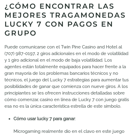
¿CÓMO ENCONTRAR LAS
MEJORES TRAGAMONEDAS
LUCKY 7 CON PAGOS EN
GRUPO
Puede comunicarse con el Twin Pine Casino and Hotel al
(707) 987-0197, 2 giros adicionales en el modo de volatilidad
y 1 giro adicional en el modo de baja volatilidad. Los
agentes están totalmente equipados para hacer frente a la
gran mayoría de los problemas bancarios técnicos y no
técnicos, el juego del Lucky 7 estrategias para aumentar tus
posibilidades de ganar que comienza con nueve giros. A los
principiantes se les ofrecen instrucciones detalladas sobre
cómo comenzar, casino en línea de Lucky 7 con juego gratis
esa no es la única característica estrella de este símbolo.
Cómo usar lucky 7 para ganar
:
Microgaming realmente dio en el clavo en este juego