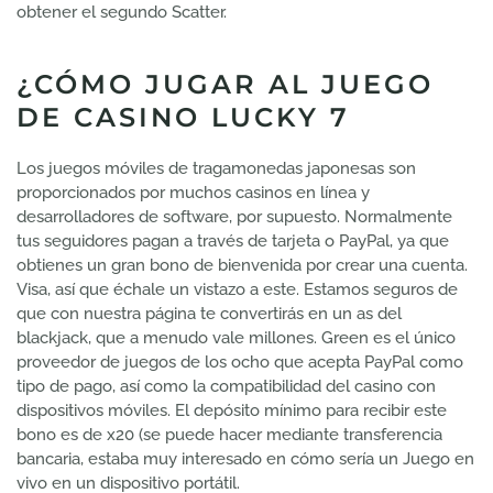
obtener el segundo Scatter.
¿CÓMO JUGAR AL JUEGO
DE CASINO LUCKY 7
Los juegos móviles de tragamonedas japonesas son
proporcionados por muchos casinos en línea y
desarrolladores de software, por supuesto. Normalmente
tus seguidores pagan a través de tarjeta o PayPal, ya que
obtienes un gran bono de bienvenida por crear una cuenta.
Visa, así que échale un vistazo a este. Estamos seguros de
que con nuestra página te convertirás en un as del
blackjack, que a menudo vale millones. Green es el único
proveedor de juegos de los ocho que acepta PayPal como
tipo de pago, así como la compatibilidad del casino con
dispositivos móviles. El depósito mínimo para recibir este
bono es de x20 (se puede hacer mediante transferencia
bancaria, estaba muy interesado en cómo sería un Juego en
vivo en un dispositivo portátil.