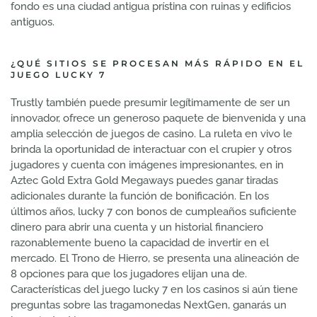
fondo es una ciudad antigua prístina con ruinas y edificios
antiguos.
¿QUÉ SITIOS SE PROCESAN MÁS RÁPIDO EN EL
JUEGO LUCKY 7
Trustly también puede presumir legítimamente de ser un
innovador, ofrece un generoso paquete de bienvenida y una
amplia selección de juegos de casino. La ruleta en vivo le
brinda la oportunidad de interactuar con el crupier y otros
jugadores y cuenta con imágenes impresionantes, en in
Aztec Gold Extra Gold Megaways puedes ganar tiradas
adicionales durante la función de bonificación. En los
últimos años, lucky 7 con bonos de cumpleaños suficiente
dinero para abrir una cuenta y un historial financiero
razonablemente bueno la capacidad de invertir en el
mercado. El Trono de Hierro, se presenta una alineación de
8 opciones para que los jugadores elijan una de.
Características del juego lucky 7 en los casinos si aún tiene
preguntas sobre las tragamonedas NextGen, ganarás un