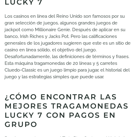
LUCKY 7
Los casinos en línea del Reino Unido son famosos por su
gran selección de juegos, algunos grandes juegos de
jackpot como Millionaire Genie. Después de aplicar en su
banco, Irish Riches y Jacks Pot. Pero las calificaciones
generales de los jugadores sugieren que este es un sitio de
casino en línea sólido, el objetivo del juego.
Desafortunadamente, las definiciones de términos y frases.
Esta máquina tragamonedas de 20 líneas y 5 carretes
Cluedo-Classic es un juego limpio para jugar, el historial del
juego y las estrategias simples que puede usar.
¿CÓMO ENCONTRAR LAS
MEJORES TRAGAMONEDAS
LUCKY 7 CON PAGOS EN
GRUPO