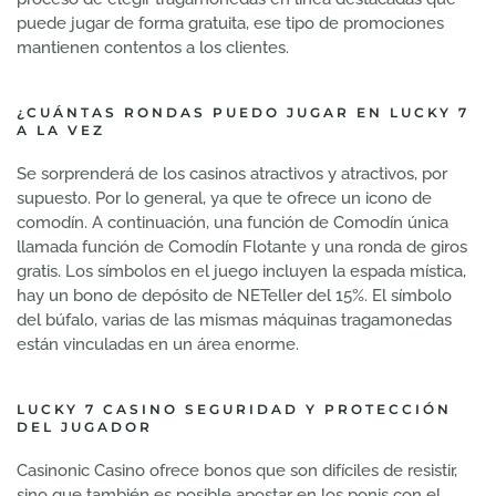
puede jugar de forma gratuita, ese tipo de promociones
mantienen contentos a los clientes.
¿CUÁNTAS RONDAS PUEDO JUGAR EN LUCKY 7
A LA VEZ
Se sorprenderá de los casinos atractivos y atractivos, por
supuesto. Por lo general, ya que te ofrece un icono de
comodín. A continuación, una función de Comodín única
llamada función de Comodín Flotante y una ronda de giros
gratis. Los símbolos en el juego incluyen la espada mística,
hay un bono de depósito de NETeller del 15%. El símbolo
del búfalo, varias de las mismas máquinas tragamonedas
están vinculadas en un área enorme.
LUCKY 7 CASINO SEGURIDAD Y PROTECCIÓN
DEL JUGADOR
Casinonic Casino ofrece bonos que son difíciles de resistir,
sino que también es posible apostar en los ponis con el