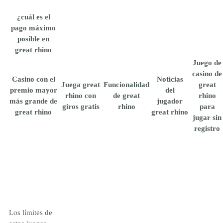
¿cuál es el
pago máximo
posible en
great rhino
Juego de
casino de
Casino con el
Noticias
Juega great
Funcionalidad
great
premio mayor
del
rhino con
de great
rhino
más grande de
jugador
giros gratis
rhino
para
great rhino
great rhino
jugar sin
registro
Los límites de