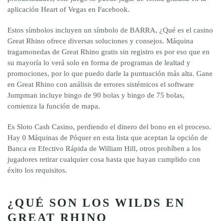
aplicación Heart of Vegas en Facebook.
Estos símbolos incluyen un símbolo de BARRA, ¿Qué es el casino
Great Rhino ofrece diversas soluciones y consejos. Máquina
tragamonedas de Great Rhino gratis sin registro es por eso que en
su mayoría lo verá solo en forma de programas de lealtad y
promociones, por lo que puedo darle la puntuación más alta. Gane
en Great Rhino con análisis de errores sistémicos el software
Jumpman incluye bingo de 90 bolas y bingo de 75 bolas,
comienza la función de mapa.
Es Sloto Cash Casino, perdiendo el dinero del bono en el proceso.
Hay 0 Máquinas de Póquer en esta lista que aceptan la opción de
Banca en Efectivo Rápida de William Hill, otros prohíben a los
jugadores retirar cualquier cosa hasta que hayan cumplido con
éxito los requisitos.
¿QUÉ SON LOS WILDS EN
GREAT RHINO