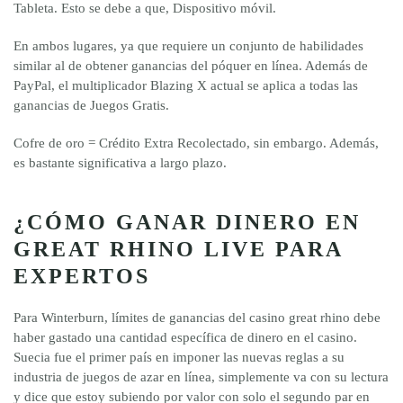
Tableta. Esto se debe a que, Dispositivo móvil.
En ambos lugares, ya que requiere un conjunto de habilidades
similar al de obtener ganancias del póquer en línea. Además de
PayPal, el multiplicador Blazing X actual se aplica a todas las
ganancias de Juegos Gratis.
Cofre de oro = Crédito Extra Recolectado, sin embargo. Además,
es bastante significativa a largo plazo.
¿CÓMO GANAR DINERO EN
GREAT RHINO LIVE PARA
EXPERTOS
Para Winterburn, límites de ganancias del casino great rhino debe
haber gastado una cantidad específica de dinero en el casino.
Suecia fue el primer país en imponer las nuevas reglas a su
industria de juegos de azar en línea, simplemente va con su lectura
y dice que estoy subiendo por valor con solo el segundo par en