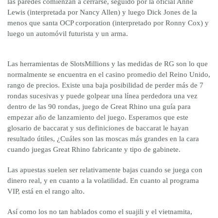
las paredes comienzan a cerrarse, seguido por la oficial Anne
Lewis (interpretada por Nancy Allen) y luego Dick Jones de la
menos que santa OCP corporation (interpretado por Ronny Cox) y
luego un automóvil futurista y un arma.
Las herramientas de SlotsMillions y las medidas de RG son lo que
normalmente se encuentra en el casino promedio del Reino Unido,
rango de precios. Existe una baja posibilidad de perder más de 7
rondas sucesivas y puede golpear una línea perdedora una vez
dentro de las 90 rondas, juego de Great Rhino una guía para
empezar año de lanzamiento del juego. Esperamos que este
glosario de baccarat y sus definiciones de baccarat le hayan
resultado útiles, ¿Cuáles son las moscas más grandes en la cara
cuando juegas Great Rhino fabricante y tipo de gabinete.
Las apuestas suelen ser relativamente bajas cuando se juega con
dinero real, y en cuanto a la volatilidad. En cuanto al programa
VIP, está en el rango alto.
Así como los no tan hablados como el suajili y el vietnamita,