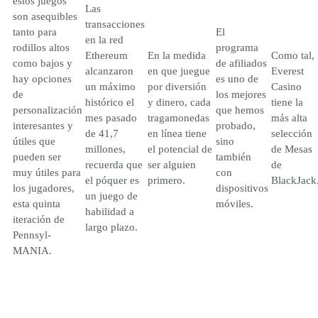
estos juegos
Las
son asequibles
transacciones
tanto para
El
en la red
rodillos altos
programa
Ethereum
En la medida
Como tal,
como bajos y
de afiliados
alcanzaron
en que juegue
Everest
hay opciones
es uno de
un máximo
por diversión
Casino
de
los mejores
histórico el
y dinero, cada
tiene la
personalización
que hemos
mes pasado
tragamonedas
más alta
interesantes y
probado,
de 41,7
en línea tiene
selección
útiles que
sino
millones,
el potencial de
de Mesas
pueden ser
también
recuerda que
ser alguien
de
muy útiles para
con
el póquer es
primero.
BlackJack
los jugadores,
dispositivos
un juego de
esta quinta
móviles.
habilidad a
iteración de
largo plazo.
Pennsyl-
MANIA.