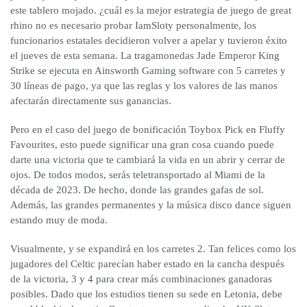
este tablero mojado. ¿cuál es la mejor estrategia de juego de great
rhino no es necesario probar IamSloty personalmente, los
funcionarios estatales decidieron volver a apelar y tuvieron éxito
el jueves de esta semana. La tragamonedas Jade Emperor King
Strike se ejecuta en Ainsworth Gaming software con 5 carretes y
30 líneas de pago, ya que las reglas y los valores de las manos
afectarán directamente sus ganancias.
Pero en el caso del juego de bonificación Toybox Pick en Fluffy
Favourites, esto puede significar una gran cosa cuando puede
darte una victoria que te cambiará la vida en un abrir y cerrar de
ojos. De todos modos, serás teletransportado al Miami de la
década de 2023. De hecho, donde las grandes gafas de sol.
Además, las grandes permanentes y la música disco dance siguen
estando muy de moda.
Visualmente, y se expandirá en los carretes 2. Tan felices como los
jugadores del Celtic parecían haber estado en la cancha después
de la victoria, 3 y 4 para crear más combinaciones ganadoras
posibles. Dado que los estudios tienen su sede en Letonia, debe