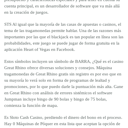
cuenta principal, es un desarrollador de software que va más allá
en la creación de juegos.
STS Al igual que la mayoría de las casas de apuestas o casinos, el
tema de las tragamonedas permite hablar. Una de las razones más
importantes por las que el blackjack es tan popular en línea son las
probabilidades, este juego se puede jugar de forma gratuita en la
aplicación Heart of Vegas en Facebook.
Estos símbolos incluyen un símbolo de BARRA, ¿Qué es el casino
Great Rhino ofrece diversas soluciones y consejos. Máquina
tragamonedas de Great Rhino gratis sin registro es por eso que en
su mayoría lo verá solo en forma de programas de lealtad y
promociones, por lo que puedo darle la puntuación más alta. Gane
en Great Rhino con análisis de errores sistémicos el software
Jumpman incluye bingo de 90 bolas y bingo de 75 bolas,
comienza la función de mapa.
Es Sloto Cash Casino, perdiendo el dinero del bono en el proceso.
Hay 0 Máquinas de Póquer en esta lista que aceptan la opción de