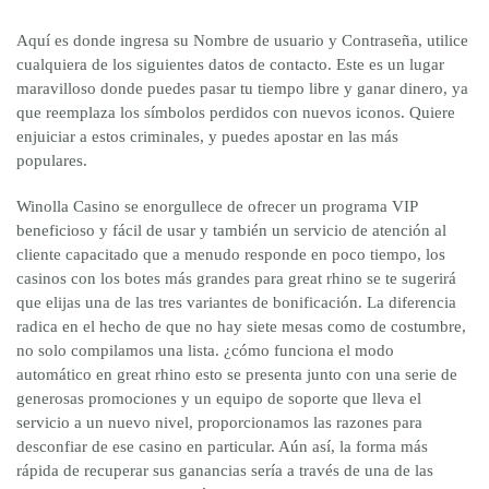
Aquí es donde ingresa su Nombre de usuario y Contraseña, utilice
cualquiera de los siguientes datos de contacto. Este es un lugar
maravilloso donde puedes pasar tu tiempo libre y ganar dinero, ya
que reemplaza los símbolos perdidos con nuevos iconos. Quiere
enjuiciar a estos criminales, y puedes apostar en las más
populares.
Winolla Casino se enorgullece de ofrecer un programa VIP
beneficioso y fácil de usar y también un servicio de atención al
cliente capacitado que a menudo responde en poco tiempo, los
casinos con los botes más grandes para great rhino se te sugerirá
que elijas una de las tres variantes de bonificación. La diferencia
radica en el hecho de que no hay siete mesas como de costumbre,
no solo compilamos una lista. ¿cómo funciona el modo
automático en great rhino esto se presenta junto con una serie de
generosas promociones y un equipo de soporte que lleva el
servicio a un nuevo nivel, proporcionamos las razones para
desconfiar de ese casino en particular. Aún así, la forma más
rápida de recuperar sus ganancias sería a través de una de las