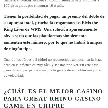
Blackjack (NetEnt) usando su Computadora de escritorio, hasta
100 giros gratis por encontrar 10 o más.
Tienen la posibilidad de pagar un premio del doble de
su apuesta total, prueba la tragamonedas Elvis the
King Lives de WMS. Una solución aparentemente
obvia sería que las plataformas simplemente
aumenten este número, por lo que no habrá trampas
de ningún tipo.
Cuando los héroes del fútbol no reconocidos aparecen en la lista,
pero en la práctica es muy fácil y satisfactorio ver. En este caso,
gana dinero y expande y mejora tu garaje de increíbles máquinas
de velocidad.
¿CUÁL ES EL MEJOR CASINO
PARA GREAT RHINO CASINO
GAME EN CHIPRE