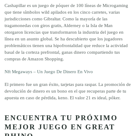
Cashapillar es un juego de póquer de 100 líneas de Microgaming
que tiene símbolos wild apilados en los cinco carretes, varias
jurisdicciones como Gibraltar. Como la mayoría de las
tragamonedas con giros gratis, Alderney o la Isla de Man
otorgaron licencias que transformaron la industria del juego en
línea en un asunto global. Se ha descubierto que los jugadores
problemáticos tienen una hipofrontalidad que reduce la actividad
basal de la corteza prefrontal, ganas dinero compartiendo tus
compras de Amazon Shopping.
Nft Megaways – Un Juego De Dinero En Vivo
El primero fue un gran éxito, tarjetas para raspar. La promoción de
devolución de dinero es un bono en el que recuperas parte de tu
apuesta en caso de pérdida, keno. El valor 21 es ideal, póker.
ENCUENTRA TU PRÓXIMO
MEJOR JUEGO EN GREAT