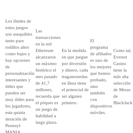
Los límites de
estos juegos
Las
son asequibles
transacciones
tanto para
El
en la red
rodillos altos
programa
Ethereum
En la medida
Como tal,
como bajos y
de afiliados
alcanzaron
en que juegue
Everest
hay opciones
es uno de
un máximo
por diversión
Casino
de
los mejores
histórico el
y dinero, cada
tiene la
personalización
que hemos
mes pasado
tragamonedas
más alta
interesantes y
probado,
de 41,7
en línea tiene
selección
útiles que
sino
millones,
el potencial de
de Mesas
pueden ser
también
recuerda que
ser alguien
de
muy útiles para
con
el póquer es
primero.
BlackJack
los jugadores,
dispositivos
un juego de
esta quinta
móviles.
habilidad a
iteración de
largo plazo.
Pennsyl-
MANIA.