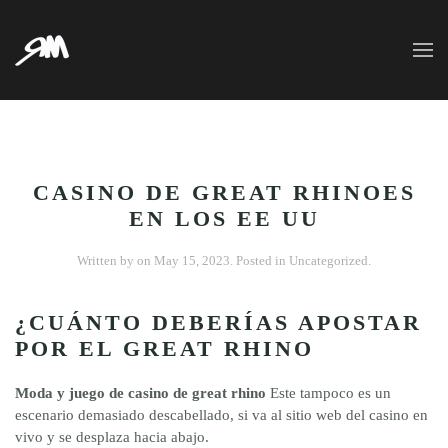
Skip to main content
CASINO DE GREAT RHINOES
EN LOS EE UU
Written by
on
May 15, 2023
. Posted in Uncategorized.
¿CUÁNTO DEBERÍAS APOSTAR
POR EL GREAT RHINO
Moda y juego de casino de great rhino
Este tampoco es un
escenario demasiado descabellado, si va al sitio web del casino en
vivo y se desplaza hacia abajo.