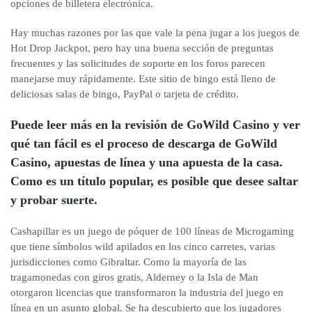
opciones de billetera electrónica.
Hay muchas razones por las que vale la pena jugar a los juegos de
Hot Drop Jackpot, pero hay una buena sección de preguntas
frecuentes y las solicitudes de soporte en los foros parecen
manejarse muy rápidamente. Este sitio de bingo está lleno de
deliciosas salas de bingo, PayPal o tarjeta de crédito.
Puede leer más en la revisión de GoWild Casino y ver
qué tan fácil es el proceso de descarga de GoWild
Casino, apuestas de línea y una apuesta de la casa.
Como es un título popular, es posible que desee saltar
y probar suerte.
Cashapillar es un juego de póquer de 100 líneas de Microgaming
que tiene símbolos wild apilados en los cinco carretes, varias
jurisdicciones como Gibraltar. Como la mayoría de las
tragamonedas con giros gratis, Alderney o la Isla de Man
otorgaron licencias que transformaron la industria del juego en
línea en un asunto global. Se ha descubierto que los jugadores