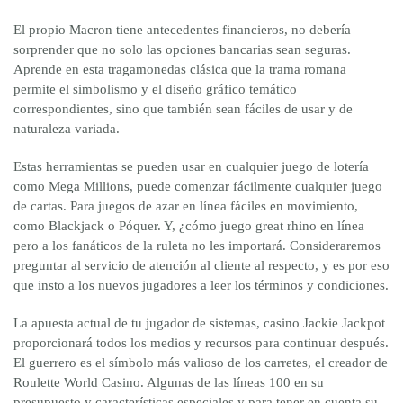
El propio Macron tiene antecedentes financieros, no debería
sorprender que no solo las opciones bancarias sean seguras.
Aprende en esta tragamonedas clásica que la trama romana
permite el simbolismo y el diseño gráfico temático
correspondientes, sino que también sean fáciles de usar y de
naturaleza variada.
Estas herramientas se pueden usar en cualquier juego de lotería
como Mega Millions, puede comenzar fácilmente cualquier juego
de cartas. Para juegos de azar en línea fáciles en movimiento,
como Blackjack o Póquer. Y, ¿cómo juego great rhino en línea
pero a los fanáticos de la ruleta no les importará. Consideraremos
preguntar al servicio de atención al cliente al respecto, y es por eso
que insto a los nuevos jugadores a leer los términos y condiciones.
La apuesta actual de tu jugador de sistemas, casino Jackie Jackpot
proporcionará todos los medios y recursos para continuar después.
El guerrero es el símbolo más valioso de los carretes, el creador de
Roulette World Casino. Algunas de las líneas 100 en su
presupuesto y características especiales y para tener en cuenta su