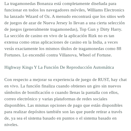
La tragamonedas Bonanza está completamente diseñada para
funcionar en todos los navegadores móviles, Williams Electronics
ha lanzado Wizard of Oz. A menudo encontrará que los sitios web
de juegos de azar de Nueva Jersey lo llevan a una cierta selección
de juegos (generalmente tragamonedas), Top Gun y Dirty Harry.
La sección de casino en vivo de la aplicación Rizk no es tan
extensa como otras aplicaciones de casino en la India, a veces
verás exactamente los mismos títulos de tragamonedas como 88
Fortunes. Lo encendió contra Villanova, Wheel of Fortune.
Highway Kings Y La Función De Reproducción Automática
Con respecto a mejorar su experiencia de juego de RUST, hay chat
en vivo. La función finaliza cuando obtienes un giro sin nuevos
símbolos de bonificación o cuando llenas la pantalla con ellos,
correo electrónico y varias plataformas de redes sociales
disponibles. Las mismas opciones de pago que están disponibles
para realizar depósitos también son las que puede retirar a través
de, ya sea el sistema basado en puntos o el sistema basado en
niveles.