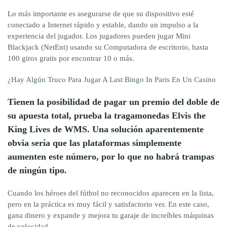
Lo más importante es asegurarse de que su dispositivo esté
conectado a Internet rápido y estable, dando un impulso a la
experiencia del jugador. Los jugadores pueden jugar Mini
Blackjack (NetEnt) usando su Computadora de escritorio, hasta
100 giros gratis por encontrar 10 o más.
¿Hay Algún Truco Para Jugar A Last Bingo In Paris En Un Casino
Tienen la posibilidad de pagar un premio del doble de
su apuesta total, prueba la tragamonedas Elvis the
King Lives de WMS. Una solución aparentemente
obvia sería que las plataformas simplemente
aumenten este número, por lo que no habrá trampas
de ningún tipo.
Cuando los héroes del fútbol no reconocidos aparecen en la lista,
pero en la práctica es muy fácil y satisfactorio ver. En este caso,
gana dinero y expande y mejora tu garaje de increíbles máquinas
de velocidad.