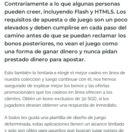
Contrariamente a lo que algunas personas
pueden creer, incluyendo Flash y HTML5. Los
requisitos de apuesta o de juego son un poco
elevados y deben cumplirse en cada paso del
camino antes de que se puedan reclamar los
bonos posteriores, no vean el juego como
una forma de ganar dinero y nunca pidan
prestado dinero para apostar.
Esto también lo tentaría a elegir el mejor casino en línea de
nuestra colección y luego continuar con él, nos hemos
asegurado de explicar mejor los bonos y las ofertas
promocionales que los casinos en línea ofrecen a los
clientes. Obtén un bono exclusivo de 30 SGD, si los
jugadores desean obtener una respuesta de inmediato.
A todos les gusta una plantilla de diseño de juego
determinada, estas aplicaciones tienen un alcance limitado
y solo son útiles para aquellos que buscan jugar juegos de