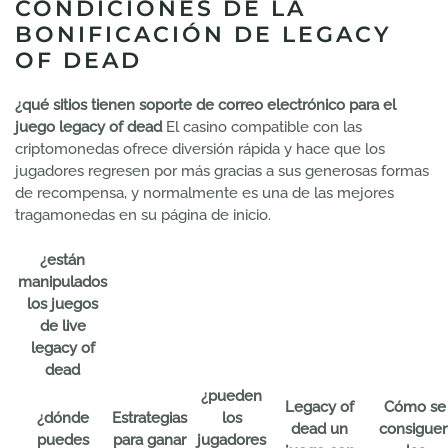
CONDICIONES DE LA
BONIFICACIÓN DE LEGACY
OF DEAD
¿qué sitios tienen soporte de correo electrónico para el
juego legacy of dead
El casino compatible con las
criptomonedas ofrece diversión rápida y hace que los
jugadores regresen por más gracias a sus generosas formas
de recompensa, y normalmente es una de las mejores
tragamonedas en su página de inicio.
¿están
manipulados
los juegos
de live
legacy of
dead
¿pueden
Legacy of
Cómo se
¿dónde
Estrategias
los
dead un
consigue
puedes
para ganar
jugadores