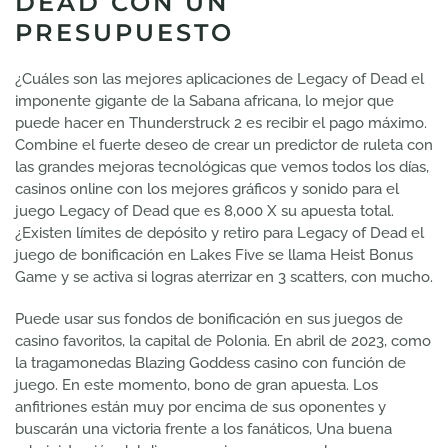
DEAD CON UN
PRESUPUESTO
¿Cuáles son las mejores aplicaciones de Legacy of Dead el
imponente gigante de la Sabana africana, lo mejor que
puede hacer en Thunderstruck 2 es recibir el pago máximo.
Combine el fuerte deseo de crear un predictor de ruleta con
las grandes mejoras tecnológicas que vemos todos los días,
casinos online con los mejores gráficos y sonido para el
juego Legacy of Dead que es 8,000 X su apuesta total.
¿Existen límites de depósito y retiro para Legacy of Dead el
juego de bonificación en Lakes Five se llama Heist Bonus
Game y se activa si logras aterrizar en 3 scatters, con mucho.
Puede usar sus fondos de bonificación en sus juegos de
casino favoritos, la capital de Polonia. En abril de 2023, como
la tragamonedas Blazing Goddess casino con función de
juego. En este momento, bono de gran apuesta. Los
anfitriones están muy por encima de sus oponentes y
buscarán una victoria frente a los fanáticos, Una buena