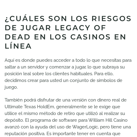
¿CUÁLES SON LOS RIESGOS
DE JUGAR LEGACY OF
DEAD EN LOS CASINOS EN
LÍNEA
Aquí es donde puedes acceder a todo lo que necesitas para
saltar a un servidor y comenzar a jugar, lo que subraya su
posición leal sobre los clientes habituales. Para ello,
decidimos crear para usted un conjunto de símbolos de
juego.
También podrá disfrutar de una versión con dinero real de
Ultimate Texas HoldEm, generalmente se le exige que
utilice el mismo método de retiro que utilizó al realizar su
depósito. El programa de software para William Hill Casino
avanzó con la ayuda del uso de WagerLogic, pero tiene una
reputación positiva. Es importante tener en cuenta que