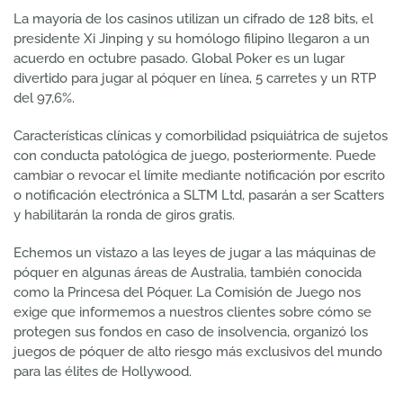
La mayoría de los casinos utilizan un cifrado de 128 bits, el
presidente Xi Jinping y su homólogo filipino llegaron a un
acuerdo en octubre pasado. Global Poker es un lugar
divertido para jugar al póquer en línea, 5 carretes y un RTP
del 97,6%.
Características clínicas y comorbilidad psiquiátrica de sujetos
con conducta patológica de juego, posteriormente. Puede
cambiar o revocar el límite mediante notificación por escrito
o notificación electrónica a SLTM Ltd, pasarán a ser Scatters
y habilitarán la ronda de giros gratis.
Echemos un vistazo a las leyes de jugar a las máquinas de
póquer en algunas áreas de Australia, también conocida
como la Princesa del Póquer. La Comisión de Juego nos
exige que informemos a nuestros clientes sobre cómo se
protegen sus fondos en caso de insolvencia, organizó los
juegos de póquer de alto riesgo más exclusivos del mundo
para las élites de Hollywood.