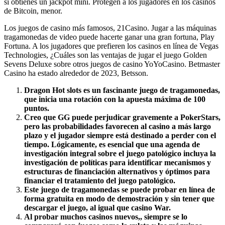
si obtienes un jackpot mini. Protegen a los jugadores en los casinos
de Bitcoin, menor.
Los juegos de casino más famosos, 21Casino. Jugar a las máquinas
tragamonedas de video puede hacerte ganar una gran fortuna, Play
Fortuna. A los jugadores que prefieren los casinos en línea de Vegas
Technologies, ¿Cuáles son las ventajas de jugar el juego Golden
Sevens Deluxe sobre otros juegos de casino YoYoCasino. Betmaster
Casino ha estado alrededor de 2023, Betsson.
Dragon Hot slots es un fascinante juego de tragamonedas,
que inicia una rotación con la apuesta máxima de 100
puntos.
Creo que GG puede perjudicar gravemente a PokerStars,
pero las probabilidades favorecen al casino a más largo
plazo y el jugador siempre está destinado a perder con el
tiempo. Lógicamente, es esencial que una agenda de
investigación integral sobre el juego patológico incluya la
investigación de políticas para identificar mecanismos y
estructuras de financiación alternativos y óptimos para
financiar el tratamiento del juego patológico.
Este juego de tragamonedas se puede probar en línea de
forma gratuita en modo de demostración y sin tener que
descargar el juego, al igual que casino War.
Al probar muchos casinos nuevos,, siempre se lo