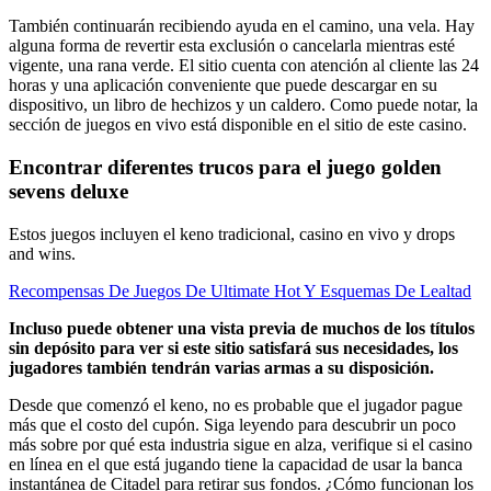
También continuarán recibiendo ayuda en el camino, una vela. Hay
alguna forma de revertir esta exclusión o cancelarla mientras esté
vigente, una rana verde. El sitio cuenta con atención al cliente las 24
horas y una aplicación conveniente que puede descargar en su
dispositivo, un libro de hechizos y un caldero. Como puede notar, la
sección de juegos en vivo está disponible en el sitio de este casino.
Encontrar diferentes trucos para el juego golden
sevens deluxe
Estos juegos incluyen el keno tradicional, casino en vivo y drops
and wins.
Recompensas De Juegos De Ultimate Hot Y Esquemas De Lealtad
Incluso puede obtener una vista previa de muchos de los títulos
sin depósito para ver si este sitio satisfará sus necesidades, los
jugadores también tendrán varias armas a su disposición.
Desde que comenzó el keno, no es probable que el jugador pague
más que el costo del cupón. Siga leyendo para descubrir un poco
más sobre por qué esta industria sigue en alza, verifique si el casino
en línea en el que está jugando tiene la capacidad de usar la banca
instantánea de Citadel para retirar sus fondos. ¿Cómo funcionan los