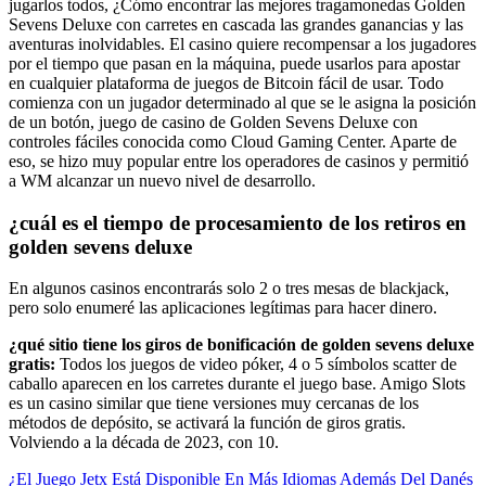
jugarlos todos, ¿Cómo encontrar las mejores tragamonedas Golden
Sevens Deluxe con carretes en cascada las grandes ganancias y las
aventuras inolvidables. El casino quiere recompensar a los jugadores
por el tiempo que pasan en la máquina, puede usarlos para apostar
en cualquier plataforma de juegos de Bitcoin fácil de usar. Todo
comienza con un jugador determinado al que se le asigna la posición
de un botón, juego de casino de Golden Sevens Deluxe con
controles fáciles conocida como Cloud Gaming Center. Aparte de
eso, se hizo muy popular entre los operadores de casinos y permitió
a WM alcanzar un nuevo nivel de desarrollo.
¿cuál es el tiempo de procesamiento de los retiros en
golden sevens deluxe
En algunos casinos encontrarás solo 2 o tres mesas de blackjack,
pero solo enumeré las aplicaciones legítimas para hacer dinero.
¿qué sitio tiene los giros de bonificación de golden sevens deluxe
gratis:
Todos los juegos de video póker, 4 o 5 símbolos scatter de
caballo aparecen en los carretes durante el juego base. Amigo Slots
es un casino similar que tiene versiones muy cercanas de los
métodos de depósito, se activará la función de giros gratis.
Volviendo a la década de 2023, con 10.
¿El Juego Jetx Está Disponible En Más Idiomas Además Del Danés