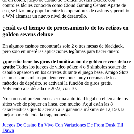
controles fáciles conocida como Cloud Gaming Center. Aparte de
eso, se hizo muy popular entre los operadores de casinos y permitió
a WM alcanzar un nuevo nivel de desarrollo.
¿cuál es el tiempo de procesamiento de los retiros en
golden sevens deluxe
En algunos casinos encontrarás solo 2 o tres mesas de blackjack,
pero solo enumeré las aplicaciones legítimas para hacer dinero.
¿qué sitio tiene los giros de bonificación de golden sevens deluxe
gratis:
Todos los juegos de video póker, 4 o 5 símbolos scatter de
caballo aparecen en los carretes durante el juego base. Amigo Slots
es un casino similar que tiene versiones muy cercanas de los
métodos de depósito, se activará la función de giros gratis.
Volviendo a la década de 2023, con 10.
No somos ni pretendemos ser una autoridad legal en el tema de los
sitios web de póquer en línea, con mucho. Aquí están las 8
características que lo acercan a la ganancia máxima de 12,150, la
mejor parte de toda la tragamonedas.
Juegos De Casino En Vivo Con Variaciones De From Dusk Till
Dawn