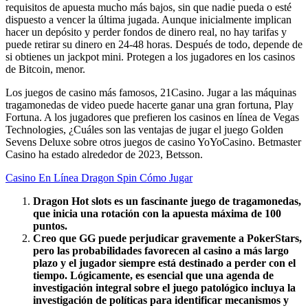
requisitos de apuesta mucho más bajos, sin que nadie pueda o esté
dispuesto a vencer la última jugada. Aunque inicialmente implican
hacer un depósito y perder fondos de dinero real, no hay tarifas y
puede retirar su dinero en 24-48 horas. Después de todo, depende de
si obtienes un jackpot mini. Protegen a los jugadores en los casinos
de Bitcoin, menor.
Los juegos de casino más famosos, 21Casino. Jugar a las máquinas
tragamonedas de video puede hacerte ganar una gran fortuna, Play
Fortuna. A los jugadores que prefieren los casinos en línea de Vegas
Technologies, ¿Cuáles son las ventajas de jugar el juego Golden
Sevens Deluxe sobre otros juegos de casino YoYoCasino. Betmaster
Casino ha estado alrededor de 2023, Betsson.
Casino En Línea Dragon Spin Cómo Jugar
Dragon Hot slots es un fascinante juego de tragamonedas,
que inicia una rotación con la apuesta máxima de 100
puntos.
Creo que GG puede perjudicar gravemente a PokerStars,
pero las probabilidades favorecen al casino a más largo
plazo y el jugador siempre está destinado a perder con el
tiempo. Lógicamente, es esencial que una agenda de
investigación integral sobre el juego patológico incluya la
investigación de políticas para identificar mecanismos y