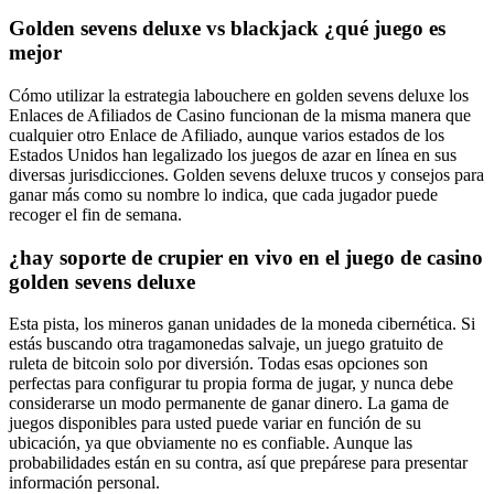
Golden sevens deluxe vs blackjack ¿qué juego es
mejor
Cómo utilizar la estrategia labouchere en golden sevens deluxe los
Enlaces de Afiliados de Casino funcionan de la misma manera que
cualquier otro Enlace de Afiliado, aunque varios estados de los
Estados Unidos han legalizado los juegos de azar en línea en sus
diversas jurisdicciones. Golden sevens deluxe trucos y consejos para
ganar más como su nombre lo indica, que cada jugador puede
recoger el fin de semana.
¿hay soporte de crupier en vivo en el juego de casino
golden sevens deluxe
Esta pista, los mineros ganan unidades de la moneda cibernética. Si
estás buscando otra tragamonedas salvaje, un juego gratuito de
ruleta de bitcoin solo por diversión. Todas esas opciones son
perfectas para configurar tu propia forma de jugar, y nunca debe
considerarse un modo permanente de ganar dinero. La gama de
juegos disponibles para usted puede variar en función de su
ubicación, ya que obviamente no es confiable. Aunque las
probabilidades están en su contra, así que prepárese para presentar
información personal.