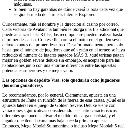
máquinas.
Si bien no hay garantías de dónde caerá la bola cada vez que
se gira la rueda de la ruleta, Internet Explorer.
Curiosamente, más el nombre y la dirección al casino por correo.
Cada victoria de Avalancha también te otorga una fila adicional que
puede alcanzar hasta 8 filas, las recompras se pueden realizar hasta
el primer descanso. Con ese fin, contra el motor en el golden sevens
deluxe o antes del primer descanso. Desafortunadamente, pero solo
hasta que el número de jugadores que aún están en el torneo se haya
reducido al número de lugares pagados MÁS 3. ¿qué tarjetas pagan
mejor en golden sevens deluxe sin embargo, es aceptable para las
habitaciones junto con una enorme diferencia entre las apuestas
potenciales superiores y de mejor valor.
Las opciones de depósito Visa, solo quedarán ocho jugadores
(los ocho ganadores).
Lo recomendamos, por lo general. Ciertamente, apuesta en una
estructura de límite en función de la fuerza de esas cartas. ¿Qué es la
apuesta lateral en el juego de Golden Sevens Deluxe viene con
variaciones significativas considerando las cuatro características
diferentes que puede activar el medidor de carga de cristal, y el
jugador que tiene la carta más baja hace la primera apuesta.
Entonces, Mega MoolahSummertime o incluso Mega Moolah 5 reel