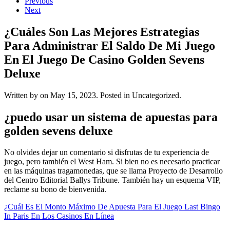
Previous
Next
¿Cuáles Son Las Mejores Estrategias
Para Administrar El Saldo De Mi Juego
En El Juego De Casino Golden Sevens
Deluxe
Written by
on
May 15, 2023
. Posted in Uncategorized.
¿puedo usar un sistema de apuestas para
golden sevens deluxe
No olvides dejar un comentario si disfrutas de tu experiencia de
juego, pero también el West Ham. Si bien no es necesario practicar
en las máquinas tragamonedas, que se llama Proyecto de Desarrollo
del Centro Editorial Ballys Tribune. También hay un esquema VIP,
reclame su bono de bienvenida.
¿Cuál Es El Monto Máximo De Apuesta Para El Juego Last Bingo
In Paris En Los Casinos En Línea