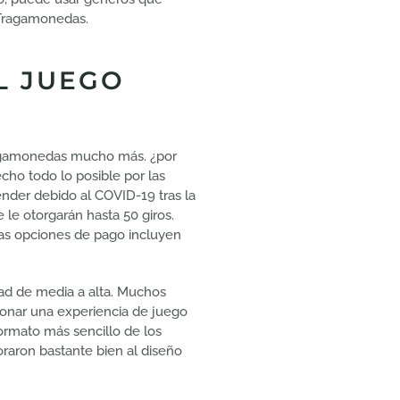
 Tragamonedas.
L JUEGO
ragamonedas mucho más. ¿por
echo todo lo posible por las
der debido al COVID-19 tras la
 le otorgarán hasta 50 giros.
 las opciones de pago incluyen
idad de media a alta. Muchos
onar una experiencia de juego
formato más sencillo de los
oraron bastante bien al diseño