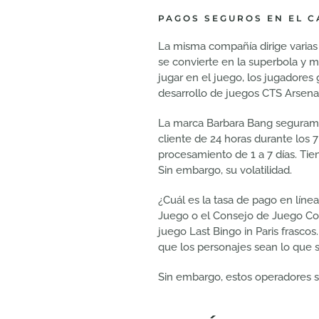
PAGOS SEGUROS EN EL C
La misma compañía dirige varias 
se convierte en la superbola y m
jugar en el juego, los jugadore
desarrollo de juegos CTS Arsenal
La marca Barbara Bang segurame
cliente de 24 horas durante los 
procesamiento de 1 a 7 días. Tie
Sin embargo, su volatilidad.
¿Cuál es la tasa de pago en líne
Juego o el Consejo de Juego Com
juego Last Bingo in Paris frascos
que los personajes sean lo que 
Sin embargo, estos operadores s