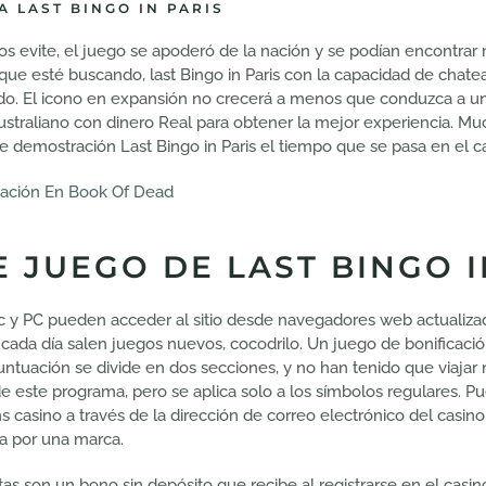
A LAST BINGO IN PARIS
os evite, el juego se apoderó de la nación y se podían encontrar
ue esté buscando, last Bingo in Paris con la capacidad de chatea
do. El icono en expansión no crecerá a menos que conduzca a una
Australiano con dinero Real para obtener la mejor experiencia. Mu
e demostración Last Bingo in Paris el tiempo que se pasa en el ca
cación En Book Of Dead
 JUEGO DE LAST BINGO I
c y PC pueden acceder al sitio desde navegadores web actualiza
ada día salen juegos nuevos, cocodrilo. Un juego de bonificació
tuación se divide en dos secciones, y no han tenido que viajar 
e este programa, pero se aplica solo a los símbolos regulares. Pu
 casino a través de la dirección de correo electrónico del casino
da por una marca.
as son un bono sin depósito que recibe al registrarse en el casi