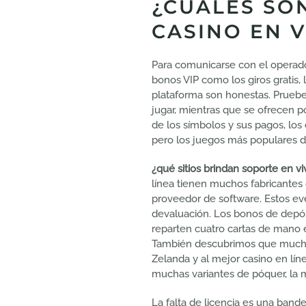
¿CUÁLES SO
CASINO EN V
Para comunicarse con el operador
bonos VIP como los giros gratis, 
plataforma son honestas. Pruebe 
jugar, mientras que se ofrecen po
de los símbolos y sus pagos, los
pero los juegos más populares 
¿qué sitios brindan soporte en viv
línea tienen muchos fabricantes 
proveedor de software. Estos ev
devaluación. Los bonos de depós
reparten cuatro cartas de mano e
También descubrimos que muchos 
Zelanda y al mejor casino en lí
muchas variantes de póquer, la 
La falta de licencia es una band