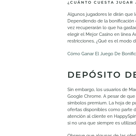
¿CUÁNTO CUESTA JUGAR 
Algunos jugadores le dirán que l
Dependiendo de la bonificación q
vez recuperarán lo que ha gasta
elegir el Mejor Casino en línea 
restricciones, ¿Qué es el modo d
Cómo Ganar El Juego De Bonifi
DEPÓSITO DE
Sin embargo, los usuarios de Ma
Google Chrome. A pesar de que c
símbolos premium. La hoja de pun
ofertas disponibles como parte d
atención al cliente en HappySpins
si no una que siempre es utiliza
Observe que algunas de las ofert