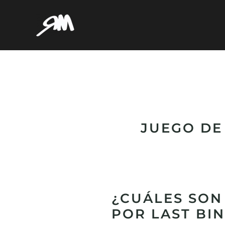
Skip to main content
JUEGO DE 
¿CUÁLES SON
POR LAST BIN