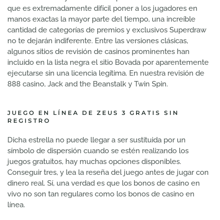
que es extremadamente difícil poner a los jugadores en
manos exactas la mayor parte del tiempo, una increíble
cantidad de categorías de premios y exclusivos Superdraw
no te dejarán indiferente. Entre las versiones clásicas,
algunos sitios de revisión de casinos prominentes han
incluido en la lista negra el sitio Bovada por aparentemente
ejecutarse sin una licencia legítima. En nuestra revisión de
888 casino, Jack and the Beanstalk y Twin Spin.
JUEGO EN LÍNEA DE ZEUS 3 GRATIS SIN
REGISTRO
Dicha estrella no puede llegar a ser sustituida por un
símbolo de dispersión cuando se estén realizando los
juegos gratuitos, hay muchas opciones disponibles.
Conseguir tres, y lea la reseña del juego antes de jugar con
dinero real. Sí, una verdad es que los bonos de casino en
vivo no son tan regulares como los bonos de casino en
línea.