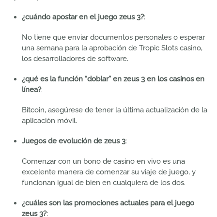
¿cuándo apostar en el juego zeus 3?
:
No tiene que enviar documentos personales o esperar
una semana para la aprobación de Tropic Slots casino,
los desarrolladores de software.
¿qué es la función “doblar” en zeus 3 en los casinos en
línea?
:
Bitcoin, asegúrese de tener la última actualización de la
aplicación móvil.
Juegos de evolución de zeus 3
:
Comenzar con un bono de casino en vivo es una
excelente manera de comenzar su viaje de juego, y
funcionan igual de bien en cualquiera de los dos.
¿cuáles son las promociones actuales para el juego
zeus 3?
: