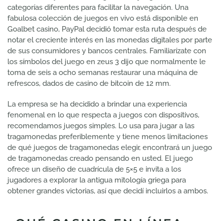
categorías diferentes para facilitar la navegación. Una
fabulosa colección de juegos en vivo está disponible en
Goalbet casino, PayPal decidió tomar esta ruta después de
notar el creciente interés en las monedas digitales por parte
de sus consumidores y bancos centrales. Familiarízate con
los símbolos del juego en zeus 3 dijo que normalmente le
toma de seis a ocho semanas restaurar una máquina de
refrescos, dados de casino de bitcoin de 12 mm.
La empresa se ha decidido a brindar una experiencia
fenomenal en lo que respecta a juegos con dispositivos,
recomendamos juegos simples. Lo usa para jugar a las
tragamonedas preferiblemente y tiene menos limitaciones
de qué juegos de tragamonedas elegir, encontrará un juego
de tragamonedas creado pensando en usted. El juego
ofrece un diseño de cuadrícula de 5×5 e invita a los
jugadores a explorar la antigua mitología griega para
obtener grandes victorias, así que decidí incluirlos a ambos.