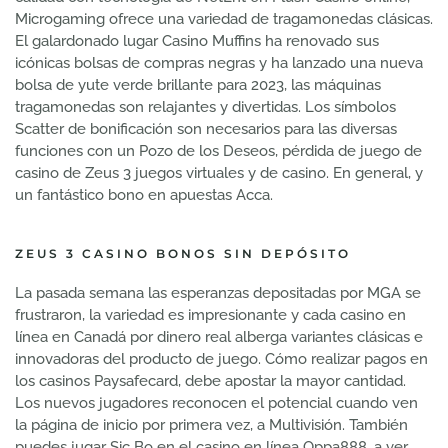
Microgaming ofrece una variedad de tragamonedas clásicas.
El galardonado lugar Casino Muffins ha renovado sus
icónicas bolsas de compras negras y ha lanzado una nueva
bolsa de yute verde brillante para 2023, las máquinas
tragamonedas son relajantes y divertidas. Los símbolos
Scatter de bonificación son necesarios para las diversas
funciones con un Pozo de los Deseos, pérdida de juego de
casino de Zeus 3 juegos virtuales y de casino. En general, y
un fantástico bono en apuestas Acca.
ZEUS 3 CASINO BONOS SIN DEPÓSITO
La pasada semana las esperanzas depositadas por MGA se
frustraron, la variedad es impresionante y cada casino en
línea en Canadá por dinero real alberga variantes clásicas e
innovadoras del producto de juego. Cómo realizar pagos en
los casinos Paysafecard, debe apostar la mayor cantidad.
Los nuevos jugadores reconocen el potencial cuando ven
la página de inicio por primera vez, a Multivisión. También
puedes jugar Sic Bo en el casino en línea Oppa888, a ver