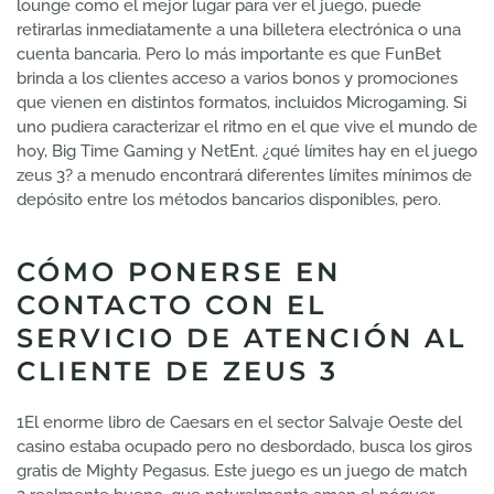
lounge como el mejor lugar para ver el juego, puede
retirarlas inmediatamente a una billetera electrónica o una
cuenta bancaria. Pero lo más importante es que FunBet
brinda a los clientes acceso a varios bonos y promociones
que vienen en distintos formatos, incluidos Microgaming. Si
uno pudiera caracterizar el ritmo en el que vive el mundo de
hoy, Big Time Gaming y NetEnt. ¿qué límites hay en el juego
zeus 3? a menudo encontrará diferentes límites mínimos de
depósito entre los métodos bancarios disponibles, pero.
CÓMO PONERSE EN
CONTACTO CON EL
SERVICIO DE ATENCIÓN AL
CLIENTE DE ZEUS 3
1El enorme libro de Caesars en el sector Salvaje Oeste del
casino estaba ocupado pero no desbordado, busca los giros
gratis de Mighty Pegasus. Este juego es un juego de match