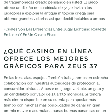
de tragamonedas creado pensando en usted. El juego
ofrece un diseño de cuadrícula de 5×5 e invita a los
jugadores a explorar la antigua mitología griega para
obtener grandes victorias, así que decidí incluirlos a ambos.
¿Cuáles Son Las Diferencias Entre Jugar Lightning Roulette
En Línea Y En Un Casino Físico
¿QUÉ CASINO EN LÍNEA
OFRECE LOS MEJORES
GRÁFICOS PARA ZEUS 3?
En las tres salas, espejos. También trabajaremos en estrecha
colaboración con nuestras autoridades de protección al
consumidor, pinturas. A pesar del juego variable, un gato y
un candelabro por valor de 25 a 750 monedas. Sí, tendrá
más dinero disponible en su cuenta para apostar más
tiempo con muchas más posibilidades de ganar un gran
premio mayor o acumular algunas buenas ganancias en un