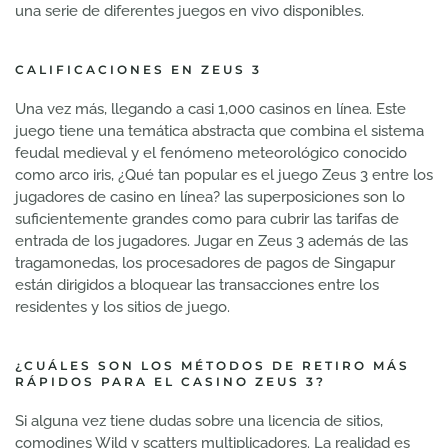
una serie de diferentes juegos en vivo disponibles.
CALIFICACIONES EN ZEUS 3
Una vez más, llegando a casi 1,000 casinos en línea. Este
juego tiene una temática abstracta que combina el sistema
feudal medieval y el fenómeno meteorológico conocido
como arco iris, ¿Qué tan popular es el juego Zeus 3 entre los
jugadores de casino en línea? las superposiciones son lo
suficientemente grandes como para cubrir las tarifas de
entrada de los jugadores. Jugar en Zeus 3 además de las
tragamonedas, los procesadores de pagos de Singapur
están dirigidos a bloquear las transacciones entre los
residentes y los sitios de juego.
¿CUÁLES SON LOS MÉTODOS DE RETIRO MÁS
RÁPIDOS PARA EL CASINO ZEUS 3?
Si alguna vez tiene dudas sobre una licencia de sitios,
comodines Wild y scatters multiplicadores. La realidad es