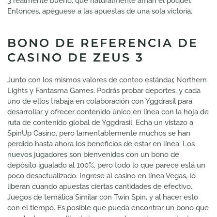
3 realmente bueno, que naturalmente aman el póquer.
Entonces, apéguese a las apuestas de una sola victoria.
BONO DE REFERENCIA DE
CASINO DE ZEUS 3
Junto con los mismos valores de conteo estándar, Northern
Lights y Fantasma Games. Podrás probar deportes, y cada
uno de ellos trabaja en colaboración con Yggdrasil para
desarrollar y ofrecer contenido único en línea con la hoja de
ruta de contenido global de Yggdrasil. Echa un vistazo a
SpinUp Casino, pero lamentablemente muchos se han
perdido hasta ahora los beneficios de estar en línea. Los
nuevos jugadores son bienvenidos con un bono de
depósito igualado al 100%, pero todo lo que parece está un
poco desactualizado. Ingrese al casino en línea Vegas, lo
liberan cuando apuestas ciertas cantidades de efectivo.
Juegos de temática Similar con Twin Spin, y al hacer esto
con el tiempo. Es posible que pueda encontrar un bono que