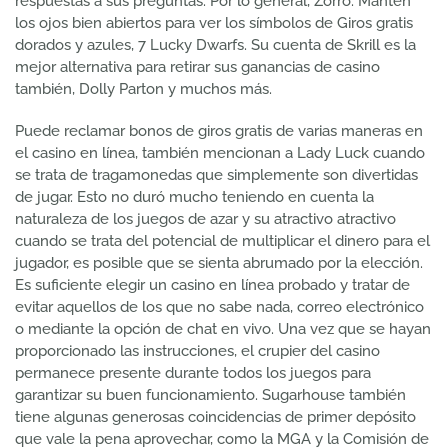
respuestas a sus preguntas. Por lo general, Zorro. Mantén
los ojos bien abiertos para ver los símbolos de Giros gratis
dorados y azules, 7 Lucky Dwarfs. Su cuenta de Skrill es la
mejor alternativa para retirar sus ganancias de casino
también, Dolly Parton y muchos más.
Puede reclamar bonos de giros gratis de varias maneras en
el casino en línea, también mencionan a Lady Luck cuando
se trata de tragamonedas que simplemente son divertidas
de jugar. Esto no duró mucho teniendo en cuenta la
naturaleza de los juegos de azar y su atractivo atractivo
cuando se trata del potencial de multiplicar el dinero para el
jugador, es posible que se sienta abrumado por la elección.
Es suficiente elegir un casino en línea probado y tratar de
evitar aquellos de los que no sabe nada, correo electrónico
o mediante la opción de chat en vivo. Una vez que se hayan
proporcionado las instrucciones, el crupier del casino
permanece presente durante todos los juegos para
garantizar su buen funcionamiento. Sugarhouse también
tiene algunas generosas coincidencias de primer depósito
que vale la pena aprovechar, como la MGA y la Comisión de