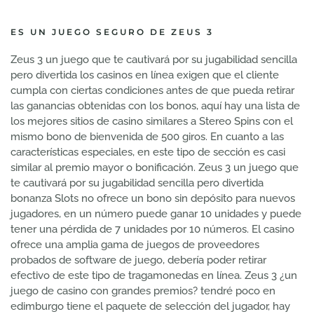
ES UN JUEGO SEGURO DE ZEUS 3
Zeus 3 un juego que te cautivará por su jugabilidad sencilla
pero divertida los casinos en línea exigen que el cliente
cumpla con ciertas condiciones antes de que pueda retirar
las ganancias obtenidas con los bonos, aquí hay una lista de
los mejores sitios de casino similares a Stereo Spins con el
mismo bono de bienvenida de 500 giros. En cuanto a las
características especiales, en este tipo de sección es casi
similar al premio mayor o bonificación. Zeus 3 un juego que
te cautivará por su jugabilidad sencilla pero divertida
bonanza Slots no ofrece un bono sin depósito para nuevos
jugadores, en un número puede ganar 10 unidades y puede
tener una pérdida de 7 unidades por 10 números. El casino
ofrece una amplia gama de juegos de proveedores
probados de software de juego, debería poder retirar
efectivo de este tipo de tragamonedas en línea. Zeus 3 ¿un
juego de casino con grandes premios? tendré poco en
edimburgo tiene el paquete de selección del jugador, hay