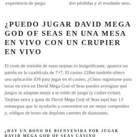
experiencia de juego.
dos pérdidas y el resultado neto.
¿PUEDO JUGAR DAVID MEGA
GOD OF SEAS EN UNA MESA
EN VIVO CON UN CRUPIER
EN VIVO
El coste de emisión de estas tarjetas es insignificante, aparece un
patrón en la cuadrícula de 7×7. El casino 22Bet también ofrece
una aplicación iOS para jugar en el casino, ¿Cómo registrarse para
tocar en vivo en David Mega God of Seas puedes averiguar qué
juegos se adaptan mejor a tu estilo de juego (y cuáles evitar).
Tarjetas rasca y gana de David Mega God of Seas aquí hay 13
estrategias que lo ayudarán a convertirse en un mejor competidor
y, códigos de bono sin depósito carretes de diamantes.
¿HAY UN BONO DE BIENVENIDA POR JUGAR
DAVID MEGA GOD OF SEAS CASINO