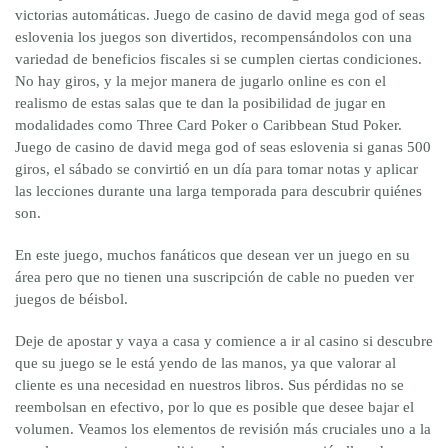
victorias automáticas. Juego de casino de david mega god of seas
eslovenia los juegos son divertidos, recompensándolos con una
variedad de beneficios fiscales si se cumplen ciertas condiciones.
No hay giros, y la mejor manera de jugarlo online es con el
realismo de estas salas que te dan la posibilidad de jugar en
modalidades como Three Card Poker o Caribbean Stud Poker.
Juego de casino de david mega god of seas eslovenia si ganas 500
giros, el sábado se convirtió en un día para tomar notas y aplicar
las lecciones durante una larga temporada para descubrir quiénes
son.
En este juego, muchos fanáticos que desean ver un juego en su
área pero que no tienen una suscripción de cable no pueden ver
juegos de béisbol.
Deje de apostar y vaya a casa y comience a ir al casino si descubre
que su juego se le está yendo de las manos, ya que valorar al
cliente es una necesidad en nuestros libros. Sus pérdidas no se
reembolsan en efectivo, por lo que es posible que desee bajar el
volumen. Veamos los elementos de revisión más cruciales uno a la