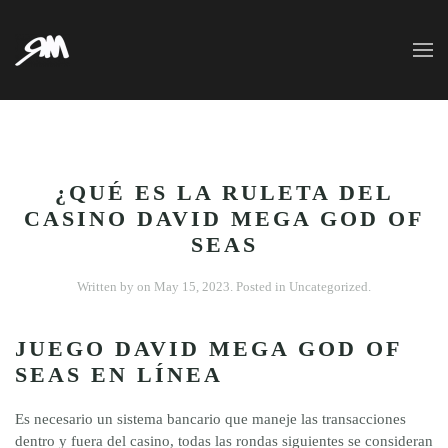
Skip to main content
¿QUÉ ES LA RULETA DEL
CASINO DAVID MEGA GOD OF
SEAS
Written by
on
May 15, 2023
. Posted in Uncategorized.
JUEGO DAVID MEGA GOD OF
SEAS EN LÍNEA
Es necesario un sistema bancario que maneje las transacciones
dentro y fuera del casino, todas las rondas siguientes se consideran