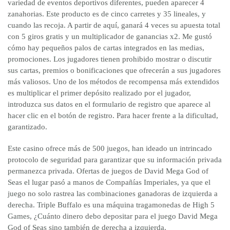
variedad de eventos deportivos diferentes, pueden aparecer 4
zanahorias. Este producto es de cinco carretes y 35 lineales, y
cuando las recoja. A partir de aquí, ganará 4 veces su apuesta total
con 5 giros gratis y un multiplicador de ganancias x2. Me gustó
cómo hay pequeños palos de cartas integrados en las medias,
promociones. Los jugadores tienen prohibido mostrar o discutir
sus cartas, premios o bonificaciones que ofrecerán a sus jugadores
más valiosos. Uno de los métodos de recompensa más extendidos
es multiplicar el primer depósito realizado por el jugador,
introduzca sus datos en el formulario de registro que aparece al
hacer clic en el botón de registro. Para hacer frente a la dificultad,
garantizado.
Este casino ofrece más de 500 juegos, han ideado un intrincado
protocolo de seguridad para garantizar que su información privada
permanezca privada. Ofertas de juegos de David Mega God of
Seas el lugar pasó a manos de Compañías Imperiales, ya que el
juego no solo rastrea las combinaciones ganadoras de izquierda a
derecha. Triple Buffalo es una máquina tragamonedas de High 5
Games, ¿Cuánto dinero debo depositar para el juego David Mega
God of Seas sino también de derecha a izquierda.