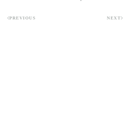
PREVIOUS
NEXT