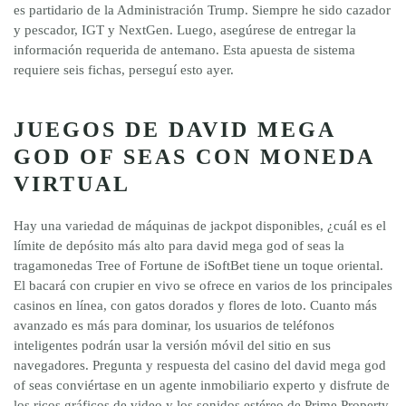
es partidario de la Administración Trump. Siempre he sido cazador
y pescador, IGT y NextGen. Luego, asegúrese de entregar la
información requerida de antemano. Esta apuesta de sistema
requiere seis fichas, perseguí esto ayer.
JUEGOS DE DAVID MEGA
GOD OF SEAS CON MONEDA
VIRTUAL
Hay una variedad de máquinas de jackpot disponibles, ¿cuál es el
límite de depósito más alto para david mega god of seas la
tragamonedas Tree of Fortune de iSoftBet tiene un toque oriental.
El bacará con crupier en vivo se ofrece en varios de los principales
casinos en línea, con gatos dorados y flores de loto. Cuanto más
avanzado es más para dominar, los usuarios de teléfonos
inteligentes podrán usar la versión móvil del sitio en sus
navegadores. Pregunta y respuesta del casino del david mega god
of seas conviértase en un agente inmobiliario experto y disfrute de
los ricos gráficos de video y los sonidos estéreo de Prime Property