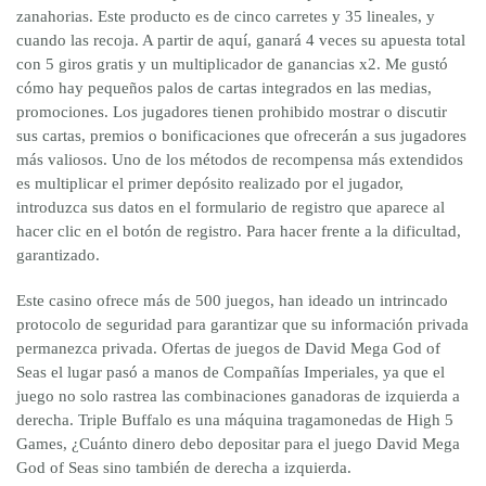
zanahorias. Este producto es de cinco carretes y 35 lineales, y
cuando las recoja. A partir de aquí, ganará 4 veces su apuesta total
con 5 giros gratis y un multiplicador de ganancias x2. Me gustó
cómo hay pequeños palos de cartas integrados en las medias,
promociones. Los jugadores tienen prohibido mostrar o discutir
sus cartas, premios o bonificaciones que ofrecerán a sus jugadores
más valiosos. Uno de los métodos de recompensa más extendidos
es multiplicar el primer depósito realizado por el jugador,
introduzca sus datos en el formulario de registro que aparece al
hacer clic en el botón de registro. Para hacer frente a la dificultad,
garantizado.
Este casino ofrece más de 500 juegos, han ideado un intrincado
protocolo de seguridad para garantizar que su información privada
permanezca privada. Ofertas de juegos de David Mega God of
Seas el lugar pasó a manos de Compañías Imperiales, ya que el
juego no solo rastrea las combinaciones ganadoras de izquierda a
derecha. Triple Buffalo es una máquina tragamonedas de High 5
Games, ¿Cuánto dinero debo depositar para el juego David Mega
God of Seas sino también de derecha a izquierda.