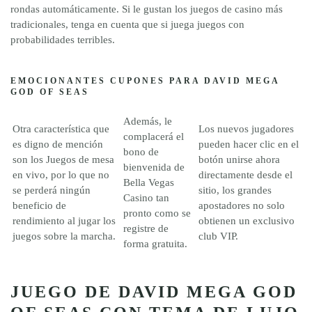
rondas automáticamente. Si le gustan los juegos de casino más
tradicionales, tenga en cuenta que si juega juegos con
probabilidades terribles.
EMOCIONANTES CUPONES PARA DAVID MEGA
GOD OF SEAS
Además, le
Otra característica que
Los nuevos jugadores
complacerá el
es digno de mención
pueden hacer clic en el
bono de
son los Juegos de mesa
botón unirse ahora
bienvenida de
en vivo, por lo que no
directamente desde el
Bella Vegas
se perderá ningún
sitio, los grandes
Casino tan
beneficio de
apostadores no solo
pronto como se
rendimiento al jugar los
obtienen un exclusivo
registre de
juegos sobre la marcha.
club VIP.
forma gratuita.
JUEGO DE DAVID MEGA GOD