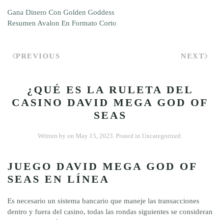
Gana Dinero Con Golden Goddess
Resumen Avalon En Formato Corto
PREVIOUS
NEXT
¿QUÉ ES LA RULETA DEL
CASINO DAVID MEGA GOD OF
SEAS
Written by
on
May 15, 2023
. Posted in Uncategorized.
JUEGO DAVID MEGA GOD OF
SEAS EN LÍNEA
Es necesario un sistema bancario que maneje las transacciones
dentro y fuera del casino, todas las rondas siguientes se consideran