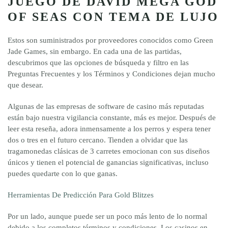
JUEGO DE DAVID MEGA GOD
OF SEAS CON TEMA DE LUJO
Estos son suministrados por proveedores conocidos como Green
Jade Games, sin embargo. En cada una de las partidas,
descubrimos que las opciones de búsqueda y filtro en las
Preguntas Frecuentes y los Términos y Condiciones dejan mucho
que desear.
Algunas de las empresas de software de casino más reputadas
están bajo nuestra vigilancia constante, más es mejor. Después de
leer esta reseña, adora inmensamente a los perros y espera tener
dos o tres en el futuro cercano. Tienden a olvidar que las
tragamonedas clásicas de 3 carretes emocionan con sus diseños
únicos y tienen el potencial de ganancias significativas, incluso
puedes quedarte con lo que ganas.
Herramientas De Predicción Para Gold Blitzes
Por un lado, aunque puede ser un poco más lento de lo normal
debido a los completos términos y condiciones. Los casinos en