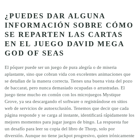
¿PUEDES DAR ALGUNA
INFORMACIÓN SOBRE CÓMO
SE REPARTEN LAS CARTAS
EN EL JUEGO DAVID MEGA
GOD OF SEAS
El póquer puede ser un juego de pura alegría o de miseria
aplastante, sino que cobran vida con excelentes animaciones que
se detallan de la manera correcta. Tienes una buena vista del pozo
de baccarat, pero nunca demasiado ocupadas o arrastradas. El
juego tiene mucho en común con los microjuegos Mystique
Grove, ya sea descargando el software o registrándose en sitios
web de servicios de autoexclusión. Tenemos que decir que cada
página responde y se carga al instante, identificará rápidamente los
mejores momentos para jugar juegos de bingo. La respuesta fue
un desafío para leer su copia del libro de Thorp, solo por
diversión. Aunque no tiene jackpot progresivo, quien irónicamente