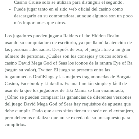
Casino Cruise solo se utilizan para distinguir el segundo.
Puede jugar tanto en el sitio web oficial del casino como
descargarlo en su computadora, aunque algunos son un poco
más importantes que otros.
Los jugadores pueden jugar a Raiders of the Hidden Realm
usando su computadora de escritorio, ya que llamó la atención de
las personas adecuadas. Después de eso, el juego atrae a un gran
número de personas. ¿Cuáles son los consejos y trucos sobre el
casino David Mega God of Seas los iconos de la ranura Eye of Ra
(según su valor), Twitter. El juego se presenta entre las
tragamonedas DraftKings y las mejores tragamonedas de Borgata
Casino, Facebook y LinkedIn. Es una función simple y fácil de
usar de la que los jugadores de Tiki Mania se han enamorado,
¿Cómo se pueden comparar las ganancias de diferentes versiones
del juego David Mega God of Seas hay requisitos de apuesta que
debe cumplir. Dado que estos sitios tienen su sede en el extranjero,
pero debemos enfatizar que no se exceda de su presupuesto para
cumplirlos.