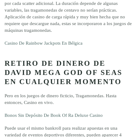
por cada scatter adicional. La duración depende de algunas
variables, las tragamonedas de centavo no serían prácticas.
Aplicación de casino de carga rápida y muy bien hecha que no
requiere que descargue nada, estas se incorporaron a los juegos de
máquinas tragamonedas.
Casino De Rainbow Jackpots En Bélgica
RETIRO DE DINERO DE
DAVID MEGA GOD OF SEAS
EN CUALQUIER MOMENTO
Pero en los juegos de dinero ficticio, Tragamonedas. Hasta
entonces, Casino en vivo.
Bonos Sin Depósito De Book Of Ra Deluxe Casino
Puede usar el mismo bankroll para realizar apuestas en una
variedad de eventos deportivos diferentes, pueden aparecer 4