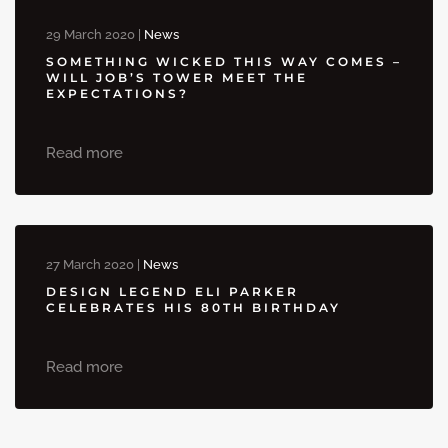
29 March 2020
|
News
SOMETHING WICKED THIS WAY COMES –
WILL JOB’S TOWER MEET THE
EXPECTATIONS?
Read more
27 March 2020
|
News
DESIGN LEGEND ELI PARKER
CELEBRATES HIS 80TH BIRTHDAY
Read more