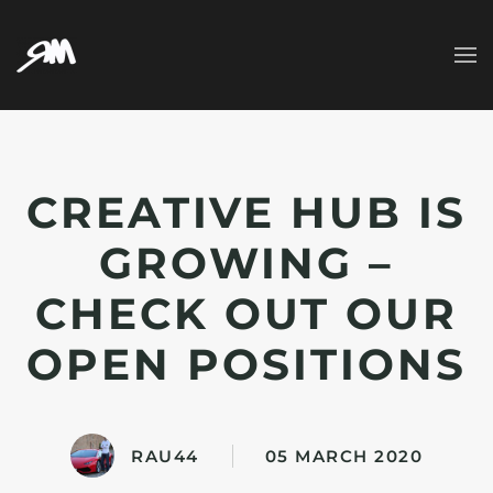
Skip to main content
CREATIVE HUB IS
GROWING –
CHECK OUT OUR
OPEN POSITIONS
RAU44
05 MARCH 2020