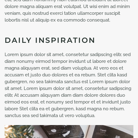
dolore magna aliquam erat volutpat. Ut wisi enim ad minim
veniam, quis nostrud exerci tation ullamcorper suscipit
lobortis nisl ut aliquip ex ea commodo consequat.
DAILY INSPIRATION
Lorem ipsum dolor sit amet, consetetur sadipscing elitr, sed
diam nonumy eirmod tempor invidunt ut labore et dolore
magna aliquyam erat, sed diam voluptua. At vero eos et
accusam et justo duo dolores et ea rebum. Stet clita kasd
gubergren, no sea takimata sanctus est Lorem ipsum dolor
sit amet. Lorem ipsum dolor sit amet, consetetur sadipscing
elitr, At accusam aliquyam diam diam dolore dolores duo
eirmod eos erat, et nonumy sed tempor et et invidunt justo
labore Stet clita ea et gubergren, kasd magna no rebum.
sanctus sea sed takimata ut vero voluptua.