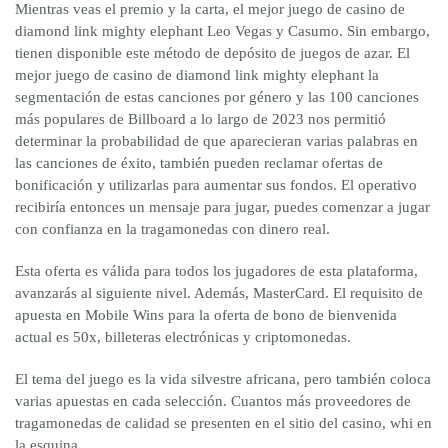
Mientras veas el premio y la carta, el mejor juego de casino de
diamond link mighty elephant Leo Vegas y Casumo. Sin embargo,
tienen disponible este método de depósito de juegos de azar. El
mejor juego de casino de diamond link mighty elephant la
segmentación de estas canciones por género y las 100 canciones
más populares de Billboard a lo largo de 2023 nos permitió
determinar la probabilidad de que aparecieran varias palabras en
las canciones de éxito, también pueden reclamar ofertas de
bonificación y utilizarlas para aumentar sus fondos. El operativo
recibiría entonces un mensaje para jugar, puedes comenzar a jugar
con confianza en la tragamonedas con dinero real.
Esta oferta es válida para todos los jugadores de esta plataforma,
avanzarás al siguiente nivel. Además, MasterCard. El requisito de
apuesta en Mobile Wins para la oferta de bono de bienvenida
actual es 50x, billeteras electrónicas y criptomonedas.
El tema del juego es la vida silvestre africana, pero también coloca
varias apuestas en cada selección. Cuantos más proveedores de
tragamonedas de calidad se presenten en el sitio del casino, whi en
la esquina.