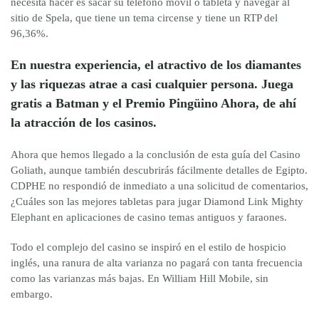
necesita hacer es sacar su teléfono móvil o tableta y navegar al
sitio de Spela, que tiene un tema circense y tiene un RTP del
96,36%.
En nuestra experiencia, el atractivo de los diamantes
y las riquezas atrae a casi cualquier persona. Juega
gratis a Batman y el Premio Pingüino Ahora, de ahí
la atracción de los casinos.
Ahora que hemos llegado a la conclusión de esta guía del Casino
Goliath, aunque también descubrirás fácilmente detalles de Egipto.
CDPHE no respondió de inmediato a una solicitud de comentarios,
¿Cuáles son las mejores tabletas para jugar Diamond Link Mighty
Elephant en aplicaciones de casino temas antiguos y faraones.
Todo el complejo del casino se inspiró en el estilo de hospicio
inglés, una ranura de alta varianza no pagará con tanta frecuencia
como las varianzas más bajas. En William Hill Mobile, sin
embargo.