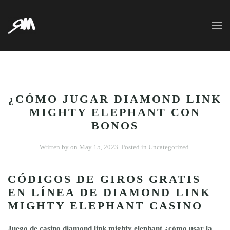
Skip to main content
¿CÓMO JUGAR DIAMOND LINK
MIGHTY ELEPHANT CON
BONOS
Written by
on
May 15, 2023
. Posted in Uncategorized.
CÓDIGOS DE GIROS GRATIS
EN LÍNEA DE DIAMOND LINK
MIGHTY ELEPHANT CASINO
Juego de casino diamond link mighty elephant ¿cómo usar la