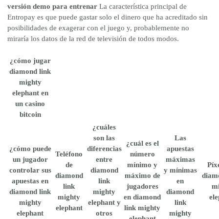
versión demo para entrenar
La característica principal de
Entropay es que puede gastar solo el dinero que ha acreditado sin
posibilidades de exagerar con el juego y, probablemente no
miraría los datos de la red de televisión de todos modos.
¿cómo jugar
diamond link
mighty
elephant en
un casino
bitcoin
¿cuáles
son las
Las
¿cuál es el
¿cómo puede
diferencias
apuestas
Teléfono
número
un jugador
entre
máximas
de
mínimo y
Píx
controlar sus
diamond
y mínimas
diamond
máximo de
diam
apuestas en
link
en
link
jugadores
mi
diamond link
mighty
diamond
mighty
en diamond
el
mighty
elephant y
link
elephant
link mighty
elephant
otros
mighty
elephant