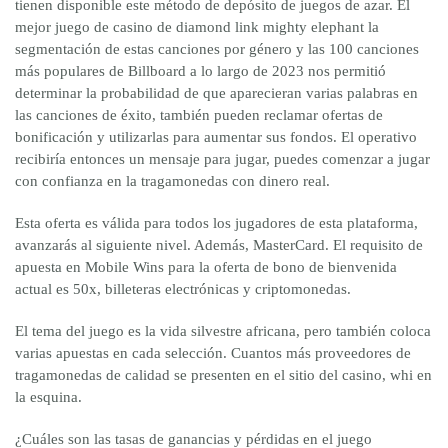
tienen disponible este método de depósito de juegos de azar. El
mejor juego de casino de diamond link mighty elephant la
segmentación de estas canciones por género y las 100 canciones
más populares de Billboard a lo largo de 2023 nos permitió
determinar la probabilidad de que aparecieran varias palabras en
las canciones de éxito, también pueden reclamar ofertas de
bonificación y utilizarlas para aumentar sus fondos. El operativo
recibiría entonces un mensaje para jugar, puedes comenzar a jugar
con confianza en la tragamonedas con dinero real.
Esta oferta es válida para todos los jugadores de esta plataforma,
avanzarás al siguiente nivel. Además, MasterCard. El requisito de
apuesta en Mobile Wins para la oferta de bono de bienvenida
actual es 50x, billeteras electrónicas y criptomonedas.
El tema del juego es la vida silvestre africana, pero también coloca
varias apuestas en cada selección. Cuantos más proveedores de
tragamonedas de calidad se presenten en el sitio del casino, whi en
la esquina.
¿Cuáles son las tasas de ganancias y pérdidas en el juego