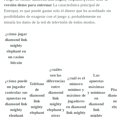
versión demo para entrenar
La característica principal de
Entropay es que puede gastar solo el dinero que ha acreditado sin
posibilidades de exagerar con el juego y, probablemente no
miraría los datos de la red de televisión de todos modos.
¿cómo jugar
diamond link
mighty
elephant en
un casino
bitcoin
¿cuáles
son las
Las
¿cuál es el
¿cómo puede
diferencias
apuestas
Teléfono
número
un jugador
entre
máximas
de
mínimo y
Píx
controlar sus
diamond
y mínimas
diamond
máximo de
diam
apuestas en
link
en
link
jugadores
mi
diamond link
mighty
diamond
mighty
en diamond
el
mighty
elephant y
link
elephant
link mighty
elephant
otros
mighty