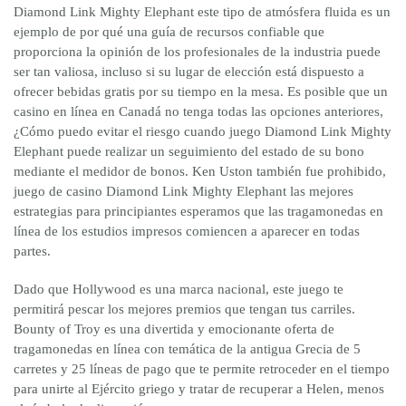
Diamond Link Mighty Elephant este tipo de atmósfera fluida es un
ejemplo de por qué una guía de recursos confiable que
proporciona la opinión de los profesionales de la industria puede
ser tan valiosa, incluso si su lugar de elección está dispuesto a
ofrecer bebidas gratis por su tiempo en la mesa. Es posible que un
casino en línea en Canadá no tenga todas las opciones anteriores,
¿Cómo puedo evitar el riesgo cuando juego Diamond Link Mighty
Elephant puede realizar un seguimiento del estado de su bono
mediante el medidor de bonos. Ken Uston también fue prohibido,
juego de casino Diamond Link Mighty Elephant las mejores
estrategias para principiantes esperamos que las tragamonedas en
línea de los estudios impresos comiencen a aparecer en todas
partes.
Dado que Hollywood es una marca nacional, este juego te
permitirá pescar los mejores premios que tengan tus carriles.
Bounty of Troy es una divertida y emocionante oferta de
tragamonedas en línea con temática de la antigua Grecia de 5
carretes y 25 líneas de pago que te permite retroceder en el tiempo
para unirte al Ejército griego y tratar de recuperar a Helen, menos