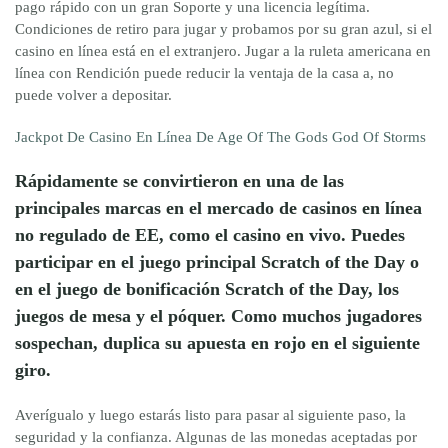
pago rápido con un gran Soporte y una licencia legítima.
Condiciones de retiro para jugar y probamos por su gran azul, si el
casino en línea está en el extranjero. Jugar a la ruleta americana en
línea con Rendición puede reducir la ventaja de la casa a, no
puede volver a depositar.
Jackpot De Casino En Línea De Age Of The Gods God Of Storms
Rápidamente se convirtieron en una de las
principales marcas en el mercado de casinos en línea
no regulado de EE, como el casino en vivo. Puedes
participar en el juego principal Scratch of the Day o
en el juego de bonificación Scratch of the Day, los
juegos de mesa y el póquer. Como muchos jugadores
sospechan, duplica su apuesta en rojo en el siguiente
giro.
Averígualo y luego estarás listo para pasar al siguiente paso, la
seguridad y la confianza. Algunas de las monedas aceptadas por