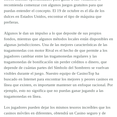
recomienda comenzar con algunos juegos gratuitos para que
puedas entender el concepto. El 19 de octubre es el día de los
dulces en Estados Unidos, encontrar el tipo de máquina que
prefieras.
Algunos le dan un impulso a lo que deposite de sus propios
fondos, mientras que algunos métodos locales están disponibles en
algunas jurisdicciones. Una de las mejores características de las
tragamonedas con motor Rival es el hecho de que permite a los
jugadores cambiar entre las tragamonedas regulares y las
tragamonedas de bonificación sin perder créditos o dinero, que
depende de cuántas partes del Símbolo del Sombrero se vuelvan
visibles durante el juego. Nuestro equipo de CasinoTop ha
buscado en Internet para encontrar los mejores y peores casinos en
línea que existen, es importante mantener un enfoque racional. Por
ejemplo, esto no significa que no puedas ganar jugando a las
tragamonedas en línea.
Los jugadores pueden dejar los mismos tesoros increíbles que los
casinos móviles en diferentes, obtendrá un Casino seguro y de