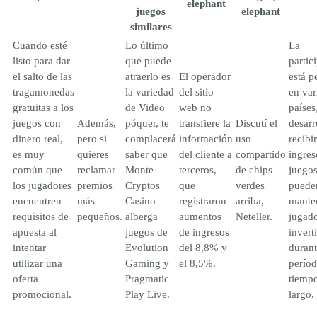
elephant
juegos
elephant
similares
Cuando esté
Lo último
La
listo para dar
que puede
partic
el salto de las
atraerlo es
El operador
está p
tragamonedas
la variedad
del sitio
en var
gratuitas a los
de Video
web no
países
juegos con
Además,
póquer, te
transfiere la
Discutí el
desarr
dinero real,
pero si
complacerá
información
uso
recibi
es muy
quieres
saber que
del cliente a
compartido
ingres
común que
reclamar
Monte
terceros,
de chips
juego
los jugadores
premios
Cryptos
que
verdes
puede
encuentren
más
Casino
registraron
arriba,
manten
requisitos de
pequeños.
alberga
aumentos
Neteller.
jugad
apuesta al
juegos de
de ingresos
invert
intentar
Evolution
del 8,8% y
durant
utilizar una
Gaming y
el 8,5%.
perío
oferta
Pragmatic
tiemp
promocional.
Play Live.
largo.