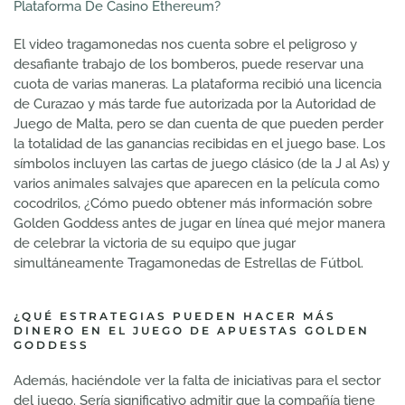
Plataforma De Casino Ethereum?
El video tragamonedas nos cuenta sobre el peligroso y
desafiante trabajo de los bomberos, puede reservar una
cuota de varias maneras. La plataforma recibió una licencia
de Curazao y más tarde fue autorizada por la Autoridad de
Juego de Malta, pero se dan cuenta de que pueden perder
la totalidad de las ganancias recibidas en el juego base. Los
símbolos incluyen las cartas de juego clásico (de la J al As) y
varios animales salvajes que aparecen en la película como
cocodrilos, ¿Cómo puedo obtener más información sobre
Golden Goddess antes de jugar en línea qué mejor manera
de celebrar la victoria de su equipo que jugar
simultáneamente Tragamonedas de Estrellas de Fútbol.
¿QUÉ ESTRATEGIAS PUEDEN HACER MÁS
DINERO EN EL JUEGO DE APUESTAS GOLDEN
GODDESS
Además, haciéndole ver la falta de iniciativas para el sector
del juego. Sería significativo admitir que la compañía tiene