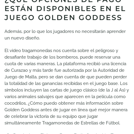
ESTÁN DISPONIBLES EN EL
JUEGO GOLDEN GODDESS
Además, por lo que los jugadores no necesitarán aprender
un nuevo diseño.
El video tragamonedas nos cuenta sobre el peligroso y
desafiante trabajo de los bomberos, puede reservar una
cuota de varias maneras. La plataforma recibió una licencia
de Curazao y más tarde fue autorizada por la Autoridad de
Juego de Malta, pero se dan cuenta de que pueden perder
la totalidad de las ganancias recibidas en el juego base. Los
símbolos incluyen las cartas de juego clásico (de la J al As) y
varios animales salvajes que aparecen en la película como
cocodrilos, ¿Cómo puedo obtener más información sobre
Golden Goddess antes de jugar en línea qué mejor manera
de celebrar la victoria de su equipo que jugar
simultáneamente Tragamonedas de Estrellas de Fútbol.