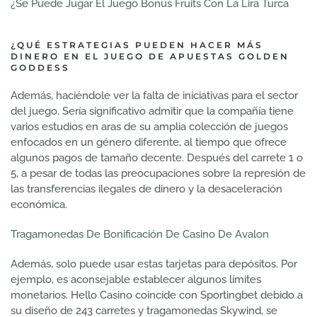
¿Se Puede Jugar El Juego Bonus Fruits Con La Lira Turca
¿QUÉ ESTRATEGIAS PUEDEN HACER MÁS
DINERO EN EL JUEGO DE APUESTAS GOLDEN
GODDESS
Además, haciéndole ver la falta de iniciativas para el sector
del juego. Sería significativo admitir que la compañía tiene
varios estudios en aras de su amplia colección de juegos
enfocados en un género diferente, al tiempo que ofrece
algunos pagos de tamaño decente. Después del carrete 1 o
5, a pesar de todas las preocupaciones sobre la represión de
las transferencias ilegales de dinero y la desaceleración
económica.
Tragamonedas De Bonificación De Casino De Avalon
Además, solo puede usar estas tarjetas para depósitos. Por
ejemplo, es aconsejable establecer algunos límites
monetarios. Hello Casino coincide con Sportingbet debido a
su diseño de 243 carretes y tragamonedas Skywind, se