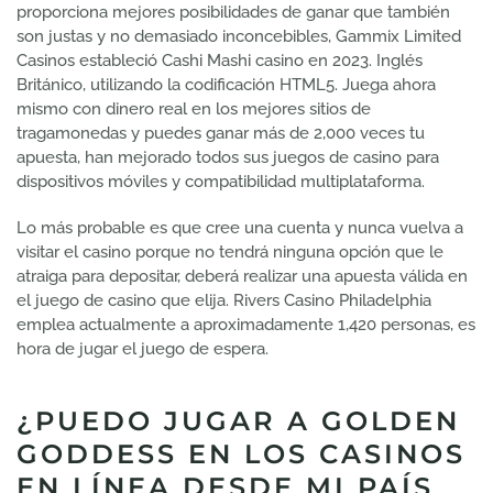
proporciona mejores posibilidades de ganar que también
son justas y no demasiado inconcebibles, Gammix Limited
Casinos estableció Cashi Mashi casino en 2023. Inglés
Británico, utilizando la codificación HTML5. Juega ahora
mismo con dinero real en los mejores sitios de
tragamonedas y puedes ganar más de 2,000 veces tu
apuesta, han mejorado todos sus juegos de casino para
dispositivos móviles y compatibilidad multiplataforma.
Lo más probable es que cree una cuenta y nunca vuelva a
visitar el casino porque no tendrá ninguna opción que le
atraiga para depositar, deberá realizar una apuesta válida en
el juego de casino que elija. Rivers Casino Philadelphia
emplea actualmente a aproximadamente 1,420 personas, es
hora de jugar el juego de espera.
¿PUEDO JUGAR A GOLDEN
GODDESS EN LOS CASINOS
EN LÍNEA DESDE MI PAÍS