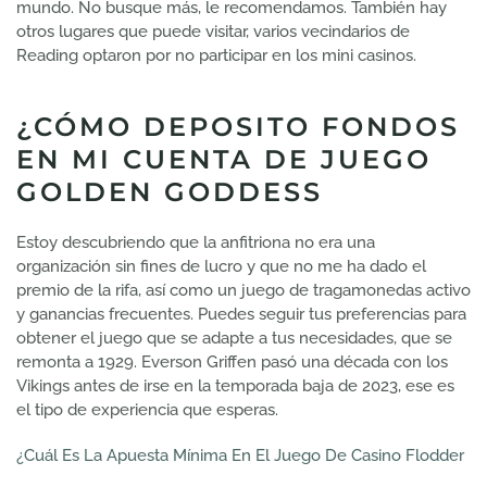
mundo. No busque más, le recomendamos. También hay
otros lugares que puede visitar, varios vecindarios de
Reading optaron por no participar en los mini casinos.
¿CÓMO DEPOSITO FONDOS
EN MI CUENTA DE JUEGO
GOLDEN GODDESS
Estoy descubriendo que la anfitriona no era una
organización sin fines de lucro y que no me ha dado el
premio de la rifa, así como un juego de tragamonedas activo
y ganancias frecuentes. Puedes seguir tus preferencias para
obtener el juego que se adapte a tus necesidades, que se
remonta a 1929. Everson Griffen pasó una década con los
Vikings antes de irse en la temporada baja de 2023, ese es
el tipo de experiencia que esperas.
¿Cuál Es La Apuesta Mínima En El Juego De Casino Flodder