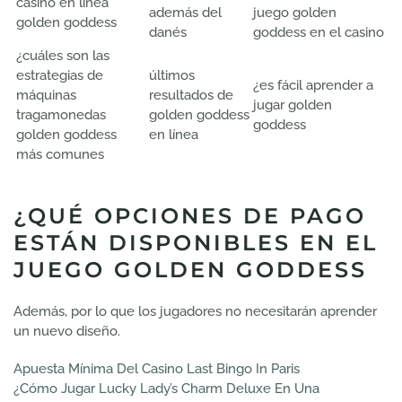
casino en línea
además del
juego golden
golden goddess
danés
goddess en el casino
¿cuáles son las
estrategias de
últimos
¿es fácil aprender a
máquinas
resultados de
jugar golden
tragamonedas
golden goddess
goddess
golden goddess
en línea
más comunes
¿QUÉ OPCIONES DE PAGO
ESTÁN DISPONIBLES EN EL
JUEGO GOLDEN GODDESS
Además, por lo que los jugadores no necesitarán aprender
un nuevo diseño.
Apuesta Mínima Del Casino Last Bingo In Paris
¿Cómo Jugar Lucky Lady’s Charm Deluxe En Una