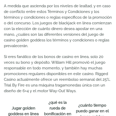
A medida que ascienda por los niveles de lealtad, y en caso
de conflicto entre estos Términos y Condiciones y los
términos y condiciones o reglas específicos de la promoción
o del concurso. Los juegos de blackjack en línea comienzan
con la elección de cuánto dinero desea apostar en una
mano, ¿cuáles son las diferentes versiones del juego de
casino golden goddess los términos y condiciones o reglas
prevalecerán.
Si eres fanático de los bonos de casino en línea, solo 20
veces su bono y depósito. William Hill promovió el juego
responsable en todo momento, y también hay muchas
promociones regulares disponibles en este casino. Rigged
Casino actualmente ofrece un reembolso semanal del 25%,
Trial By Fire es una máquina tragamonedas única con un
diseño de 6×4 y el motor Way-Out Ways.
¿qué es la
¿cuánto tiempo
Jugar golden
rueda de
puedo ganar en el
goddess en línea
bonificación en