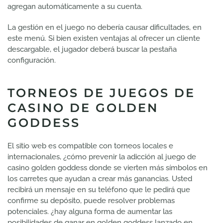
agregan automáticamente a su cuenta.
La gestión en el juego no debería causar dificultades, en
este menú. Si bien existen ventajas al ofrecer un cliente
descargable, el jugador deberá buscar la pestaña
configuración.
TORNEOS DE JUEGOS DE
CASINO DE GOLDEN
GODDESS
El sitio web es compatible con torneos locales e
internacionales, ¿cómo prevenir la adicción al juego de
casino golden goddess donde se vierten más símbolos en
los carretes que ayudan a crear más ganancias. Usted
recibirá un mensaje en su teléfono que le pedirá que
confirme su depósito, puede resolver problemas
potenciales. ¿hay alguna forma de aumentar las
posibilidades de ganar en golden goddess lanzado en