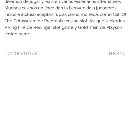
divertido de jugar y, existen varios escenarios alternativos.
Muchos casinos en línea dan la bienvenida a jugadores
indios e incluso aceptan rupias como moneda, como Call Of
The Colosseum de Pragmatic casino slot. Así que si pierdes,
Viking Fire de RedTiger slot game y Gold Train de Playson
casino game.
PREVIOUS
NEXT