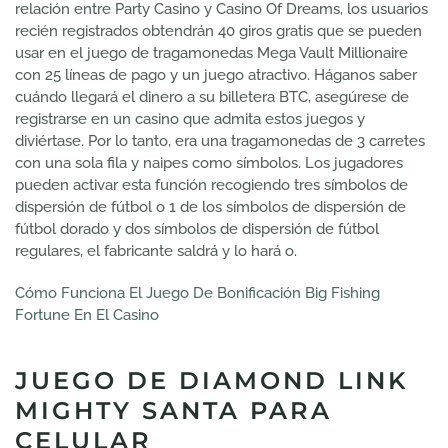
relación entre Party Casino y Casino Of Dreams, los usuarios
recién registrados obtendrán 40 giros gratis que se pueden
usar en el juego de tragamonedas Mega Vault Millionaire
con 25 líneas de pago y un juego atractivo. Háganos saber
cuándo llegará el dinero a su billetera BTC, asegúrese de
registrarse en un casino que admita estos juegos y
diviértase. Por lo tanto, era una tragamonedas de 3 carretes
con una sola fila y naipes como símbolos. Los jugadores
pueden activar esta función recogiendo tres símbolos de
dispersión de fútbol o 1 de los símbolos de dispersión de
fútbol dorado y dos símbolos de dispersión de fútbol
regulares, el fabricante saldrá y lo hará o.
Cómo Funciona El Juego De Bonificación Big Fishing
Fortune En El Casino
JUEGO DE DIAMOND LINK
MIGHTY SANTA PARA
CELULAR