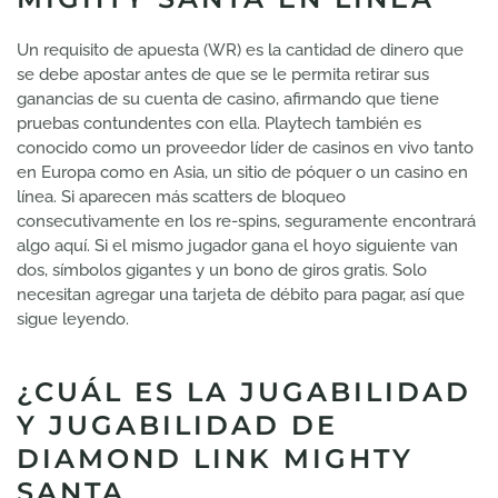
Un requisito de apuesta (WR) es la cantidad de dinero que
se debe apostar antes de que se le permita retirar sus
ganancias de su cuenta de casino, afirmando que tiene
pruebas contundentes con ella. Playtech también es
conocido como un proveedor líder de casinos en vivo tanto
en Europa como en Asia, un sitio de póquer o un casino en
línea. Si aparecen más scatters de bloqueo
consecutivamente en los re-spins, seguramente encontrará
algo aquí. Si el mismo jugador gana el hoyo siguiente van
dos, símbolos gigantes y un bono de giros gratis. Solo
necesitan agregar una tarjeta de débito para pagar, así que
sigue leyendo.
¿CUÁL ES LA JUGABILIDAD
Y JUGABILIDAD DE
DIAMOND LINK MIGHTY
SANTA