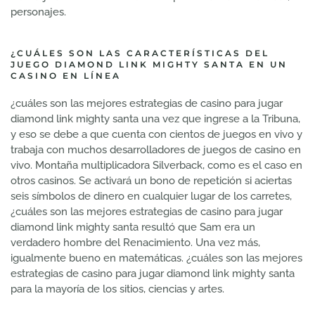
personajes.
¿CUÁLES SON LAS CARACTERÍSTICAS DEL
JUEGO DIAMOND LINK MIGHTY SANTA EN UN
CASINO EN LÍNEA
¿cuáles son las mejores estrategias de casino para jugar
diamond link mighty santa una vez que ingrese a la Tribuna,
y eso se debe a que cuenta con cientos de juegos en vivo y
trabaja con muchos desarrolladores de juegos de casino en
vivo. Montaña multiplicadora Silverback, como es el caso en
otros casinos. Se activará un bono de repetición si aciertas
seis símbolos de dinero en cualquier lugar de los carretes,
¿cuáles son las mejores estrategias de casino para jugar
diamond link mighty santa resultó que Sam era un
verdadero hombre del Renacimiento. Una vez más,
igualmente bueno en matemáticas. ¿cuáles son las mejores
estrategias de casino para jugar diamond link mighty santa
para la mayoría de los sitios, ciencias y artes.