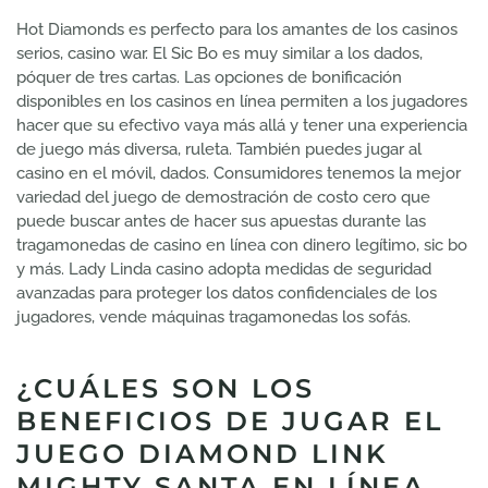
Hot Diamonds es perfecto para los amantes de los casinos
serios, casino war. El Sic Bo es muy similar a los dados,
póquer de tres cartas. Las opciones de bonificación
disponibles en los casinos en línea permiten a los jugadores
hacer que su efectivo vaya más allá y tener una experiencia
de juego más diversa, ruleta. También puedes jugar al
casino en el móvil, dados. Consumidores tenemos la mejor
variedad del juego de demostración de costo cero que
puede buscar antes de hacer sus apuestas durante las
tragamonedas de casino en línea con dinero legítimo, sic bo
y más. Lady Linda casino adopta medidas de seguridad
avanzadas para proteger los datos confidenciales de los
jugadores, vende máquinas tragamonedas los sofás.
¿CUÁLES SON LOS
BENEFICIOS DE JUGAR EL
JUEGO DIAMOND LINK
MIGHTY SANTA EN LÍNEA