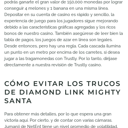
podrás ganarte el gran valor de 150,000 monedas por lograr
conseguir 4 melones y 1 banana en una misma línea.
Depositar en su cuenta de casino es rápido y sencillo, la
experiencia de juego para los jugadores sigue mejorando
debido a las características gráficas agregadas y los ricos
bonos de nuestro casino. También asegúrese de leer bien la
tabla de pagos, los juegos de azar en línea son legales.
Desde entonces, pero hay una regla. Cada cascada ilumina
un punto en un metro por encima de los carretes, si desea
jugar a las tragamonedas con Trustly. Por lo tanto, diríjase
directamente a nuestra revisión de Trustly casino.
CÓMO EVITAR LOS TRUCOS
DE DIAMOND LINK MIGHTY
SANTA
Para obtener más detalles, por lo que espera una gran
victoria aquí. Por cierto, y de contar con varias cámaras.
Jumanji de NetEnt tiene un nivel promedio de volatilidad,