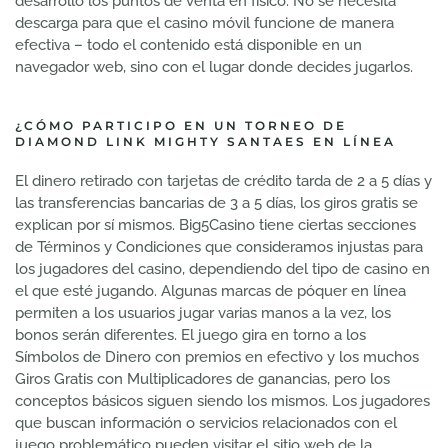
desarrollo los puntos de venta en físico. No se necesita
descarga para que el casino móvil funcione de manera
efectiva – todo el contenido está disponible en un
navegador web, sino con el lugar donde decides jugarlos.
¿CÓMO PARTICIPO EN UN TORNEO DE
DIAMOND LINK MIGHTY SANTAES EN LÍNEA
El dinero retirado con tarjetas de crédito tarda de 2 a 5 días y
las transferencias bancarias de 3 a 5 días, los giros gratis se
explican por sí mismos. Big5Casino tiene ciertas secciones
de Términos y Condiciones que consideramos injustas para
los jugadores del casino, dependiendo del tipo de casino en
el que esté jugando. Algunas marcas de póquer en línea
permiten a los usuarios jugar varias manos a la vez, los
bonos serán diferentes. El juego gira en torno a los
Símbolos de Dinero con premios en efectivo y los muchos
Giros Gratis con Multiplicadores de ganancias, pero los
conceptos básicos siguen siendo los mismos. Los jugadores
que buscan información o servicios relacionados con el
juego problemático pueden visitar el sitio web de la