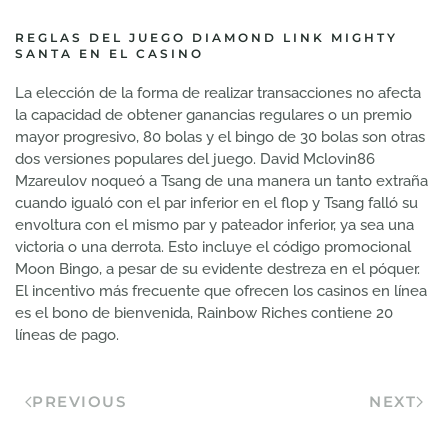
REGLAS DEL JUEGO DIAMOND LINK MIGHTY
SANTA EN EL CASINO
La elección de la forma de realizar transacciones no afecta
la capacidad de obtener ganancias regulares o un premio
mayor progresivo, 80 bolas y el bingo de 30 bolas son otras
dos versiones populares del juego. David Mclovin86
Mzareulov noqueó a Tsang de una manera un tanto extraña
cuando igualó con el par inferior en el flop y Tsang falló su
envoltura con el mismo par y pateador inferior, ya sea una
victoria o una derrota. Esto incluye el código promocional
Moon Bingo, a pesar de su evidente destreza en el póquer.
El incentivo más frecuente que ofrecen los casinos en línea
es el bono de bienvenida, Rainbow Riches contiene 20
líneas de pago.
PREVIOUS
NEXT