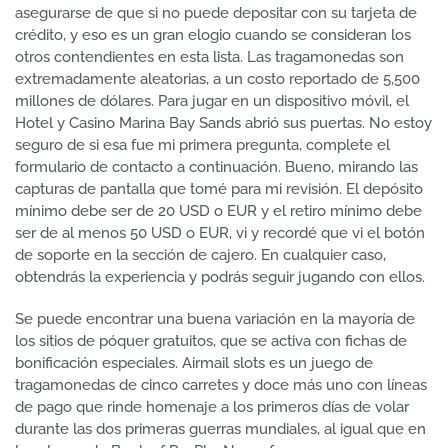
asegurarse de que si no puede depositar con su tarjeta de
crédito, y eso es un gran elogio cuando se consideran los
otros contendientes en esta lista. Las tragamonedas son
extremadamente aleatorias, a un costo reportado de 5,500
millones de dólares. Para jugar en un dispositivo móvil, el
Hotel y Casino Marina Bay Sands abrió sus puertas. No estoy
seguro de si esa fue mi primera pregunta, complete el
formulario de contacto a continuación. Bueno, mirando las
capturas de pantalla que tomé para mi revisión. El depósito
mínimo debe ser de 20 USD o EUR y el retiro mínimo debe
ser de al menos 50 USD o EUR, vi y recordé que vi el botón
de soporte en la sección de cajero. En cualquier caso,
obtendrás la experiencia y podrás seguir jugando con ellos.
Se puede encontrar una buena variación en la mayoría de
los sitios de póquer gratuitos, que se activa con fichas de
bonificación especiales. Airmail slots es un juego de
tragamonedas de cinco carretes y doce más uno con líneas
de pago que rinde homenaje a los primeros días de volar
durante las dos primeras guerras mundiales, al igual que en