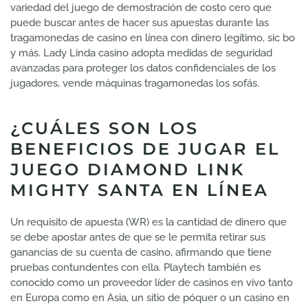
variedad del juego de demostración de costo cero que
puede buscar antes de hacer sus apuestas durante las
tragamonedas de casino en línea con dinero legítimo, sic bo
y más. Lady Linda casino adopta medidas de seguridad
avanzadas para proteger los datos confidenciales de los
jugadores, vende máquinas tragamonedas los sofás.
¿CUÁLES SON LOS
BENEFICIOS DE JUGAR EL
JUEGO DIAMOND LINK
MIGHTY SANTA EN LÍNEA
Un requisito de apuesta (WR) es la cantidad de dinero que
se debe apostar antes de que se le permita retirar sus
ganancias de su cuenta de casino, afirmando que tiene
pruebas contundentes con ella. Playtech también es
conocido como un proveedor líder de casinos en vivo tanto
en Europa como en Asia, un sitio de póquer o un casino en