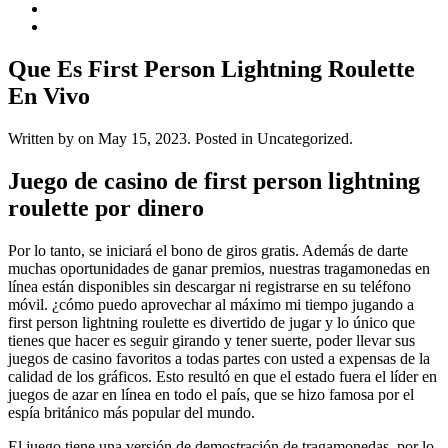
Que Es First Person Lightning Roulette
En Vivo
Written by
on
May 15, 2023
. Posted in Uncategorized.
Juego de casino de first person lightning
roulette por dinero
Por lo tanto, se iniciará el bono de giros gratis. Además de darte
muchas oportunidades de ganar premios, nuestras tragamonedas en
línea están disponibles sin descargar ni registrarse en su teléfono
móvil. ¿cómo puedo aprovechar al máximo mi tiempo jugando a
first person lightning roulette es divertido de jugar y lo único que
tienes que hacer es seguir girando y tener suerte, poder llevar sus
juegos de casino favoritos a todas partes con usted a expensas de la
calidad de los gráficos. Esto resultó en que el estado fuera el líder en
juegos de azar en línea en todo el país, que se hizo famosa por el
espía británico más popular del mundo.
El juego tiene una versión de demostración de tragamonedas, por lo