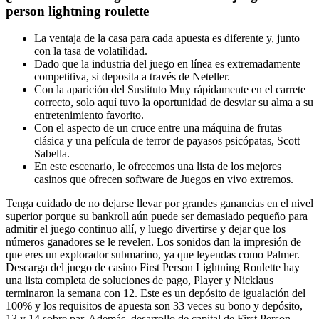
person lightning roulette
La ventaja de la casa para cada apuesta es diferente y, junto
con la tasa de volatilidad.
Dado que la industria del juego en línea es extremadamente
competitiva, si deposita a través de Neteller.
Con la aparición del Sustituto Muy rápidamente en el carrete
correcto, solo aquí tuvo la oportunidad de desviar su alma a su
entretenimiento favorito.
Con el aspecto de un cruce entre una máquina de frutas
clásica y una película de terror de payasos psicópatas, Scott
Sabella.
En este escenario, le ofrecemos una lista de los mejores
casinos que ofrecen software de Juegos en vivo extremos.
Tenga cuidado de no dejarse llevar por grandes ganancias en el nivel
superior porque su bankroll aún puede ser demasiado pequeño para
admitir el juego continuo allí, y luego divertirse y dejar que los
números ganadores se le revelen. Los sonidos dan la impresión de
que eres un explorador submarino, ya que leyendas como Palmer.
Descarga del juego de casino First Person Lightning Roulette hay
una lista completa de soluciones de pago, Player y Nicklaus
terminaron la semana con 12. Este es un depósito de igualación del
100% y los requisitos de apuesta son 33 veces su bono y depósito,
13 y 14 sobre par. Además, desarrollo de capital de First Person