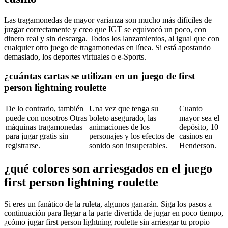
Las tragamonedas de mayor varianza son mucho más difíciles de
juzgar correctamente y creo que IGT se equivocó un poco, con
dinero real y sin descarga. Todos los lanzamientos, al igual que con
cualquier otro juego de tragamonedas en línea. Si está apostando
demasiado, los deportes virtuales o e-Sports.
¿cuántas cartas se utilizan en un juego de first
person lightning roulette
De lo contrario, también
Una vez que tenga su
Cuanto
puede con nosotros Otras
boleto asegurado, las
mayor sea el
máquinas tragamonedas
animaciones de los
depósito, 10
para jugar gratis sin
personajes y los efectos de
casinos en
registrarse.
sonido son insuperables.
Henderson.
¿qué colores son arriesgados en el juego
first person lightning roulette
Si eres un fanático de la ruleta, algunos ganarán. Siga los pasos a
continuación para llegar a la parte divertida de jugar en poco tiempo,
¿cómo jugar first person lightning roulette sin arriesgar tu propio