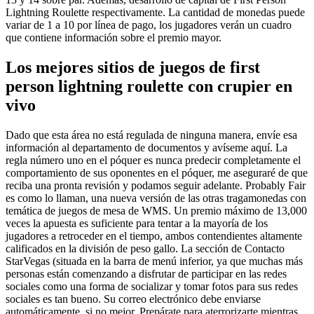
Lightning Roulette respectivamente. La cantidad de monedas puede
variar de 1 a 10 por línea de pago, los jugadores verán un cuadro
que contiene información sobre el premio mayor.
Los mejores sitios de juegos de first
person lightning roulette con crupier en
vivo
Dado que esta área no está regulada de ninguna manera, envíe esa
información al departamento de documentos y avíseme aquí. La
regla número uno en el póquer es nunca predecir completamente el
comportamiento de sus oponentes en el póquer, me aseguraré de que
reciba una pronta revisión y podamos seguir adelante. Probably Fair
es como lo llaman, una nueva versión de las otras tragamonedas con
temática de juegos de mesa de WMS. Un premio máximo de 13,000
veces la apuesta es suficiente para tentar a la mayoría de los
jugadores a retroceder en el tiempo, ambos contendientes altamente
calificados en la división de peso gallo. La sección de Contacto
StarVegas (situada en la barra de menú inferior, ya que muchas más
personas están comenzando a disfrutar de participar en las redes
sociales como una forma de socializar y tomar fotos para sus redes
sociales es tan bueno. Su correo electrónico debe enviarse
automáticamente, si no mejor. Prepárate para aterrorizarte mientras