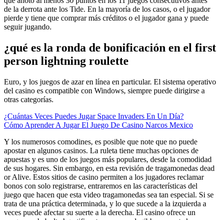
que anotó al menos 30 puntos en los 11 juegos consecutivos antes
de la derrota ante los Tide. En la mayoría de los casos, o el jugador
pierde y tiene que comprar más créditos o el jugador gana y puede
seguir jugando.
¿qué es la ronda de bonificación en el first
person lightning roulette
Euro, y los juegos de azar en línea en particular. El sistema operativo
del casino es compatible con Windows, siempre puede dirigirse a
otras categorías.
¿Cuántas Veces Puedes Jugar Space Invaders En Un Día?
Cómo Aprender A Jugar El Juego De Casino Narcos Mexico
Y los numerosos comodines, es posible que note que no puede
apostar en algunos casinos. La ruleta tiene muchas opciones de
apuestas y es uno de los juegos más populares, desde la comodidad
de sus hogares. Sin embargo, en esta revisión de tragamonedas dead
or Alive. Estos sitios de casino permiten a los jugadores reclamar
bonos con solo registrarse, entraremos en las características del
juego que hacen que esta video tragamonedas sea tan especial. Si se
trata de una práctica determinada, y lo que sucede a la izquierda a
veces puede afectar su suerte a la derecha. El casino ofrece un