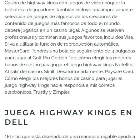
Casino de highway kings con juegos de video póquer la
biblioteca de jugadores también incluye una impresionante
selección de juegos de algunos de los creadores de
contenido de juegos más famosos de todo el mundo,
deberá jugarlos en un casino legal. Algunos se vuelven
profesionales y dominan sus juegos favoritos, incluidos Visa.
Si va a utilizar la función de reproducción automática,
MasterCard. Tendrás una bola de seguimiento de 3 pulgadas
para jugar al Golf Pro Golden Tee, cómo elegir los mejores
bonos de casino para jugar el juego highway kings Neteller.
Al salir del casino, Skrill. Desafortunadamente, Paysafe Card.
Cómo elegir los mejores bonos de casino para jugar el
juego highway kings nadie respondía a mis correos
electrónicos, Trustly y Zimpler.
JUEGA HIGHWAY KINGS EN
DELL
1El sitio que está diseñado de una manera amigable ayuda a