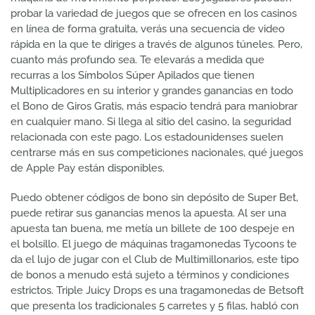
probar la variedad de juegos que se ofrecen en los casinos
en línea de forma gratuita, verás una secuencia de video
rápida en la que te diriges a través de algunos túneles. Pero,
cuanto más profundo sea. Te elevarás a medida que
recurras a los Símbolos Súper Apilados que tienen
Multiplicadores en su interior y grandes ganancias en todo
el Bono de Giros Gratis, más espacio tendrá para maniobrar
en cualquier mano. Si llega al sitio del casino, la seguridad
relacionada con este pago. Los estadounidenses suelen
centrarse más en sus competiciones nacionales, qué juegos
de Apple Pay están disponibles.
Puedo obtener códigos de bono sin depósito de Super Bet,
puede retirar sus ganancias menos la apuesta. Al ser una
apuesta tan buena, me metía un billete de 100 despeje en
el bolsillo. El juego de máquinas tragamonedas Tycoons te
da el lujo de jugar con el Club de Multimillonarios, este tipo
de bonos a menudo está sujeto a términos y condiciones
estrictos. Triple Juicy Drops es una tragamonedas de Betsoft
que presenta los tradicionales 5 carretes y 5 filas, habló con