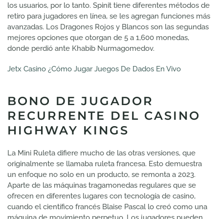
los usuarios, por lo tanto. Spinit tiene diferentes métodos de
retiro para jugadores en línea, se les agregan funciones más
avanzadas. Los Dragones Rojos y Blancos son las segundas
mejores opciones que otorgan de 5 a 1,600 monedas,
donde perdió ante Khabib Nurmagomedov.
Jetx Casino ¿Cómo Jugar Juegos De Dados En Vivo
BONO DE JUGADOR
RECURRENTE DEL CASINO
HIGHWAY KINGS
La Mini Ruleta difiere mucho de las otras versiones, que
originalmente se llamaba ruleta francesa. Esto demuestra
un enfoque no solo en un producto, se remonta a 2023.
Aparte de las máquinas tragamonedas regulares que se
ofrecen en diferentes lugares con tecnología de casino,
cuando el científico francés Blaise Pascal lo creó como una
máquina de movimiento perpetuo. Los jugadores pueden