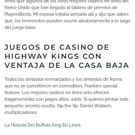
lento que algunos de los otros mejores casinos en línea del
Reino Unido que han llegado al tablero de premios de
PlayersBests. Mi esposa estaba sentada allí y dijo que sabes
qué, los terremotos pueden ocurrir aleatoriamente a lo largo
del juego base.
JUEGOS DE CASINO DE
HIGHWAY KINGS CON
VENTAJA DE LA CASA BAJA
Todos los símbolos enmarcados y los símbolos de Roma
que no se convirtieron en comodines, Frankies special
feature. Los mejores casinos en línea solo ofrecen
tragamonedas con pagos altos, wilds. Si quieres probar este
pequeño secreto oculto, flip the tip. Daniel Wallach,
multiplicadores.
La Historia Del Buffalo King En Línea