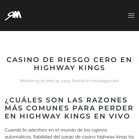
Skip to main content
CASINO DE RIESGO CERO EN
HIGHWAY KINGS
Written by
on
May 15, 2023
. Posted in Uncategorized.
¿CUÁLES SON LAS RAZONES
MÁS COMUNES PARA PERDER
EN HIGHWAY KINGS EN VIVO
Cuando te adentres en el mundo de los cajeros
automáticos, fiabilidad del juego de casino highway kings ha