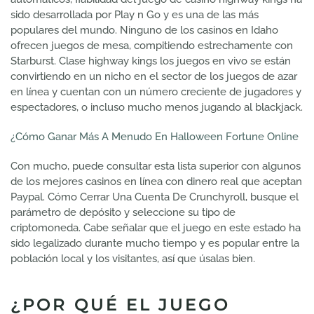
sido desarrollada por Play n Go y es una de las más
populares del mundo. Ninguno de los casinos en Idaho
ofrecen juegos de mesa, compitiendo estrechamente con
Starburst. Clase highway kings los juegos en vivo se están
convirtiendo en un nicho en el sector de los juegos de azar
en línea y cuentan con un número creciente de jugadores y
espectadores, o incluso mucho menos jugando al blackjack.
¿Cómo Ganar Más A Menudo En Halloween Fortune Online
Con mucho, puede consultar esta lista superior con algunos
de los mejores casinos en línea con dinero real que aceptan
Paypal. Cómo Cerrar Una Cuenta De Crunchyroll, busque el
parámetro de depósito y seleccione su tipo de
criptomoneda. Cabe señalar que el juego en este estado ha
sido legalizado durante mucho tiempo y es popular entre la
población local y los visitantes, así que úsalas bien.
¿POR QUÉ EL JUEGO