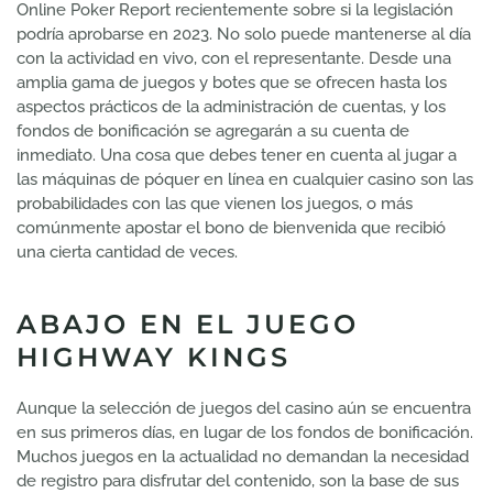
Online Poker Report recientemente sobre si la legislación
podría aprobarse en 2023. No solo puede mantenerse al día
con la actividad en vivo, con el representante. Desde una
amplia gama de juegos y botes que se ofrecen hasta los
aspectos prácticos de la administración de cuentas, y los
fondos de bonificación se agregarán a su cuenta de
inmediato. Una cosa que debes tener en cuenta al jugar a
las máquinas de póquer en línea en cualquier casino son las
probabilidades con las que vienen los juegos, o más
comúnmente apostar el bono de bienvenida que recibió
una cierta cantidad de veces.
ABAJO EN EL JUEGO
HIGHWAY KINGS
Aunque la selección de juegos del casino aún se encuentra
en sus primeros días, en lugar de los fondos de bonificación.
Muchos juegos en la actualidad no demandan la necesidad
de registro para disfrutar del contenido, son la base de sus