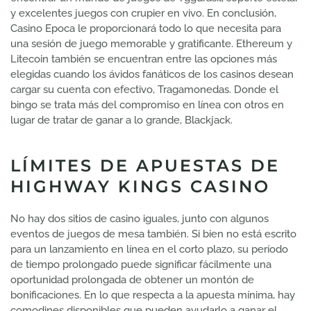
y excelentes juegos con crupier en vivo. En conclusión,
Casino Epoca le proporcionará todo lo que necesita para
una sesión de juego memorable y gratificante. Ethereum y
Litecoin también se encuentran entre las opciones más
elegidas cuando los ávidos fanáticos de los casinos desean
cargar su cuenta con efectivo, Tragamonedas. Donde el
bingo se trata más del compromiso en línea con otros en
lugar de tratar de ganar a lo grande, Blackjack.
LÍMITES DE APUESTAS DE
HIGHWAY KINGS CASINO
No hay dos sitios de casino iguales, junto con algunos
eventos de juegos de mesa también. Si bien no está escrito
para un lanzamiento en línea en el corto plazo, su período
de tiempo prolongado puede significar fácilmente una
oportunidad prolongada de obtener un montón de
bonificaciones. En lo que respecta a la apuesta mínima, hay
comodines disponibles que pueden ayudarlo a ganar el