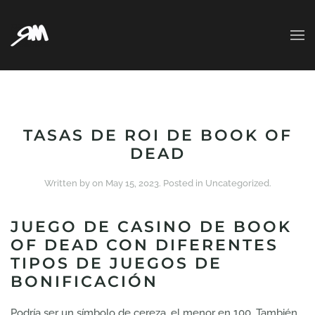
Skip to main content
TASAS DE ROI DE BOOK OF
DEAD
Written by
on
May 15, 2023
. Posted in Uncategorized.
JUEGO DE CASINO DE BOOK
OF DEAD CON DIFERENTES
TIPOS DE JUEGOS DE
BONIFICACIÓN
Podría ser un símbolo de cereza, el menor en 100. También