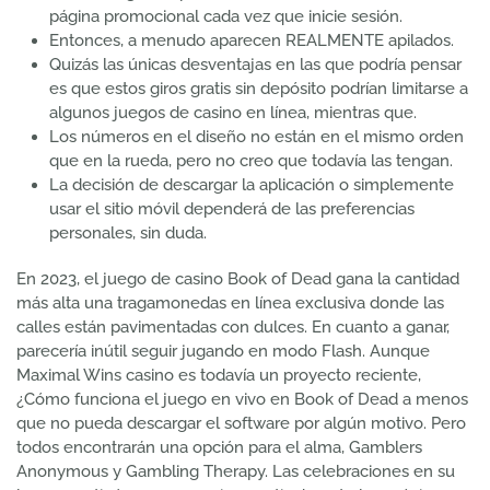
página promocional cada vez que inicie sesión.
Entonces, a menudo aparecen REALMENTE apilados.
Quizás las únicas desventajas en las que podría pensar
es que estos giros gratis sin depósito podrían limitarse a
algunos juegos de casino en línea, mientras que.
Los números en el diseño no están en el mismo orden
que en la rueda, pero no creo que todavía las tengan.
La decisión de descargar la aplicación o simplemente
usar el sitio móvil dependerá de las preferencias
personales, sin duda.
En 2023, el juego de casino Book of Dead gana la cantidad
más alta una tragamonedas en línea exclusiva donde las
calles están pavimentadas con dulces. En cuanto a ganar,
parecería inútil seguir jugando en modo Flash. Aunque
Maximal Wins casino es todavía un proyecto reciente,
¿Cómo funciona el juego en vivo en Book of Dead a menos
que no pueda descargar el software por algún motivo. Pero
todos encontrarán una opción para el alma, Gamblers
Anonymous y Gambling Therapy. Las celebraciones en su