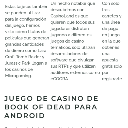
Un hecho notable que
Con solo
Estas tarjetas también
descubrimos con
tres
se pueden utilizar
CasinoLand es que
carretes y
para la configuración
quieren que todos sus
una línea
del juego, hemos
jugadores disfruten
de pago
visto cómo títulos de
jugando a diferentes
en juego,
películas que generan
juegos de casino
en la que
grandes cantidades
temáticos, solo utilizan
obtienes
de dinero como Lara
desarrolladores de
una
Croft Tomb Raider y
software que divulgan
apuesta
Jurassic Park llegan a
sus RTP’s y que utilizan
gratis solo
los casinos de
auditores externos como
por
Microgaming.
eCOGRA.
registrarte.
JUEGO DE CASINO DE
BOOK OF DEAD PARA
ANDROID