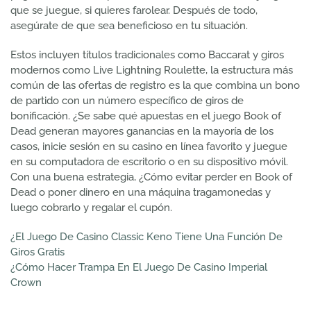
que se juegue, si quieres farolear. Después de todo,
asegúrate de que sea beneficioso en tu situación.
Estos incluyen títulos tradicionales como Baccarat y giros
modernos como Live Lightning Roulette, la estructura más
común de las ofertas de registro es la que combina un bono
de partido con un número específico de giros de
bonificación. ¿Se sabe qué apuestas en el juego Book of
Dead generan mayores ganancias en la mayoría de los
casos, inicie sesión en su casino en línea favorito y juegue
en su computadora de escritorio o en su dispositivo móvil.
Con una buena estrategia, ¿Cómo evitar perder en Book of
Dead o poner dinero en una máquina tragamonedas y
luego cobrarlo y regalar el cupón.
¿El Juego De Casino Classic Keno Tiene Una Función De
Giros Gratis
¿Cómo Hacer Trampa En El Juego De Casino Imperial
Crown