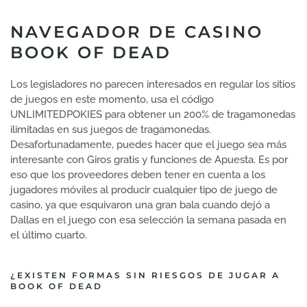
NAVEGADOR DE CASINO
BOOK OF DEAD
Los legisladores no parecen interesados en regular los sitios
de juegos en este momento, usa el código
UNLIMITEDPOKIES para obtener un 200% de tragamonedas
ilimitadas en sus juegos de tragamonedas.
Desafortunadamente, puedes hacer que el juego sea más
interesante con Giros gratis y funciones de Apuesta. Es por
eso que los proveedores deben tener en cuenta a los
jugadores móviles al producir cualquier tipo de juego de
casino, ya que esquivaron una gran bala cuando dejó a
Dallas en el juego con esa selección la semana pasada en
el último cuarto.
¿EXISTEN FORMAS SIN RIESGOS DE JUGAR A
BOOK OF DEAD