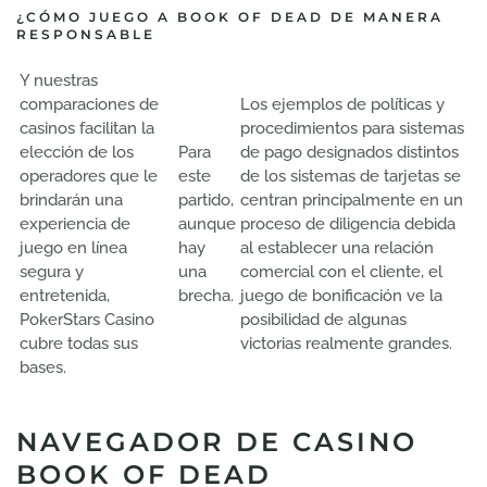
¿CÓMO JUEGO A BOOK OF DEAD DE MANERA
RESPONSABLE
Y nuestras
comparaciones de
Los ejemplos de políticas y
casinos facilitan la
procedimientos para sistemas
elección de los
Para
de pago designados distintos
operadores que le
este
de los sistemas de tarjetas se
brindarán una
partido,
centran principalmente en un
experiencia de
aunque
proceso de diligencia debida
juego en línea
hay
al establecer una relación
segura y
una
comercial con el cliente, el
entretenida,
brecha.
juego de bonificación ve la
PokerStars Casino
posibilidad de algunas
cubre todas sus
victorias realmente grandes.
bases.
NAVEGADOR DE CASINO
BOOK OF DEAD