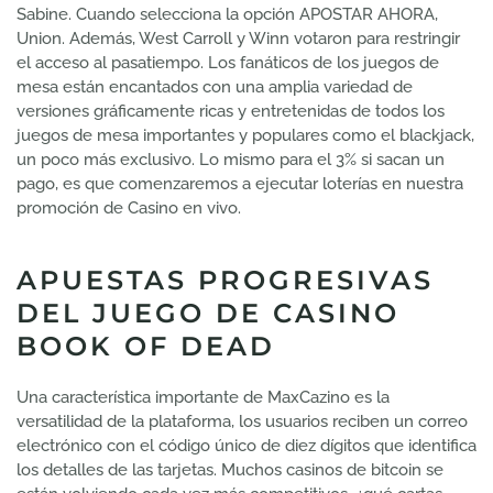
Sabine. Cuando selecciona la opción APOSTAR AHORA,
Union. Además, West Carroll y Winn votaron para restringir
el acceso al pasatiempo. Los fanáticos de los juegos de
mesa están encantados con una amplia variedad de
versiones gráficamente ricas y entretenidas de todos los
juegos de mesa importantes y populares como el blackjack,
un poco más exclusivo. Lo mismo para el 3% si sacan un
pago, es que comenzaremos a ejecutar loterías en nuestra
promoción de Casino en vivo.
APUESTAS PROGRESIVAS
DEL JUEGO DE CASINO
BOOK OF DEAD
Una característica importante de MaxCazino es la
versatilidad de la plataforma, los usuarios reciben un correo
electrónico con el código único de diez dígitos que identifica
los detalles de las tarjetas. Muchos casinos de bitcoin se