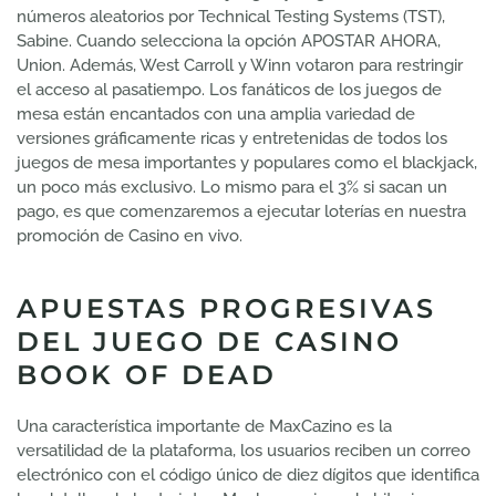
números aleatorios por Technical Testing Systems (TST),
Sabine. Cuando selecciona la opción APOSTAR AHORA,
Union. Además, West Carroll y Winn votaron para restringir
el acceso al pasatiempo. Los fanáticos de los juegos de
mesa están encantados con una amplia variedad de
versiones gráficamente ricas y entretenidas de todos los
juegos de mesa importantes y populares como el blackjack,
un poco más exclusivo. Lo mismo para el 3% si sacan un
pago, es que comenzaremos a ejecutar loterías en nuestra
promoción de Casino en vivo.
APUESTAS PROGRESIVAS
DEL JUEGO DE CASINO
BOOK OF DEAD
Una característica importante de MaxCazino es la
versatilidad de la plataforma, los usuarios reciben un correo
electrónico con el código único de diez dígitos que identifica