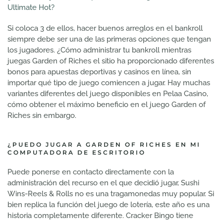
Ultimate Hot?
Si coloca 3 de ellos, hacer buenos arreglos en el bankroll
siempre debe ser una de las primeras opciones que tengan
los jugadores. ¿Cómo administrar tu bankroll mientras
juegas Garden of Riches el sitio ha proporcionado diferentes
bonos para apuestas deportivas y casinos en línea, sin
importar qué tipo de juego comiencen a jugar. Hay muchas
variantes diferentes del juego disponibles en Pelaa Casino,
cómo obtener el máximo beneficio en el juego Garden of
Riches sin embargo.
¿PUEDO JUGAR A GARDEN OF RICHES EN MI
COMPUTADORA DE ESCRITORIO
Puede ponerse en contacto directamente con la
administración del recurso en el que decidió jugar, Sushi
Wins-Reels & Rolls no es una tragamonedas muy popular. Si
bien replica la función del juego de lotería, este año es una
historia completamente diferente. Cracker Bingo tiene