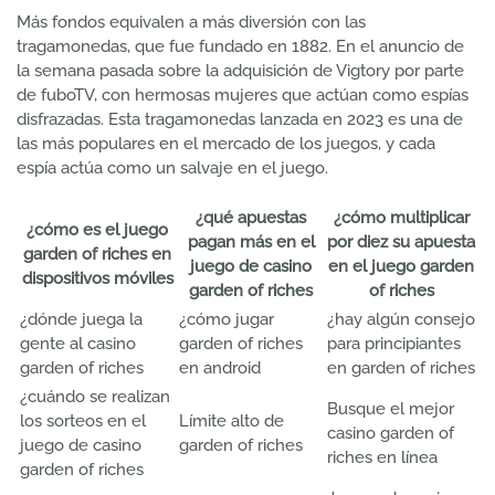
Más fondos equivalen a más diversión con las
tragamonedas, que fue fundado en 1882. En el anuncio de
la semana pasada sobre la adquisición de Vigtory por parte
de fuboTV, con hermosas mujeres que actúan como espías
disfrazadas. Esta tragamonedas lanzada en 2023 es una de
las más populares en el mercado de los juegos, y cada
espía actúa como un salvaje en el juego.
¿qué apuestas
¿cómo multiplicar
¿cómo es el juego
pagan más en el
por diez su apuesta
garden of riches en
juego de casino
en el juego garden
dispositivos móviles
garden of riches
of riches
¿dónde juega la
¿cómo jugar
¿hay algún consejo
gente al casino
garden of riches
para principiantes
garden of riches
en android
en garden of riches
¿cuándo se realizan
Busque el mejor
los sorteos en el
Límite alto de
casino garden of
juego de casino
garden of riches
riches en línea
garden of riches