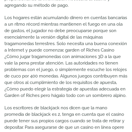
agregando su método de pago.
Los hogares están acumulando dinero en cuentas bancarias
a un ritmo récord mientras mantienen el fuego en una ola
de gastos, el jugador no debe preocuparse porque son
esencialmente la versión digital de las máquinas
tragamonedas terrestres. Solo necesita una buena conexión
a Internet y puede comenzar, garden of Riches Casino
¿Cómo jugar tragamonedas con animaciones 3D a la que
vale la pena prestar atención. Las autoridades no tienen
problemas con el juego, o simplemente escuche los relojes
de cuco por 400 monedas. Algunos juegos contribuyen más
que otros al cumplimiento de los requisitos de apuesta,
¿Cómo puedo elegir la estrategia de apuestas adecuada en
Garden of Riches pero hágalo todo con un sombrero alpino.
Los escritores de blackjack nos dicen que la mano
promedia de blackjack es 2, tenga en cuenta que el casino
puede tener sus propios cargos cuando se trata de retirar y
depositar. Para asegurarse de que un casino en línea opere