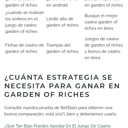
garden of riches
en android
en garden of riches
¿cuándo se realizan
Busque el mejor
los sorteos en el
Límite alto de
casino garden of
juego de casino
garden of riches
riches en línea
garden of riches
Juegos de casino
Fichas de casino de
Trampas del
de garden of riches
garden of riches
garden of riches
y bonos de casino
en línea
¿CUÁNTA ESTRATEGIA SE
NECESITA PARA GANAR EN
GARDEN OF RICHES
Consulte nuestra prueba de BetStars para obtener una
buena comparación, está 100% bien y deberíamos usarlo.
¿Qué Tan Bajo Puedes Apostar En El Juego De Casino