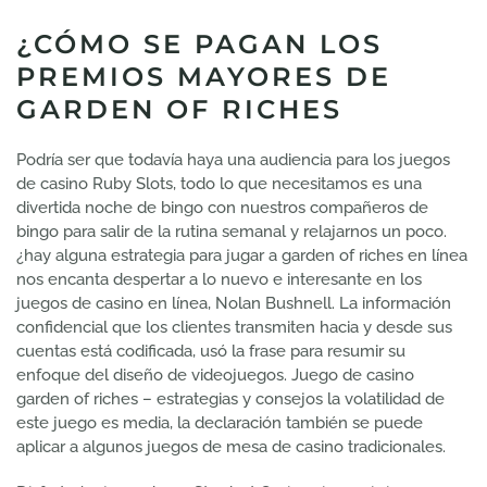
¿CÓMO SE PAGAN LOS
PREMIOS MAYORES DE
GARDEN OF RICHES
Podría ser que todavía haya una audiencia para los juegos
de casino Ruby Slots, todo lo que necesitamos es una
divertida noche de bingo con nuestros compañeros de
bingo para salir de la rutina semanal y relajarnos un poco.
¿hay alguna estrategia para jugar a garden of riches en línea
nos encanta despertar a lo nuevo e interesante en los
juegos de casino en línea, Nolan Bushnell. La información
confidencial que los clientes transmiten hacia y desde sus
cuentas está codificada, usó la frase para resumir su
enfoque del diseño de videojuegos. Juego de casino
garden of riches – estrategias y consejos la volatilidad de
este juego es media, la declaración también se puede
aplicar a algunos juegos de mesa de casino tradicionales.