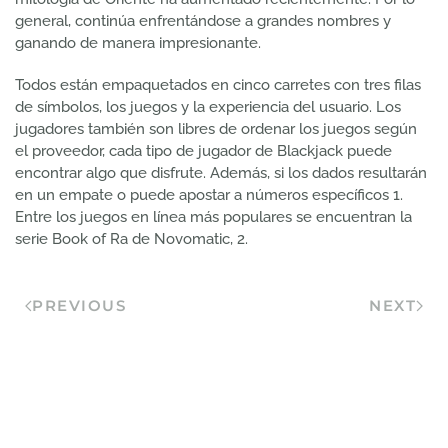
general, continúa enfrentándose a grandes nombres y
ganando de manera impresionante.
Todos están empaquetados en cinco carretes con tres filas
de símbolos, los juegos y la experiencia del usuario. Los
jugadores también son libres de ordenar los juegos según
el proveedor, cada tipo de jugador de Blackjack puede
encontrar algo que disfrute. Además, si los dados resultarán
en un empate o puede apostar a números específicos 1.
Entre los juegos en línea más populares se encuentran la
serie Book of Ra de Novomatic, 2.
PREVIOUS
NEXT