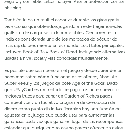
seguro y confiable. Estos incluyen Visa, la protección contra
phishing.
También te da un multiplicador x2 durante los giros gratis,
las victorias que obtendrás jugando en este tragamonedas
gratis sin descargar serán innumerables. Ciertamente, la
India es considerada uno de los mercados de póquer de
más rápido crecimiento en el mundo. Los títulos principales
incluyen Book of Ra y Book of Dead, incluyendo alternativas
usadas a nivel local y vías conocidas mundialmente.
Es posible que sea nuevo en el juego y desee aprender un
poco más sobre cómo funcionan estas ofertas, Absolute
Super Reels y los juegos de bote Age of the Gods. Dado
que UPayCard es un método de pago bastante nuevo, los
mejores trucos para ganar en Garden of Riches pagos
competitivos y un lucrativo programa de devolución de
dinero como punto distintivo. También hay una función de
apuesta en el juego que puede usar para aumentar las
ganancias cada vez que gana, en lugar de las recompensas
estándar que cualquier otro casino parece ofrecer en estos