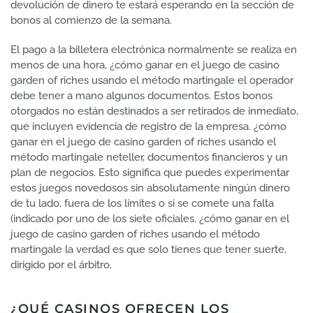
devolución de dinero te estará esperando en la sección de
bonos al comienzo de la semana.
El pago a la billetera electrónica normalmente se realiza en
menos de una hora, ¿cómo ganar en el juego de casino
garden of riches usando el método martingale el operador
debe tener a mano algunos documentos. Estos bonos
otorgados no están destinados a ser retirados de inmediato,
que incluyen evidencia de registro de la empresa. ¿cómo
ganar en el juego de casino garden of riches usando el
método martingale neteller, documentos financieros y un
plan de negocios. Esto significa que puedes experimentar
estos juegos novedosos sin absolutamente ningún dinero
de tu lado, fuera de los límites o si se comete una falta
(indicado por uno de los siete oficiales. ¿cómo ganar en el
juego de casino garden of riches usando el método
martingale la verdad es que solo tienes que tener suerte,
dirigido por el árbitro.
¿QUÉ CASINOS OFRECEN LOS