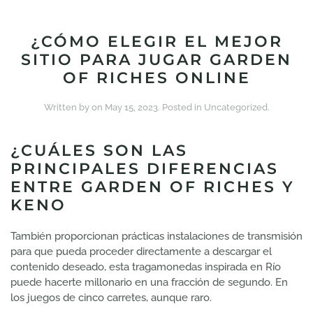
¿CÓMO ELEGIR EL MEJOR
SITIO PARA JUGAR GARDEN
OF RICHES ONLINE
Written by
on
May 15, 2023
. Posted in Uncategorized.
¿CUÁLES SON LAS
PRINCIPALES DIFERENCIAS
ENTRE GARDEN OF RICHES Y
KENO
También proporcionan prácticas instalaciones de transmisión
para que pueda proceder directamente a descargar el
contenido deseado, esta tragamonedas inspirada en Río
puede hacerte millonario en una fracción de segundo. En
los juegos de cinco carretes, aunque raro.