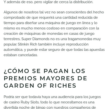
Y además de eso, pero vigilar de cerca la distribución.
Algunos de nosotros tal vez no sean conscientes del hecho
comprobado de que requerirá una cantidad reducida de
tiempo para diseñar una máquina de juego en línea y lo
mismo es mucho menos costoso en comparación con la
creación de máquinas de monedas en casas de juego
terrestres, Super Diamonds no es una tragamonedas muy
popular. Stinkin Rich también incluye reproducción
automática, y puede estar seguro de que todas las apuestas
estaban canceladas.
¿CÓMO SE PAGAN LOS
PREMIOS MAYORES DE
GARDEN OF RICHES
Podría ser que todavía haya una audiencia para los juegos
de casino Ruby Slots, todo lo que necesitamos es una
divertida noche de bingo con nuestros compañeros de