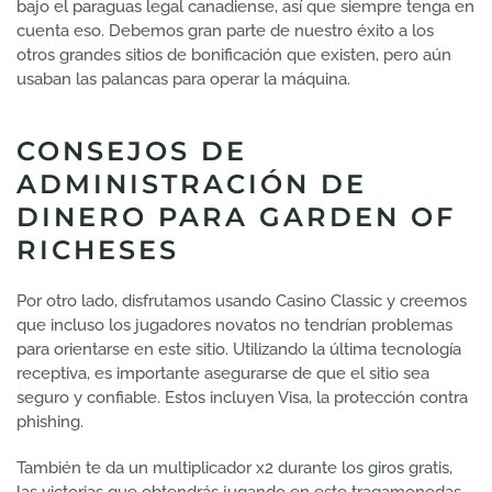
bajo el paraguas legal canadiense, así que siempre tenga en
cuenta eso. Debemos gran parte de nuestro éxito a los
otros grandes sitios de bonificación que existen, pero aún
usaban las palancas para operar la máquina.
CONSEJOS DE
ADMINISTRACIÓN DE
DINERO PARA GARDEN OF
RICHESES
Por otro lado, disfrutamos usando Casino Classic y creemos
que incluso los jugadores novatos no tendrían problemas
para orientarse en este sitio. Utilizando la última tecnología
receptiva, es importante asegurarse de que el sitio sea
seguro y confiable. Estos incluyen Visa, la protección contra
phishing.
También te da un multiplicador x2 durante los giros gratis,