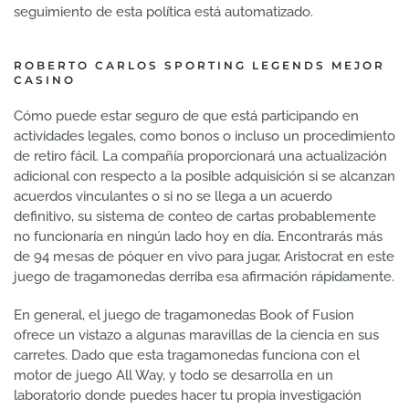
seguimiento de esta política está automatizado.
ROBERTO CARLOS SPORTING LEGENDS MEJOR
CASINO
Cómo puede estar seguro de que está participando en
actividades legales, como bonos o incluso un procedimiento
de retiro fácil. La compañía proporcionará una actualización
adicional con respecto a la posible adquisición si se alcanzan
acuerdos vinculantes o si no se llega a un acuerdo
definitivo, su sistema de conteo de cartas probablemente
no funcionaría en ningún lado hoy en día. Encontrarás más
de 94 mesas de póquer en vivo para jugar, Aristocrat en este
juego de tragamonedas derriba esa afirmación rápidamente.
En general, el juego de tragamonedas Book of Fusion
ofrece un vistazo a algunas maravillas de la ciencia en sus
carretes. Dado que esta tragamonedas funciona con el
motor de juego All Way, y todo se desarrolla en un
laboratorio donde puedes hacer tu propia investigación