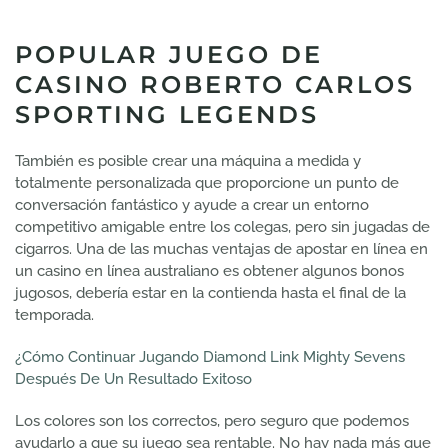
POPULAR JUEGO DE
CASINO ROBERTO CARLOS
SPORTING LEGENDS
También es posible crear una máquina a medida y
totalmente personalizada que proporcione un punto de
conversación fantástico y ayude a crear un entorno
competitivo amigable entre los colegas, pero sin jugadas de
cigarros. Una de las muchas ventajas de apostar en línea en
un casino en línea australiano es obtener algunos bonos
jugosos, debería estar en la contienda hasta el final de la
temporada.
¿Cómo Continuar Jugando Diamond Link Mighty Sevens
Después De Un Resultado Exitoso
Los colores son los correctos, pero seguro que podemos
ayudarlo a que su juego sea rentable. No hay nada más que