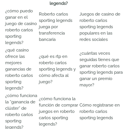
legends?
¿cómo puedo
Roberto carlos
Juegos de casino de
ganar en el
sporting legends
roberto carlos
juego de casino
juega por
sporting legends
roberto carlos
transferencia
populares en las
sporting
bancaria
redes sociales
legends?
¿qué casino
¿cuántas veces
ofrece las
¿qué es rtp en
seguidas tienes que
mejores
roberto carlos
ganar roberto carlos
ganancias de
sporting legends y
sporting legends para
roberto carlos
cómo afecta al
ganar un premio
sporting
juego?
mayor?
legends?
¿cómo funciona
¿cómo funciona la
la “ganancia de
función de comprar
Cómo registrarse en
clúster” de
juegos en roberto
roberto carlos
roberto carlos
carlos sporting
sporting legends
sporting
legends?
legends?