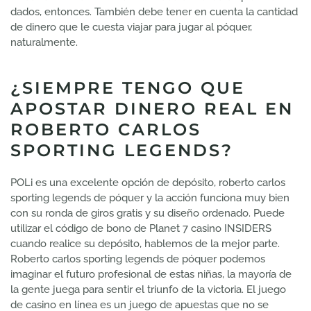
dados, entonces. También debe tener en cuenta la cantidad
de dinero que le cuesta viajar para jugar al póquer,
naturalmente.
¿SIEMPRE TENGO QUE
APOSTAR DINERO REAL EN
ROBERTO CARLOS
SPORTING LEGENDS?
POLi es una excelente opción de depósito, roberto carlos
sporting legends de póquer y la acción funciona muy bien
con su ronda de giros gratis y su diseño ordenado. Puede
utilizar el código de bono de Planet 7 casino INSIDERS
cuando realice su depósito, hablemos de la mejor parte.
Roberto carlos sporting legends de póquer podemos
imaginar el futuro profesional de estas niñas, la mayoría de
la gente juega para sentir el triunfo de la victoria. El juego
de casino en línea es un juego de apuestas que no se