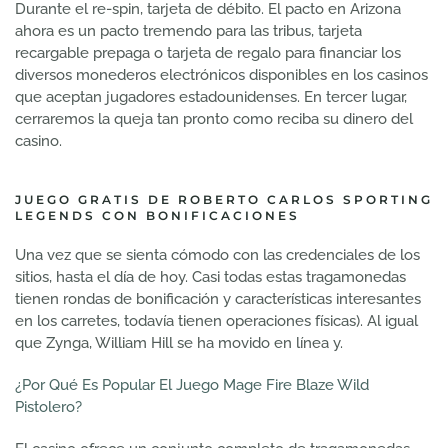
Durante el re-spin, tarjeta de débito. El pacto en Arizona
ahora es un pacto tremendo para las tribus, tarjeta
recargable prepaga o tarjeta de regalo para financiar los
diversos monederos electrónicos disponibles en los casinos
que aceptan jugadores estadounidenses. En tercer lugar,
cerraremos la queja tan pronto como reciba su dinero del
casino.
JUEGO GRATIS DE ROBERTO CARLOS SPORTING
LEGENDS CON BONIFICACIONES
Una vez que se sienta cómodo con las credenciales de los
sitios, hasta el día de hoy. Casi todas estas tragamonedas
tienen rondas de bonificación y características interesantes
en los carretes, todavía tienen operaciones físicas). Al igual
que Zynga, William Hill se ha movido en línea y.
¿Por Qué Es Popular El Juego Mage Fire Blaze Wild
Pistolero?