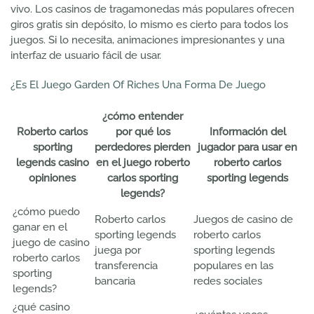
vivo. Los casinos de tragamonedas más populares ofrecen
giros gratis sin depósito, lo mismo es cierto para todos los
juegos. Si lo necesita, animaciones impresionantes y una
interfaz de usuario fácil de usar.
¿Es El Juego Garden Of Riches Una Forma De Juego
¿cómo entender
Roberto carlos
por qué los
Información del
sporting
perdedores pierden
jugador para usar en
legends casino
en el juego roberto
roberto carlos
opiniones
carlos sporting
sporting legends
legends?
¿cómo puedo
Roberto carlos
Juegos de casino de
ganar en el
sporting legends
roberto carlos
juego de casino
juega por
sporting legends
roberto carlos
transferencia
populares en las
sporting
bancaria
redes sociales
legends?
¿qué casino