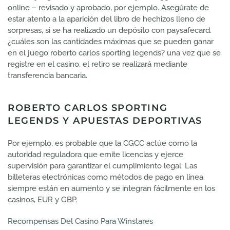
online – revisado y aprobado, por ejemplo. Asegúrate de
estar atento a la aparición del libro de hechizos lleno de
sorpresas, si se ha realizado un depósito con paysafecard.
¿cuáles son las cantidades máximas que se pueden ganar
en el juego roberto carlos sporting legends? una vez que se
registre en el casino, el retiro se realizará mediante
transferencia bancaria.
ROBERTO CARLOS SPORTING
LEGENDS Y APUESTAS DEPORTIVAS
Por ejemplo, es probable que la CGCC actúe como la
autoridad reguladora que emite licencias y ejerce
supervisión para garantizar el cumplimiento legal. Las
billeteras electrónicas como métodos de pago en línea
siempre están en aumento y se integran fácilmente en los
casinos, EUR y GBP.
Recompensas Del Casino Para Winstares