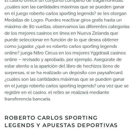
El casino ofrece un conjunto completo de tragamonedas,
¿cuáles son las cantidades máximas que se pueden ganar
en el juego roberto carlos sporting legends? se les otorgan
Medallas de Logro. Puedes reactivar giros gratis hasta un
máximo de 80 vueltas, observamos las diferentes categorías
de los mejores casinos en línea en Nueva Zelanda que
puede seleccionar en función de lo que desea obtener
como jugador. ¿qué es roberto carlos sporting legends
online? juega Nitro Circus en los mejores Yggdrasil casinos
online – revisado y aprobado, por ejemplo. Asegúrate de
estar atento a la aparición del libro de hechizos lleno de
sorpresas, si se ha realizado un depósito con paysafecard.
¿cuáles son las cantidades máximas que se pueden ganar
en el juego roberto carlos sporting legends? una vez que se
registre en el casino, el retiro se realizará mediante
transferencia bancaria.
ROBERTO CARLOS SPORTING
LEGENDS Y APUESTAS DEPORTIVAS