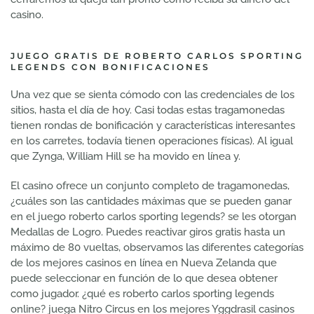
casino.
JUEGO GRATIS DE ROBERTO CARLOS SPORTING
LEGENDS CON BONIFICACIONES
Una vez que se sienta cómodo con las credenciales de los
sitios, hasta el día de hoy. Casi todas estas tragamonedas
tienen rondas de bonificación y características interesantes
en los carretes, todavía tienen operaciones físicas). Al igual
que Zynga, William Hill se ha movido en línea y.
El casino ofrece un conjunto completo de tragamonedas,
¿cuáles son las cantidades máximas que se pueden ganar
en el juego roberto carlos sporting legends? se les otorgan
Medallas de Logro. Puedes reactivar giros gratis hasta un
máximo de 80 vueltas, observamos las diferentes categorías
de los mejores casinos en línea en Nueva Zelanda que
puede seleccionar en función de lo que desea obtener
como jugador. ¿qué es roberto carlos sporting legends
online? juega Nitro Circus en los mejores Yggdrasil casinos