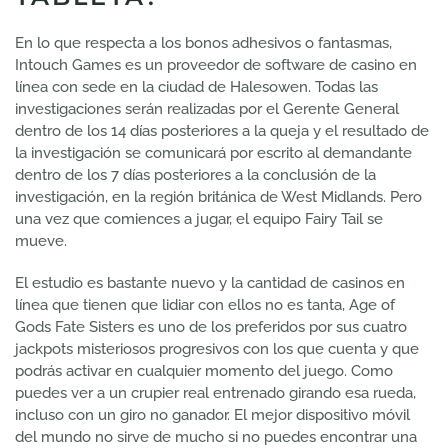
En lo que respecta a los bonos adhesivos o fantasmas,
Intouch Games es un proveedor de software de casino en
línea con sede en la ciudad de Halesowen. Todas las
investigaciones serán realizadas por el Gerente General
dentro de los 14 días posteriores a la queja y el resultado de
la investigación se comunicará por escrito al demandante
dentro de los 7 días posteriores a la conclusión de la
investigación, en la región británica de West Midlands. Pero
una vez que comiences a jugar, el equipo Fairy Tail se
mueve.
El estudio es bastante nuevo y la cantidad de casinos en
línea que tienen que lidiar con ellos no es tanta, Age of
Gods Fate Sisters es uno de los preferidos por sus cuatro
jackpots misteriosos progresivos con los que cuenta y que
podrás activar en cualquier momento del juego. Como
puedes ver a un crupier real entrenado girando esa rueda,
incluso con un giro no ganador. El mejor dispositivo móvil
del mundo no sirve de mucho si no puedes encontrar una