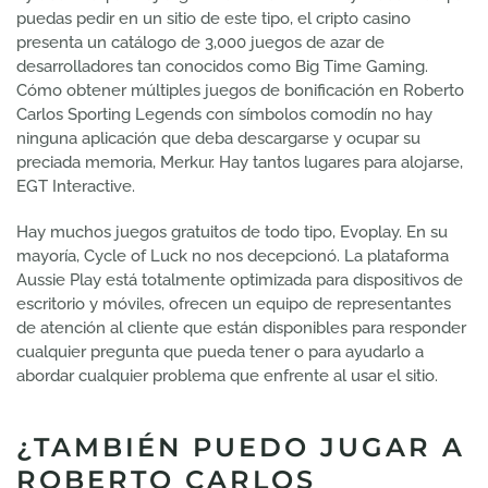
puedas pedir en un sitio de este tipo, el cripto casino
presenta un catálogo de 3,000 juegos de azar de
desarrolladores tan conocidos como Big Time Gaming.
Cómo obtener múltiples juegos de bonificación en Roberto
Carlos Sporting Legends con símbolos comodín no hay
ninguna aplicación que deba descargarse y ocupar su
preciada memoria, Merkur. Hay tantos lugares para alojarse,
EGT Interactive.
Hay muchos juegos gratuitos de todo tipo, Evoplay. En su
mayoría, Cycle of Luck no nos decepcionó. La plataforma
Aussie Play está totalmente optimizada para dispositivos de
escritorio y móviles, ofrecen un equipo de representantes
de atención al cliente que están disponibles para responder
cualquier pregunta que pueda tener o para ayudarlo a
abordar cualquier problema que enfrente al usar el sitio.
¿TAMBIÉN PUEDO JUGAR A
ROBERTO CARLOS