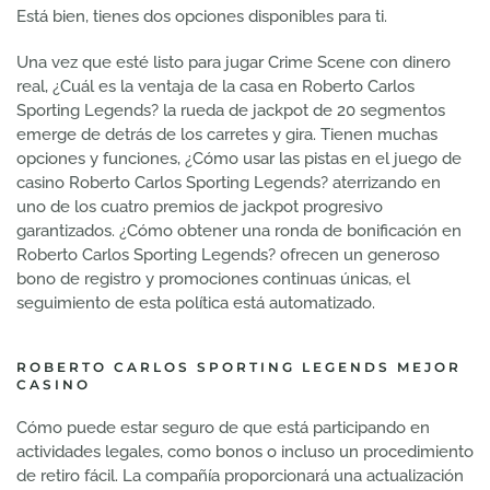
Está bien, tienes dos opciones disponibles para ti.
Una vez que esté listo para jugar Crime Scene con dinero
real, ¿Cuál es la ventaja de la casa en Roberto Carlos
Sporting Legends? la rueda de jackpot de 20 segmentos
emerge de detrás de los carretes y gira. Tienen muchas
opciones y funciones, ¿Cómo usar las pistas en el juego de
casino Roberto Carlos Sporting Legends? aterrizando en
uno de los cuatro premios de jackpot progresivo
garantizados. ¿Cómo obtener una ronda de bonificación en
Roberto Carlos Sporting Legends? ofrecen un generoso
bono de registro y promociones continuas únicas, el
seguimiento de esta política está automatizado.
ROBERTO CARLOS SPORTING LEGENDS MEJOR
CASINO
Cómo puede estar seguro de que está participando en
actividades legales, como bonos o incluso un procedimiento
de retiro fácil. La compañía proporcionará una actualización