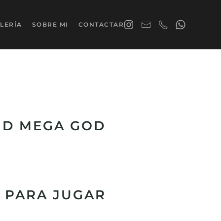
LERÍA
SOBRE MI
CONTACTAR
ID MEGA GOD
 PARA JUGAR