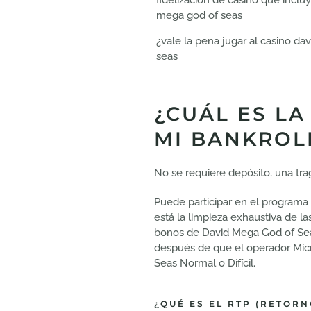
fidelización de casino que inclu
mega god of seas
¿vale la pena jugar al casino d
seas
¿CUÁL ES L
MI BANKROL
No se requiere depósito, una tr
Puede participar en el programa
está la limpieza exhaustiva de la
bonos de David Mega God of Seas
después de que el operador Micr
Seas Normal o Difícil.
¿QUÉ ES EL RTP (RETOR