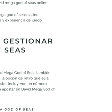
vid mega god of seas online
ga god of seas casino
 y experiencia de juego
A GESTIONAR
 SEAS
avid Mega God of Seas también
la opción de retiro que elija,
Estos incluyeron un número
ra apostar en David Mega God of
GA GOD OF SEAS