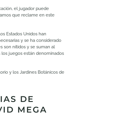
icación, el jugador puede
ndamos que reclame en este
los Estados Unidos han
necesarias y se ha considerado
es son nítidos y se suman al
os los juegos están denominados
orio y los Jardines Botánicos de
IAS DE
VID MEGA