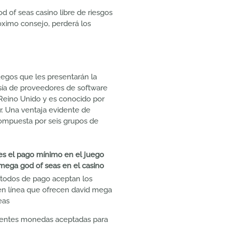
d of seas casino libre de riesgos
óximo consejo, perderá los
uegos que les presentarán la
esía de proveedores de software
Reino Unido y es conocido por
r. Una ventaja evidente de
compuesta por seis grupos de
es el pago mínimo en el juego
mega god of seas en el casino
todos de pago aceptan los
en línea que ofrecen david mega
eas
rentes monedas aceptadas para