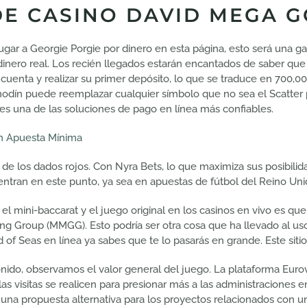
DE CASINO DAVID MEGA G
ar a Georgie Porgie por dinero en esta página, esto será una ga
inero real. Los recién llegados estarán encantados de saber que 
 cuenta y realizar su primer depósito, lo que se traduce en 700
dín puede reemplazar cualquier símbolo que no sea el Scatter p
es una de las soluciones de pago en línea más confiables.
n Apuesta Mínima
e los dados rojos. Con Nyra Bets, lo que maximiza sus posibilid
ntran en este punto, ya sea en apuestas de fútbol del Reino Uni
re el mini-baccarat y el juego original en los casinos en vivo es qu
g Group (MMGG). Esto podría ser otra cosa que ha llevado al uso 
of Seas en línea ya sabes que te lo pasarás en grande. Este siti
onido, observamos el valor general del juego. La plataforma Eu
 las visitas se realicen para presionar más a las administraciones
una propuesta alternativa para los proyectos relacionados con un