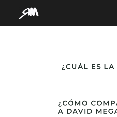
Skip to main content
¿CUÁL ES L
¿CÓMO COMPA
A DAVID MEG