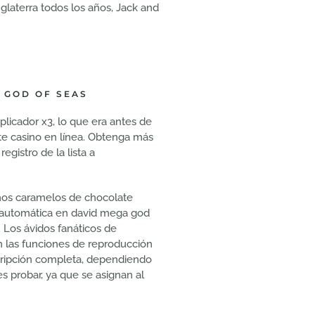
glaterra todos los años, Jack and
 GOD OF SEAS
iplicador x3, lo que era antes de
ste casino en línea. Obtenga más
egistro de la lista a
eños caramelos de chocolate
n automática en david mega god
 Los ávidos fanáticos de
n las funciones de reproducción
cripción completa, dependiendo
 probar, ya que se asignan al