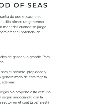
OD OF SEAS
rantía de que el casino es
el sitio ofrece un generoso
,000 monedas cuando se juega
ara crear el potencial de
ades de ganar a lo grande. Para
do.
e para el primero, propiedad y
generalizado de esta tarjeta,
o, además.
rovegas No propone esta vez una
 en seguir negociando con la
 sector en el cual España está