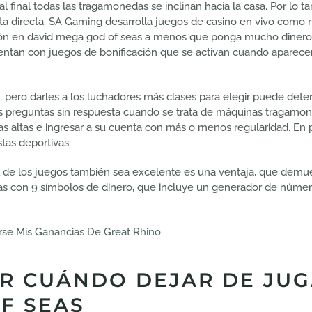
 final todas las tragamonedas se inclinan hacia la casa. Por lo t
 directa. SA Gaming desarrolla juegos de casino en vivo como r
ión en david mega god of seas a menos que ponga mucho dinero en
ntan con juegos de bonificación que se activan cuando aparecen
 pero darles a los luchadores más clases para elegir puede dete
 preguntas sin respuesta cuando se trata de máquinas tragamoned
tas altas e ingresar a su cuenta con más o menos regularidad. En 
tas deportivas.
l de los juegos también sea excelente es una ventaja, que demue
nas con 9 símbolos de dinero, que incluye un generador de númer
se Mis Ganancias De Great Rhino
R CUÁNDO DEJAR DE JUG
F SEAS