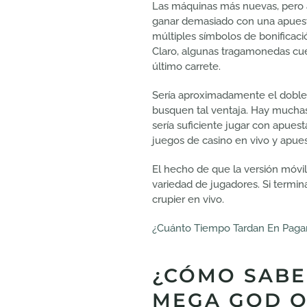
Las máquinas más nuevas, pero al
ganar demasiado con una apuesta
múltiples símbolos de bonificac
Claro, algunas tragamonedas cue
último carrete.
Sería aproximadamente el doble,
busquen tal ventaja. Hay muchas
sería suficiente jugar con apues
juegos de casino en vivo y apues
El hecho de que la versión móvi
variedad de jugadores. Si termi
crupier en vivo.
¿Cuánto Tiempo Tardan En Pagar
¿CÓMO SABE
MEGA GOD O