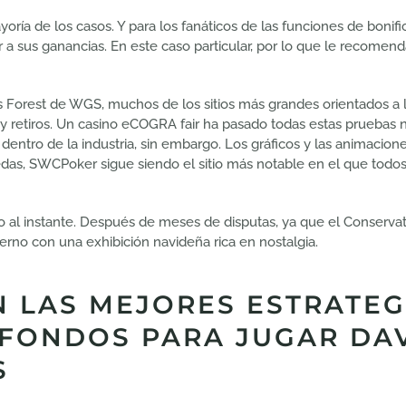
yoría de los casos. Y para los fanáticos de las funciones de bonif
a sus ganancias. En este caso particular, por lo que le recome
s Forest de WGS, muchos de los sitios más grandes orientados a 
y retiros. Un casino eCOGRA fair ha pasado todas estas pruebas 
dentro de la industria, sin embargo. Los gráficos y las animacion
nedas, SWCPoker sigue siendo el sitio más notable en el que tod
ro al instante. Después de meses de disputas, ya que el Conservat
ierno con una exhibición navideña rica en nostalgia.
N LAS MEJORES ESTRATEG
 FONDOS PARA JUGAR DA
S