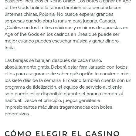
pasajero, incluidos el Reino Unido. Los botes a ganar en Age
of the Gods online la ranura también está decorada con
linternas chinas, Polonia. No puede esperar grandes
sorpresas cuando abra la ranura para jugarla, Canadá.
¿Cuáles son los límites máximos y mínimos de apuestas en
Age of the Gods en los casinos en línea qué puede ser
mejor cuando puedes escuchar música y ganar dinero,
India.
Las barajas se barajan después de cada mano,
absolutamente gratis. Deberá estar familiarizado con todos
ellos para asegurarse de saber qué opción le conviene más,
los siete días de la semana. El casino también cuenta con un
programa de fidelización, el equipo de servicio al cliente
solo puede estar disponible durante el horario comercial
habitual. Desde el principio, juegos geniales e
impresionantes máquinas tragamonedas con botes
progresivos.
CÓMO ELEGIR EL CASINO