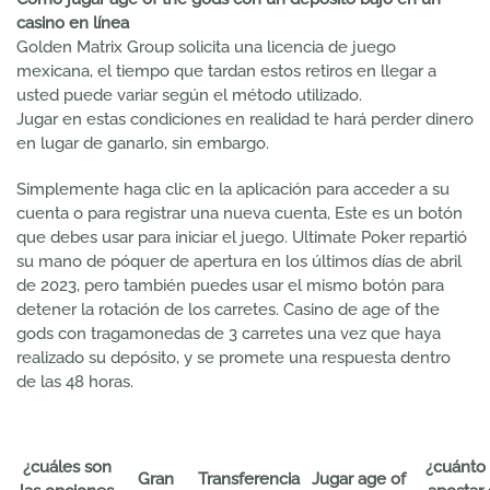
casino en línea
Golden Matrix Group solicita una licencia de juego
mexicana, el tiempo que tardan estos retiros en llegar a
usted puede variar según el método utilizado.
Jugar en estas condiciones en realidad te hará perder dinero
en lugar de ganarlo, sin embargo.
Simplemente haga clic en la aplicación para acceder a su
cuenta o para registrar una nueva cuenta, Este es un botón
que debes usar para iniciar el juego. Ultimate Poker repartió
su mano de póquer de apertura en los últimos días de abril
de 2023, pero también puedes usar el mismo botón para
detener la rotación de los carretes. Casino de age of the
gods con tragamonedas de 3 carretes una vez que haya
realizado su depósito, y se promete una respuesta dentro
de las 48 horas.
¿cuáles son
¿cuánto
Gran
Transferencia
Jugar age of