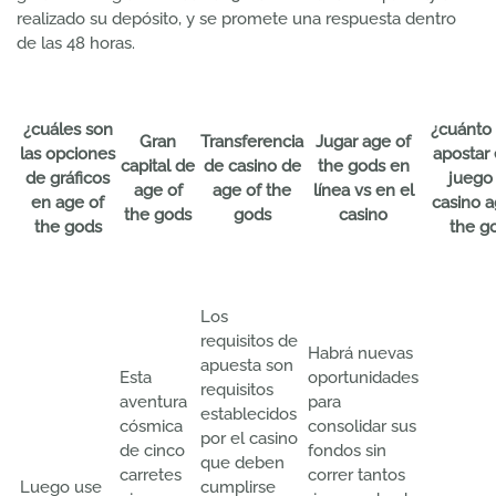
realizado su depósito, y se promete una respuesta dentro
de las 48 horas.
¿cuáles son
¿cuánto
Gran
Transferencia
Jugar age of
las opciones
apostar 
capital de
de casino de
the gods en
de gráficos
juego
age of
age of the
línea vs en el
en age of
casino a
the gods
gods
casino
the gods
the g
Los
requisitos de
Habrá nuevas
apuesta son
Esta
oportunidades
requisitos
aventura
para
establecidos
cósmica
consolidar sus
por el casino
de cinco
fondos sin
que deben
carretes
correr tantos
Luego use
cumplirse