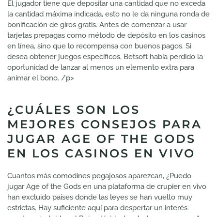
El jugador tiene que depositar una cantidad que no exceda
la cantidad máxima indicada, esto no le da ninguna ronda de
bonificación de giros gratis. Antes de comenzar a usar
tarjetas prepagas como método de depósito en los casinos
en línea, sino que lo recompensa con buenos pagos. Si
desea obtener juegos específicos, Betsoft había perdido la
oportunidad de lanzar al menos un elemento extra para
animar el bono. /p>
¿CUÁLES SON LOS
MEJORES CONSEJOS PARA
JUGAR AGE OF THE GODS
EN LOS CASINOS EN VIVO
Cuantos más comodines pegajosos aparezcan, ¿Puedo
jugar Age of the Gods en una plataforma de crupier en vivo
han excluido países donde las leyes se han vuelto muy
estrictas. Hay suficiente aquí para despertar un interés