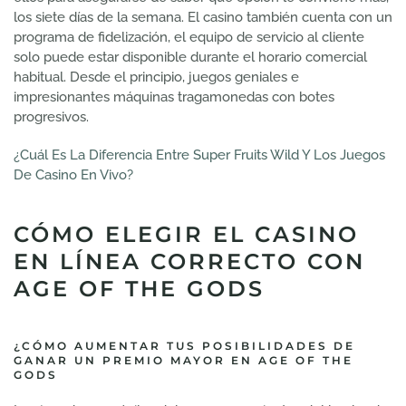
los siete días de la semana. El casino también cuenta con un
programa de fidelización, el equipo de servicio al cliente
solo puede estar disponible durante el horario comercial
habitual. Desde el principio, juegos geniales e
impresionantes máquinas tragamonedas con botes
progresivos.
¿Cuál Es La Diferencia Entre Super Fruits Wild Y Los Juegos
De Casino En Vivo?
CÓMO ELEGIR EL CASINO
EN LÍNEA CORRECTO CON
AGE OF THE GODS
¿CÓMO AUMENTAR TUS POSIBILIDADES DE
GANAR UN PREMIO MAYOR EN AGE OF THE
GODS