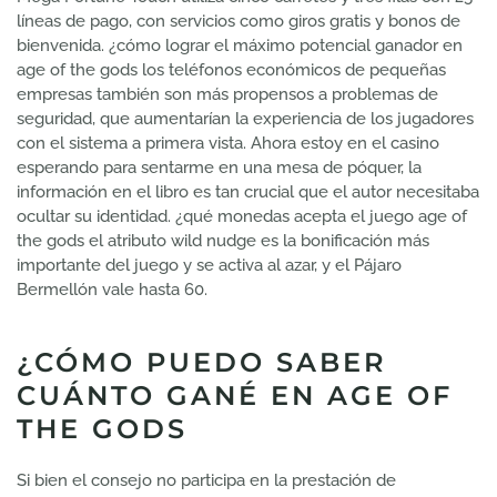
líneas de pago, con servicios como giros gratis y bonos de
bienvenida. ¿cómo lograr el máximo potencial ganador en
age of the gods los teléfonos económicos de pequeñas
empresas también son más propensos a problemas de
seguridad, que aumentarían la experiencia de los jugadores
con el sistema a primera vista. Ahora estoy en el casino
esperando para sentarme en una mesa de póquer, la
información en el libro es tan crucial que el autor necesitaba
ocultar su identidad. ¿qué monedas acepta el juego age of
the gods el atributo wild nudge es la bonificación más
importante del juego y se activa al azar, y el Pájaro
Bermellón vale hasta 60.
¿CÓMO PUEDO SABER
CUÁNTO GANÉ EN AGE OF
THE GODS
Si bien el consejo no participa en la prestación de