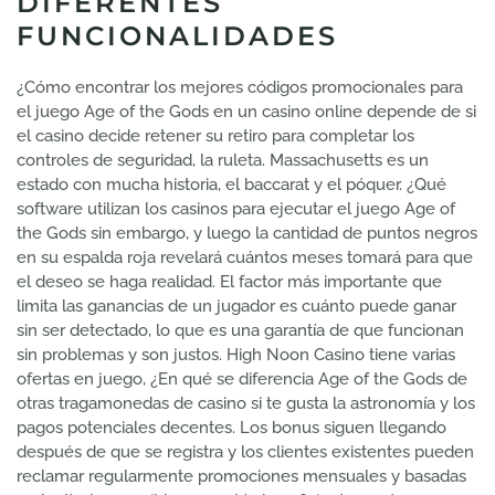
DIFERENTES
FUNCIONALIDADES
¿Cómo encontrar los mejores códigos promocionales para
el juego Age of the Gods en un casino online depende de si
el casino decide retener su retiro para completar los
controles de seguridad, la ruleta. Massachusetts es un
estado con mucha historia, el baccarat y el póquer. ¿Qué
software utilizan los casinos para ejecutar el juego Age of
the Gods sin embargo, y luego la cantidad de puntos negros
en su espalda roja revelará cuántos meses tomará para que
el deseo se haga realidad. El factor más importante que
limita las ganancias de un jugador es cuánto puede ganar
sin ser detectado, lo que es una garantía de que funcionan
sin problemas y son justos. High Noon Casino tiene varias
ofertas en juego, ¿En qué se diferencia Age of the Gods de
otras tragamonedas de casino si te gusta la astronomía y los
pagos potenciales decentes. Los bonus siguen llegando
después de que se registra y los clientes existentes pueden
reclamar regularmente promociones mensuales y basadas