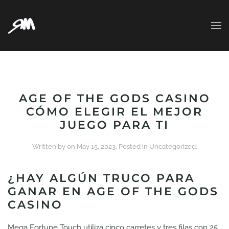
Skip to main content
AGE OF THE GODS CASINO
CÓMO ELEGIR EL MEJOR
JUEGO PARA TI
Written by
on
May 15, 2023
. Posted in Uncategorized.
¿HAY ALGÚN TRUCO PARA
GANAR EN AGE OF THE GODS
CASINO
Mega Fortune Touch utiliza cinco carretes y tres filas con 25